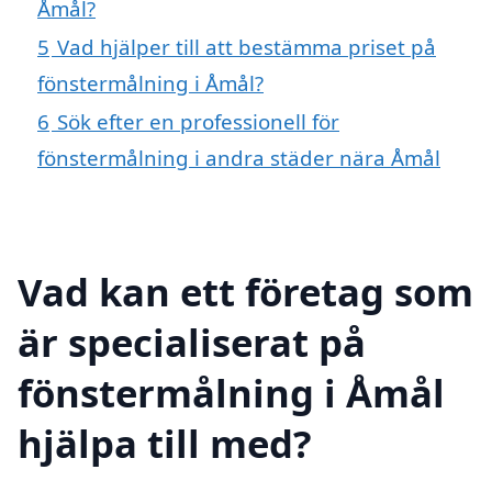
Åmål?
5
Vad hjälper till att bestämma priset på
fönstermålning i Åmål?
6
Sök efter en professionell för
fönstermålning i andra städer nära Åmål
Vad kan ett företag som
är specialiserat på
fönstermålning i Åmål
hjälpa till med?