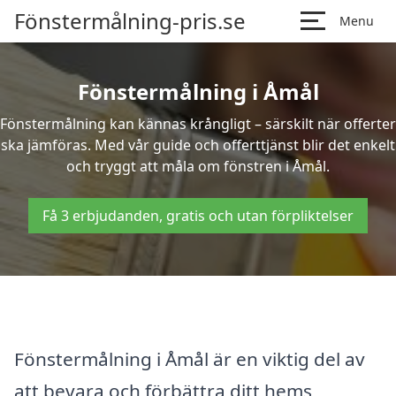
Fönstermålning-pris.se
Menu
Fönstermålning i Åmål
Fönstermålning kan kännas krångligt – särskilt när offerter
ska jämföras. Med vår guide och offerttjänst blir det enkelt
och tryggt att måla om fönstren i Åmål.
Få 3 erbjudanden, gratis och utan förpliktelser
Fönstermålning i Åmål är en viktig del av
att bevara och förbättra ditt hems