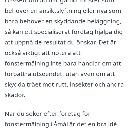
Oavsett om du har gamla fönster som
behöver en ansiktslyftning eller nya som
bara behöver en skyddande beläggning,
så kan ett specialiserat företag hjälpa dig
att uppnå de resultat du önskar. Det är
också viktigt att notera att
fönstermålning inte bara handlar om att
förbättra utseendet, utan även om att
skydda träet mot rutt, insekter och andra
skador.
När du söker efter företag för
fönstermålning i Åmål är det en bra idé