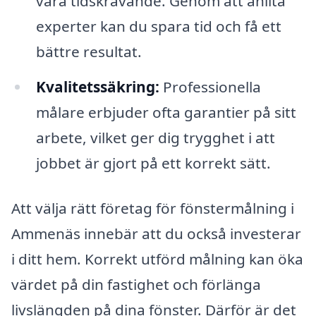
vara tidskrävande. Genom att anlita
experter kan du spara tid och få ett
bättre resultat.
Kvalitetssäkring:
Professionella
målare erbjuder ofta garantier på sitt
arbete, vilket ger dig trygghet i att
jobbet är gjort på ett korrekt sätt.
Att välja rätt företag för fönstermålning i
Ammenäs innebär att du också investerar
i ditt hem. Korrekt utförd målning kan öka
värdet på din fastighet och förlänga
livslängden på dina fönster. Därför är det