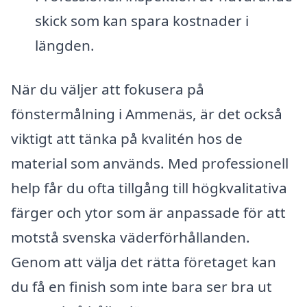
skick som kan spara kostnader i
längden.
När du väljer att fokusera på
fönstermålning i Ammenäs, är det också
viktigt att tänka på kvalitén hos de
material som används. Med professionell
help får du ofta tillgång till högkvalitativa
färger och ytor som är anpassade för att
motstå svenska väderförhållanden.
Genom att välja det rätta företaget kan
du få en finish som inte bara ser bra ut