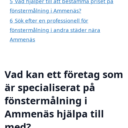
5
Vad hjälper till att bestämma priset på
fönstermålning i Ammenäs?
6
Sök efter en professionell för
fönstermålning i andra städer nära
Ammenäs
Vad kan ett företag som
är specialiserat på
fönstermålning i
Ammenäs hjälpa till
med?