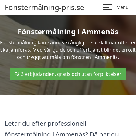
Fönstermålning-pris.se
Menu
Fönstermålning i Ammenäs
Fönstermålning kan kännas krångligt – särskilt när offerter
ska jämföras. Med vår guide och offerttjänst blir det enkelt
och tryggt att måla om fönstren i Ammenäs.
Få 3 erbjudanden, gratis och utan förpliktelser
Letar du efter professionell
fönstermålning i Ammenäs? Då har du