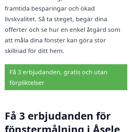
framtida besparingar och ökad
livskvalitet. Så ta steget, begär dina
offerter och se hur en enkel åtgärd som
att måla dina fönster kan göra stor
skillnad för ditt hem.
Få 3 erbjudanden, gratis och utan
förpliktelser
Få 3 erbjudanden för
fönstermålning i Åsele