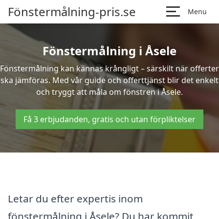
Fönstermålning-pris.se
Menu
Fönstermålning i Åsele
Fönstermålning kan kännas krångligt – särskilt när offerter
ska jämföras. Med vår guide och offerttjänst blir det enkelt
och tryggt att måla om fönstren i Åsele.
Få 3 erbjudanden, gratis och utan förpliktelser
Letar du efter expertis inom
fönstermålning i Åsele? Du har kommit