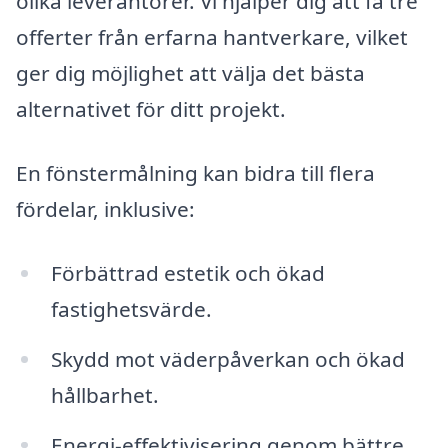
olika leverantörer. Vi hjälper dig att få tre
offerter från erfarna hantverkare, vilket
ger dig möjlighet att välja det bästa
alternativet för ditt projekt.
En fönstermålning kan bidra till flera
fördelar, inklusive:
Förbättrad estetik och ökad
fastighetsvärde.
Skydd mot väderpåverkan och ökad
hållbarhet.
Energi-effektivisering genom bättre