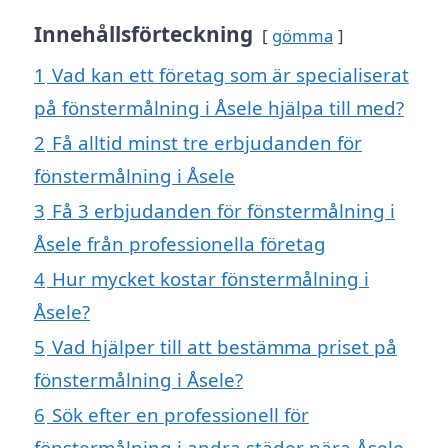
Innehållsförteckning
gömma
1
Vad kan ett företag som är specialiserat
på fönstermålning i Åsele hjälpa till med?
2
Få alltid minst tre erbjudanden för
fönstermålning i Åsele
3
Få 3 erbjudanden för fönstermålning i
Åsele från professionella företag
4
Hur mycket kostar fönstermålning i
Åsele?
5
Vad hjälper till att bestämma priset på
fönstermålning i Åsele?
6
Sök efter en professionell för
fönstermålning i andra städer nära Åsele