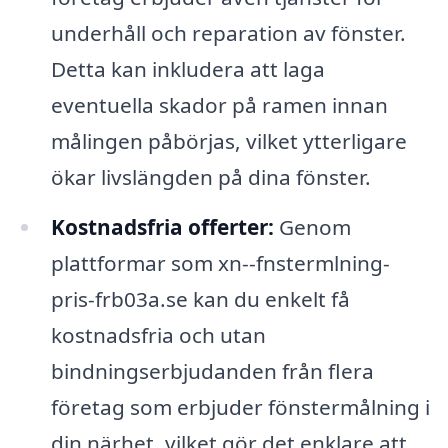
underhåll och reparation av fönster.
Detta kan inkludera att laga
eventuella skador på ramen innan
målingen påbörjas, vilket ytterligare
ökar livslängden på dina fönster.
Kostnadsfria offerter:
Genom
plattformar som xn--fnstermlning-
pris-frb03a.se kan du enkelt få
kostnadsfria och utan
bindningserbjudanden från flera
företag som erbjuder fönstermålning i
din närhet, vilket gör det enklare att