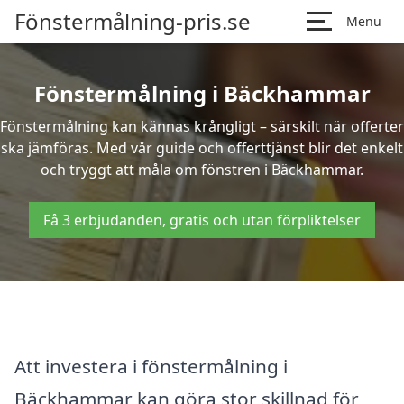
Fönstermålning-pris.se
Menu
Fönstermålning i Bäckhammar
Fönstermålning kan kännas krångligt – särskilt när offerter
ska jämföras. Med vår guide och offerttjänst blir det enkelt
och tryggt att måla om fönstren i Bäckhammar.
Få 3 erbjudanden, gratis och utan förpliktelser
Att investera i fönstermålning i
Bäckhammar kan göra stor skillnad för