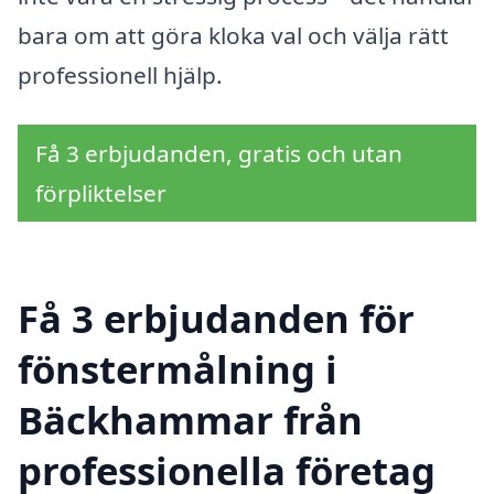
bara om att göra kloka val och välja rätt
professionell hjälp.
Få 3 erbjudanden, gratis och utan
förpliktelser
Få 3 erbjudanden för
fönstermålning i
Bäckhammar från
professionella företag