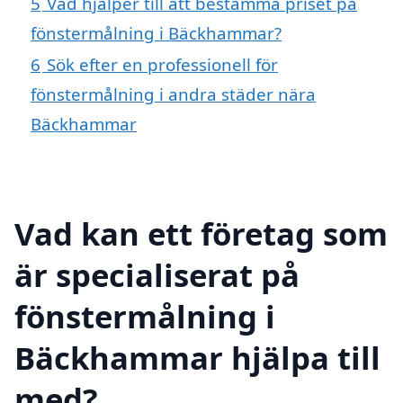
5
Vad hjälper till att bestämma priset på
fönstermålning i Bäckhammar?
6
Sök efter en professionell för
fönstermålning i andra städer nära
Bäckhammar
Vad kan ett företag som
är specialiserat på
fönstermålning i
Bäckhammar hjälpa till
med?