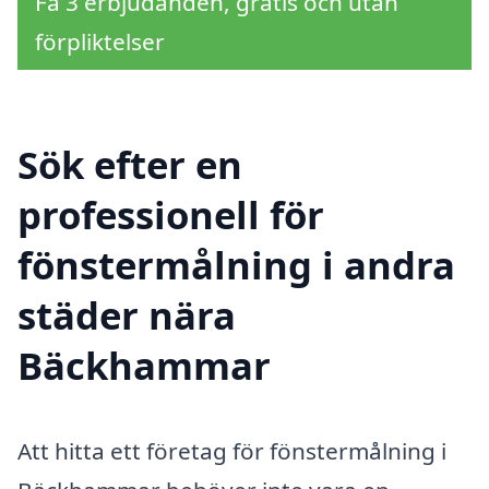
Få 3 erbjudanden, gratis och utan
förpliktelser
Sök efter en
professionell för
fönstermålning i andra
städer nära
Bäckhammar
Att hitta ett företag för fönstermålning i