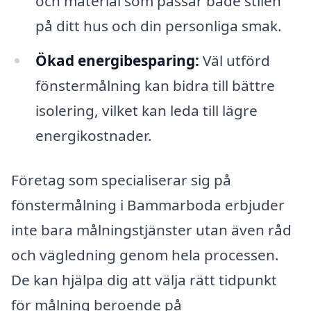
och material som passar både stilen
på ditt hus och din personliga smak.
Ökad energibesparing:
Väl utförd
fönstermålning kan bidra till bättre
isolering, vilket kan leda till lägre
energikostnader.
Företag som specialiserar sig på
fönstermålning i Bammarboda erbjuder
inte bara målningstjänster utan även råd
och vägledning genom hela processen.
De kan hjälpa dig att välja rätt tidpunkt
för målning beroende på