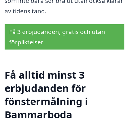
som inte bara ser bra ut utan också klarar
av tidens tand.
Få 3 erbjudanden, gratis och utan
förpliktelser
Få alltid minst 3
erbjudanden för
fönstermålning i
Bammarboda