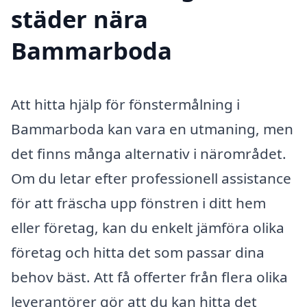
städer nära
Bammarboda
Att hitta hjälp för fönstermålning i
Bammarboda kan vara en utmaning, men
det finns många alternativ i närområdet.
Om du letar efter professionell assistance
för att fräscha upp fönstren i ditt hem
eller företag, kan du enkelt jämföra olika
företag och hitta det som passar dina
behov bäst. Att få offerter från flera olika
leverantörer gör att du kan hitta det