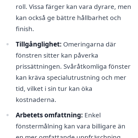
roll. Vissa färger kan vara dyrare, men
kan också ge bättre hållbarhet och
finish.
Tillgånglighet:
Omeringarna där
fönstren sitter kan påverka
prissättningen. Svåråtkomliga fönster
kan kräva specialutrustning och mer
tid, vilket i sin tur kan öka
kostnaderna.
Arbetets omfattning:
Enkel
fönstermålning kan vara billigare än
en mer omfattande uppfräschning