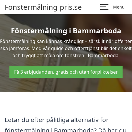
Fönstermålning-pris.se
Menu
Fönstermålning i Bammarboda
Fönstermålning kan kännas krångligt – särskilt när offerter
ska jämföras. Med vår guide och offerttjänst blir det enkelt
och tryggt att måla om fönstren i Bammarboda.
Få 3 erbjudanden, gratis och utan förpliktelser
Letar du efter pålitliga alternativ för
fönstermålning i Bammarboda? Då har du