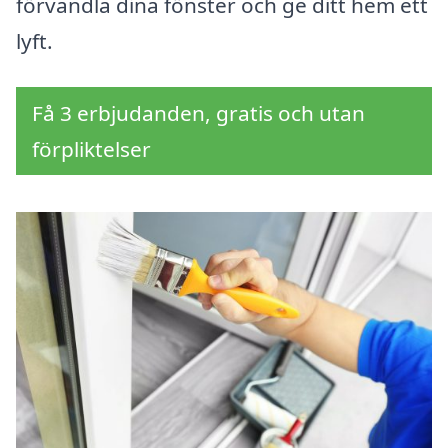
förvandla dina fönster och ge ditt hem ett
lyft.
Få 3 erbjudanden, gratis och utan
förpliktelser