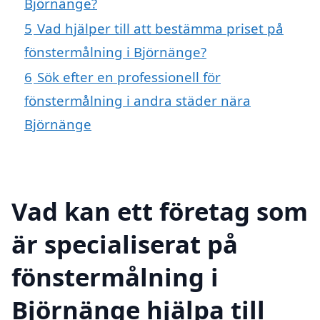
Björnänge?
5
Vad hjälper till att bestämma priset på
fönstermålning i Björnänge?
6
Sök efter en professionell för
fönstermålning i andra städer nära
Björnänge
Vad kan ett företag som
är specialiserat på
fönstermålning i
Björnänge hjälpa till