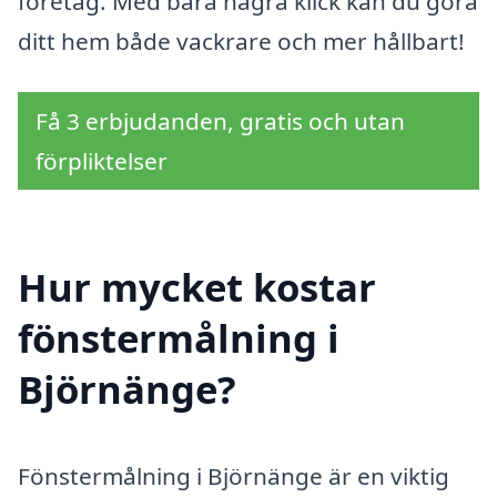
företag. Med bara några klick kan du göra
ditt hem både vackrare och mer hållbart!
Få 3 erbjudanden, gratis och utan
förpliktelser
Hur mycket kostar
fönstermålning i
Björnänge?
Fönstermålning i Björnänge är en viktig