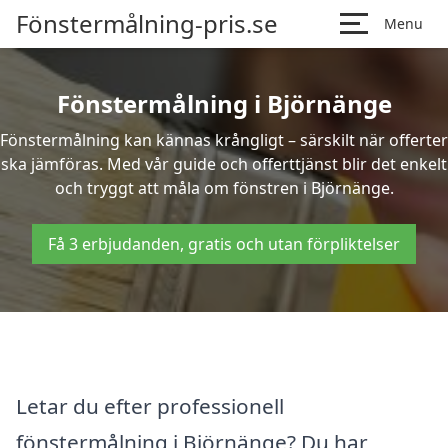
Fönstermålning-pris.se
Menu
Fönstermålning i Björnänge
Fönstermålning kan kännas krångligt – särskilt när offerter
ska jämföras. Med vår guide och offerttjänst blir det enkelt
och tryggt att måla om fönstren i Björnänge.
Få 3 erbjudanden, gratis och utan förpliktelser
Letar du efter professionell
fönstermålning i Björnänge? Du har