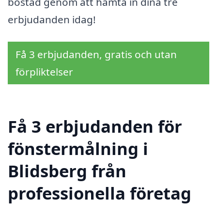
bostad genom att hämta in dina tre
erbjudanden idag!
Få 3 erbjudanden, gratis och utan
förpliktelser
Få 3 erbjudanden för
fönstermålning i
Blidsberg från
professionella företag