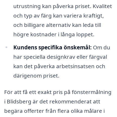
utrustning kan påverka priset. Kvalitet
och typ av färg kan variera kraftigt,
och billigare alternativ kan leda till
högre kostnader i långa loppet.
Kundens specifika önskemål:
Om du
har speciella designkrav eller färgval
kan det påverka arbetsinsatsen och
därigenom priset.
För att få ett exakt pris på fönstermålning
i Blidsberg är det rekommenderat att
begära offerter från flera olika målare i