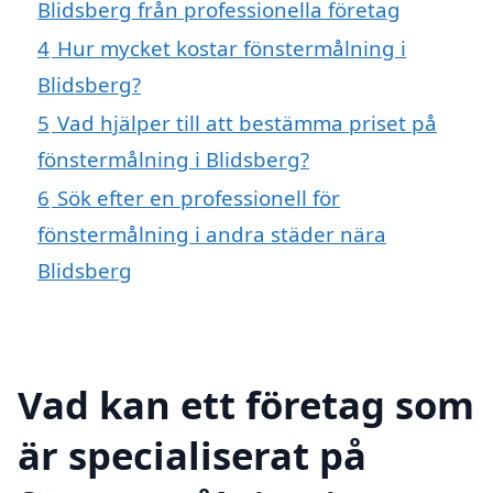
Blidsberg från professionella företag
4
Hur mycket kostar fönstermålning i
Blidsberg?
5
Vad hjälper till att bestämma priset på
fönstermålning i Blidsberg?
6
Sök efter en professionell för
fönstermålning i andra städer nära
Blidsberg
Vad kan ett företag som
är specialiserat på