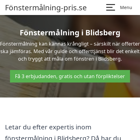
Fönstermålning-pris.se
Menu
Fönstermålning i Blidsberg
Fönstermålning kan kännas krångligt – särskilt när offerter
ska jämföras. Med vår guide och offerttjänst blir det enkelt
och tryggt att måla om fönstren i Blidsberg.
Få 3 erbjudanden, gratis och utan förpliktelser
Letar du efter expertis inom
fönstermålning i Blidsberg? Då har du