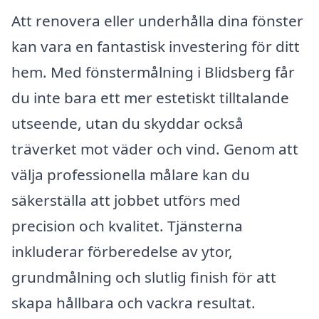
Att renovera eller underhålla dina fönster
kan vara en fantastisk investering för ditt
hem. Med fönstermålning i Blidsberg får
du inte bara ett mer estetiskt tilltalande
utseende, utan du skyddar också
träverket mot väder och vind. Genom att
välja professionella målare kan du
säkerställa att jobbet utförs med
precision och kvalitet. Tjänsterna
inkluderar förberedelse av ytor,
grundmålning och slutlig finish för att
skapa hållbara och vackra resultat.