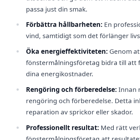
passa just din smak.
Förbättra hållbarheten:
En professi
vind, samtidigt som det förlänger liv
Öka energieffektiviteten:
Genom att 
fönstermålningsföretag bidra till att
dina energikostnader.
Rengöring och förberedelse:
Innan m
rengöring och förberedelse. Detta in
reparation av sprickor eller skador.
Professionellt resultat:
Med rätt verk
fönstermålningsföretag att resultatet