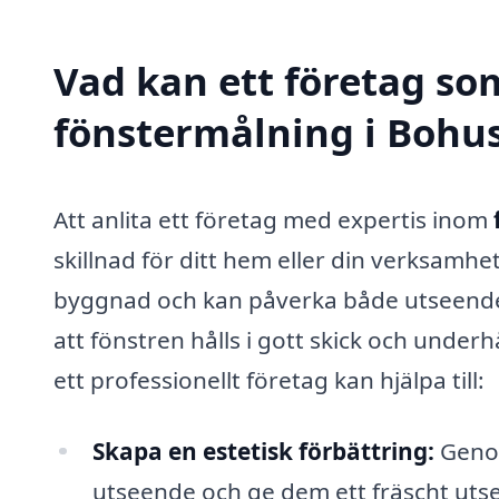
Vad kan ett företag som
fönstermålning i Bohus
Att anlita ett företag med expertis inom
skillnad för ditt hem eller din verksamhe
byggnad och kan påverka både utseendet
att fönstren hålls i gott skick och unde
ett professionellt företag kan hjälpa till:
Skapa en estetisk förbättring:
Genom
utseende och ge dem ett fräscht utsee