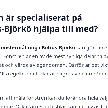
 är specialiserat på
-Björkö hjälpa till med?
fönstermålning i Bohus-Björkö
kan göra en 
t. Fönstren är en av de mest synliga delarna a
 och värde av egendomen. Därför är det vikt
rhålls regelbundet. Här är några av de områden
 att måla fönstren kan du förändra hela väl
nde. Olika färger och stilar kan anpassas för