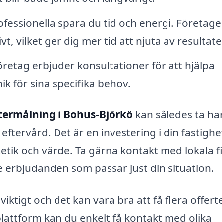
fessionella spara du tid och energi. Företage
t, vilket ger dig mer tid att njuta av resultate
etag erbjuder konsultationer för att hjälpa
nik för sina specifika behov.
termålning i Bohus-Björkö
kan således ta ha
 eftervård. Det är en investering i din fastigh
tetik och värde. Ta gärna kontakt med lokala 
e erbjudanden som passar just din situation.
viktigt och det kan vara bra att få flera offert
plattform kan du enkelt få kontakt med olika