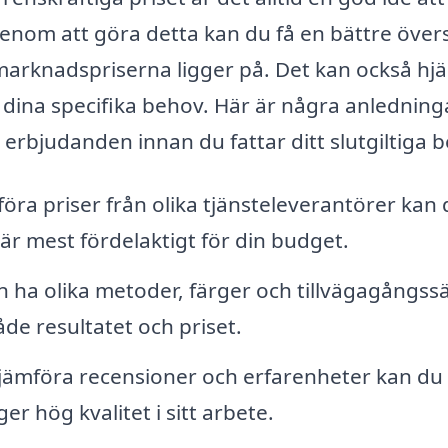
enom att göra detta kan du få en bättre övers
marknadspriserna ligger på. Det kan också hjä
 dina specifika behov. Här är några anledningar
 erbjudanden innan du fattar ditt slutgiltiga b
ra priser från olika tjänsteleverantörer kan 
 är mest fördelaktigt för din budget.
n ha olika metoder, färger och tillvägagångssä
de resultatet och priset.
ämföra recensioner och erfarenheter kan du se
ger hög kvalitet i sitt arbete.