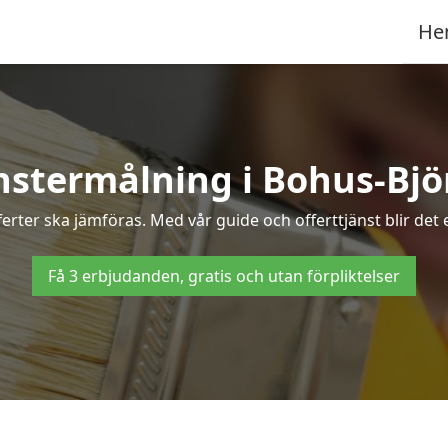
He
nstermålning i Bohus-Bjö
erter ska jämföras. Med vår guide och offerttjänst blir det
Få 3 erbjudanden, gratis och utan förpliktelser