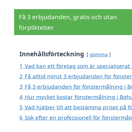
Få 3 erbjudanden, gratis och utan
förpliktelser
Innehållsförteckning
gömma
1
Vad kan ett företag som är specialiserat
2
Få alltid minst 3 erbjudanden för fönste
3
Få 3 erbjudanden för fönstermålning i B
4
Hur mycket kostar fönstermålning i Boh
5
Vad hjälper till att bestämma priset på 
6
Sök efter en professionell för fönstermå