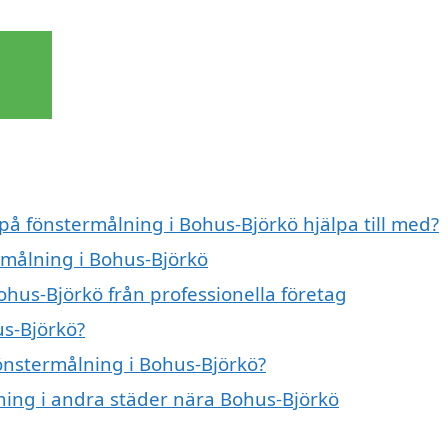
 på fönstermålning i Bohus-Björkö hjälpa till med?
rmålning i Bohus-Björkö
ohus-Björkö från professionella företag
us-Björkö?
fönstermålning i Bohus-Björkö?
lning i andra städer nära Bohus-Björkö