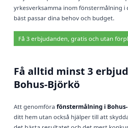
yrkesverksamma inom fönstermålning i di
bäst passar dina behov och budget.
Få 3 erbjudanden, gratis och utan förpl
Få alltid minst 3 erbju
Bohus-Björkö
Att genomföra
fönstermålning i Bohus
ditt hem utan också hjälper till att skydd
det bästa resultatet och det mest konkurr