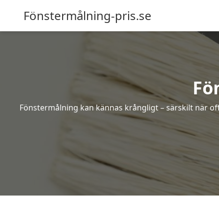
Fönstermålning-pris.se
Fö
Fönstermålning kan kännas krångligt – särskilt när off