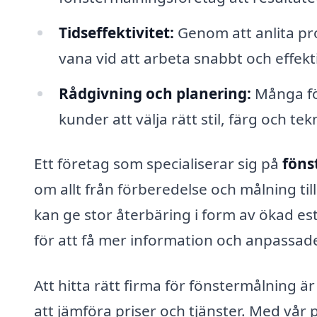
Tidseffektivitet:
Genom att anlita pro
vana vid att arbeta snabbt och effektiv
Rådgivning och planering:
Många för
kunder att välja rätt stil, färg och tek
Ett företag som specialiserar sig på
föns
om allt från förberedelse och målning till
kan ge stor återbäring i form av ökad es
för att få mer information och anpassad
Att hitta rätt firma för fönstermålning är 
att jämföra priser och tjänster. Med vår 