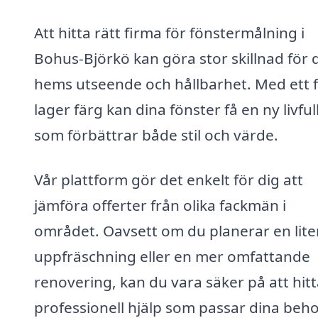
Att hitta rätt firma för fönstermålning i
Bohus-Björkö kan göra stor skillnad för d
hems utseende och hållbarhet. Med ett f
lager färg kan dina fönster få en ny livful
som förbättrar både stil och värde.
Vår plattform gör det enkelt för dig att
jämföra offerter från olika fackmän i
området. Oavsett om du planerar en lite
uppfräschning eller en mer omfattande
renovering, kan du vara säker på att hit
professionell hjälp som passar dina beho