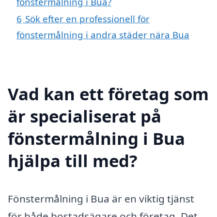
fönstermålning i Bua?
6
Sök efter en professionell för
fönstermålning i andra städer nära Bua
Vad kan ett företag som
är specialiserat på
fönstermålning i Bua
hjälpa till med?
Fönstermålning i Bua är en viktig tjänst
för både bostadsägare och företag. Det