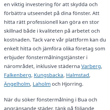
en viktig investering för att skydda och
förbättra utseendet på dina fönster. Att
hitta rätt professionell kan göra en stor
skillnad både i kvaliteten på arbetet och
kostnaden. Tack vare vår plattform kan du
enkelt hitta och jämföra olika företag som
erbjuder fönstermålningstjänster i
närområdet, inklusive städerna
Varberg
,
Falkenberg
,
Kungsbacka
,
Halmstad
,
Ängelholm
,
Laholm
och Hjorring.
När du söker fönstermålning i Bua och
angränsande städer, tänk på följande