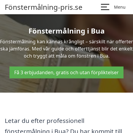
Fönstermålning-pris.se
Menu
Fönstermålning i Bua
Fönstermålning kan kännas krångligt – särskilt när offerter
ska jämföras. Med vår guide och offerttjänst blir det enkelt
och tryggt att måla om fönstren i Bua.
Få 3 erbjudanden, gratis och utan förpliktelser
Letar du efter professionell
fönstermålning i Bua? Du har kommit till