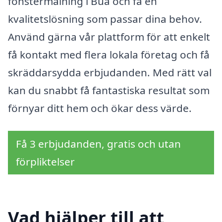
fönstermålning i Bua och få en
kvalitetslösning som passar dina behov.
Använd gärna vår plattform för att enkelt
få kontakt med flera lokala företag och få
skräddarsydda erbjudanden. Med rätt val
kan du snabbt få fantastiska resultat som
förnyar ditt hem och ökar dess värde.
Få 3 erbjudanden, gratis och utan
förpliktelser
Vad hjälper till att