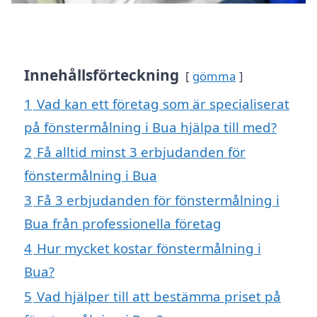
Innehållsförteckning
gömma
1
Vad kan ett företag som är specialiserat
på fönstermålning i Bua hjälpa till med?
2
Få alltid minst 3 erbjudanden för
fönstermålning i Bua
3
Få 3 erbjudanden för fönstermålning i
Bua från professionella företag
4
Hur mycket kostar fönstermålning i
Bua?
5
Vad hjälper till att bestämma priset på