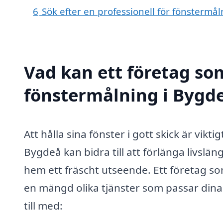
6
Sök efter en professionell för fönstermå
Vad kan ett företag som
fönstermålning i Bygde
Att hålla sina fönster i gott skick är vikt
Bygdeå kan bidra till att förlänga livslä
hem ett fräscht utseende. Ett företag so
en mängd olika tjänster som passar dina
till med: