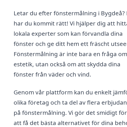
Letar du efter fönstermålning i Bygdeå?
har du kommit rätt! Vi hjälper dig att hitt
lokala experter som kan förvandla dina
fönster och ge ditt hem ett fräscht utse
Fönstermålning är inte bara en fråga o
estetik, utan också om att skydda dina
fönster från väder och vind.
Genom vår plattform kan du enkelt jämf
olika företag och ta del av flera erbjuda
på fönstermålning. Vi gör det smidigt för
att få det bästa alternativet för dina beh