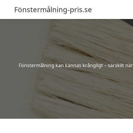
Fönstermålning-pris.se
Fönstermålning kan kännas krångligt – särskilt när 