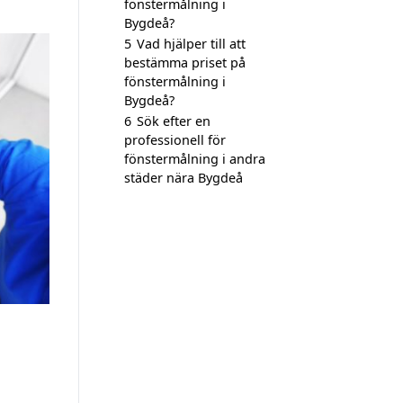
fönstermålning i
Bygdeå?
5
Vad hjälper till att
bestämma priset på
fönstermålning i
Bygdeå?
6
Sök efter en
professionell för
fönstermålning i andra
städer nära Bygdeå