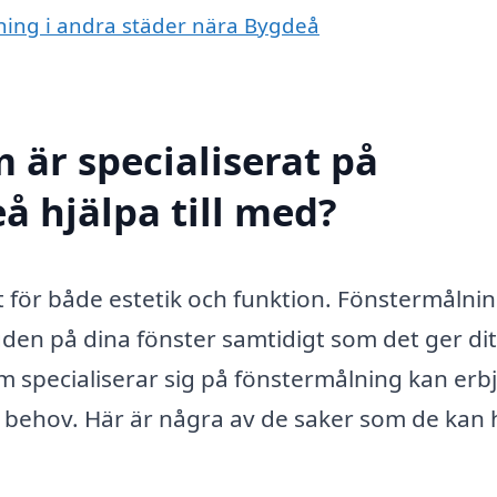
lning i andra städer nära Bygdeå
 är specialiserat på
å hjälpa till med?
igt för både estetik och funktion. Fönstermålnin
ngden på dina fönster samtidigt som det ger dit
m specialiserar sig på fönstermålning kan erb
 behov. Här är några av de saker som de kan 