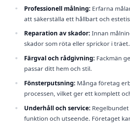
Professionell målning:
Erfarna målar
att säkerställa ett hållbart och estetis
Reparation av skador:
Innan målning
skador som röta eller sprickor i träet.
Färgval och rådgivning:
Fackmän ger
passar ditt hem och stil.
Fönsterputsning:
Många företag erb
processen, vilket ger ett komplett och
Underhåll och service:
Regelbundet un
funktion och utseende. Företaget kan