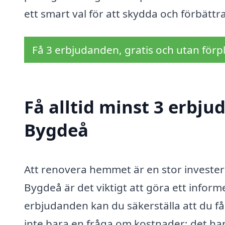
ett smart val för att skydda och förbättr
Få 3 erbjudanden, gratis och utan förpl
Få alltid minst 3 erbju
Bygdeå
Att renovera hemmet är en stor investeri
Bygdeå är det viktigt att göra ett inform
erbjudanden kan du säkerställa att du får
inte bara en fråga om kostnader; det han