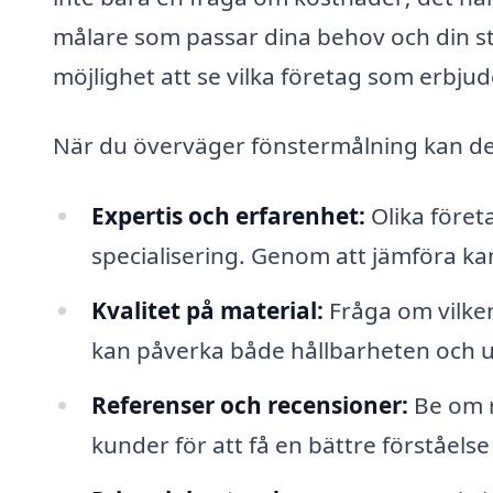
målare som passar dina behov och din st
möjlighet att se vilka företag som erbjud
När du överväger fönstermålning kan det
Expertis och erfarenhet:
Olika föret
specialisering. Genom att jämföra kan 
Kvalitet på material:
Fråga om vilken
kan påverka både hållbarheten och u
Referenser och recensioner:
Be om r
kunder för att få en bättre förståelse