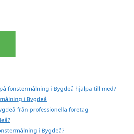
 på fönstermålning i Bygdeå hjälpa till med?
ermålning i Bygdeå
ygdeå från professionella företag
deå?
fönstermålning i Bygdeå?