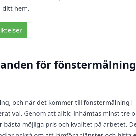
a ditt hem.
iktelser
danden för fönstermålning
ng, och när det kommer till fönstermålning i
erat val. Genom att alltid inhämtas minst tre o
 bästa möjliga pris och kvalitet på arbetet. De
dlar också om att jämföra tjänster och hitta 