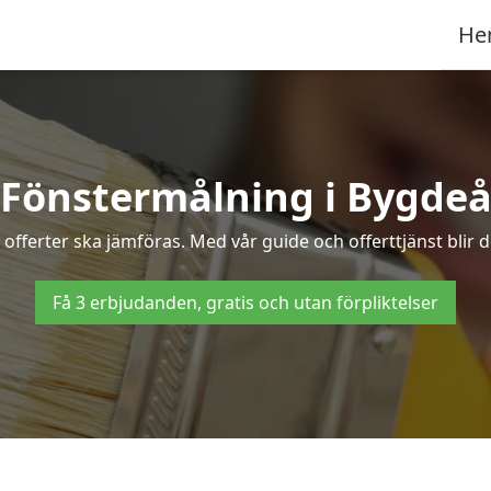
He
Fönstermålning i Bygde
offerter ska jämföras. Med vår guide och offerttjänst blir 
Få 3 erbjudanden, gratis och utan förpliktelser