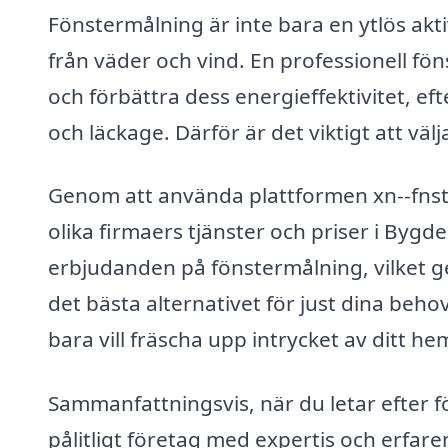
Fönstermålning är inte bara en ytlös akt
från väder och vind. En professionell fö
och förbättra dess energieffektivitet, e
och läckage. Därför är det viktigt att välj
Genom att använda plattformen xn--fnst
olika firmaers tjänster och priser i Bygde
erbjudanden på fönstermålning, vilket ge
det bästa alternativet för just dina beh
bara vill fräscha upp intrycket av ditt he
Sammanfattningsvis, när du letar efter f
pålitligt företag med expertis och erfare