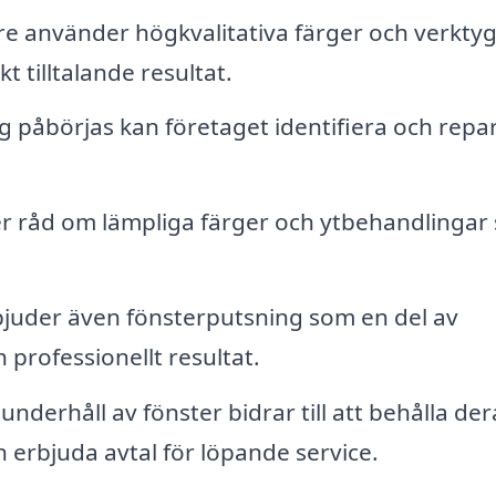
e använder högkvalitativa färger och verktyg
kt tilltalande resultat.
 påbörjas kan företaget identifiera och repa
 råd om lämpliga färger och ytbehandlingar
juder även fönsterputsning som en del av
 professionellt resultat.
derhåll av fönster bidrar till att behålla der
 erbjuda avtal för löpande service.