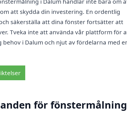
r fönstermålning i Dalum handlar inte bara om at
 om att skydda din investering. En ordentlig
ch säkerställa att dina fönster fortsätter att
r. Tveka inte att använda vår plattform för a
ng behov i Dalum och njut av fördelarna med e
iktelser
danden för fönstermålning