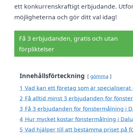
ett konkurrenskraftigt erbjudande. Utfo
möjligheterna och gör ditt val idag!
Få 3 erbjudanden, gratis och utan
förpliktelser
Innehållsförteckning
gömma
1
Vad kan ett företag som är specialiserat
2
Få alltid minst 3 erbjudanden för fönst
3
Få 3 erbjudanden för fönstermålning i D
4
Hur mycket kostar fönstermålning i Dal
5
Vad hjälper till att bestämma priset på 