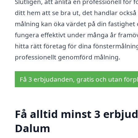
Slutligen, att anlita en professionell fö
ditt hem att se bra ut, det handlar också
målning kan öka värdet på din fastighet o
fungera effektivt under många år framöve
hitta rätt företag för dina fönstermålni
professionellt genomförd målning.
Få 3 erbjudanden, gratis och utan förpl
Få alltid minst 3 erbju
Dalum