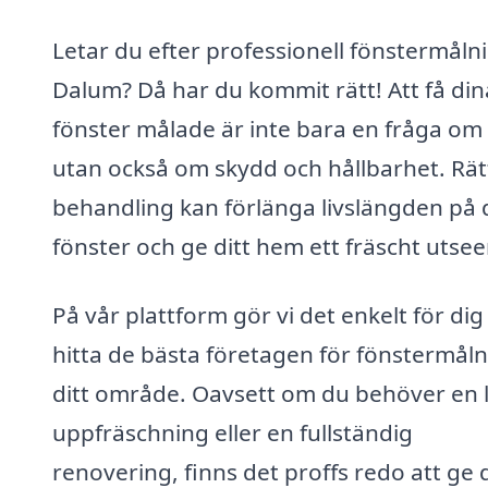
Letar du efter professionell fönstermålni
Dalum? Då har du kommit rätt! Att få din
fönster målade är inte bara en fråga om s
utan också om skydd och hållbarhet. Rät
behandling kan förlänga livslängden på 
fönster och ge ditt hem ett fräscht utse
På vår plattform gör vi det enkelt för dig
hitta de bästa företagen för fönstermåln
ditt område. Oavsett om du behöver en l
uppfräschning eller en fullständig
renovering, finns det proffs redo att ge 