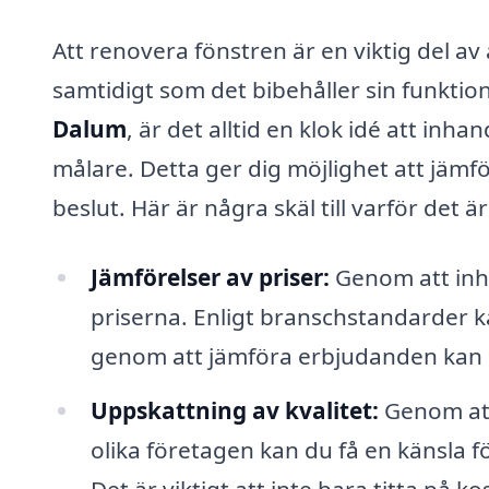
Att renovera fönstren är en viktig del av 
samtidigt som det bibehåller sin funktion
Dalum
, är det alltid en klok idé att inh
målare. Detta ger dig möjlighet att jämför
beslut. Här är några skäl till varför det ä
Jämförelser av priser:
Genom att inhä
priserna. Enligt branschstandarder k
genom att jämföra erbjudanden kan d
Uppskattning av kvalitet:
Genom att 
olika företagen kan du få en känsla f
Det är viktigt att inte bara titta på 