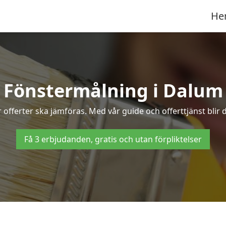
He
Fönstermålning i Dalum
 offerter ska jämföras. Med vår guide och offerttjänst blir 
Få 3 erbjudanden, gratis och utan förpliktelser