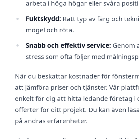
arbeta i höga högar eller svåra positi
Fuktskydd:
Rätt typ av färg och tek
mögel och röta.
Snabb och effektiv service:
Genom at
stress som ofta följer med målningsp
När du beskattar kostnader för fönstermål
att jämföra priser och tjänster. Vår plat
enkelt för dig att hitta ledande företag 
offerter för ditt projekt. Du kan även l
på andras erfarenheter.