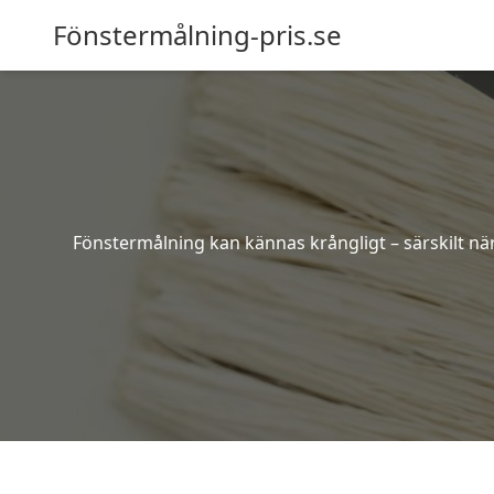
Fönstermålning-pris.se
Fönstermålning kan kännas krångligt – särskilt när