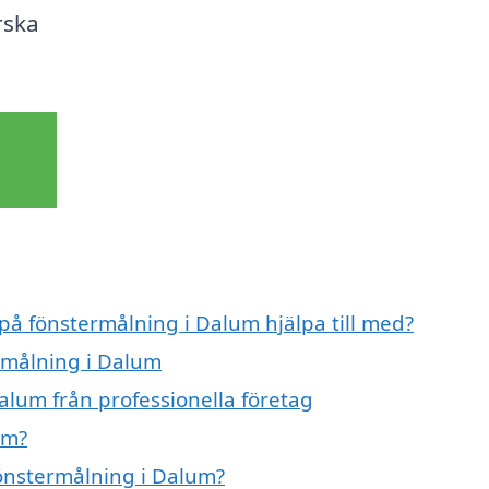
rska
 på fönstermålning i Dalum hjälpa till med?
ermålning i Dalum
alum från professionella företag
um?
fönstermålning i Dalum?