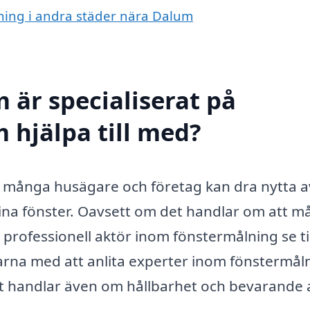
lning i andra städer nära Dalum
 är specialiserat på
 hjälpa till med?
 många husägare och företag kan dra nytta a
ina fönster. Oavsett om det handlar om att m
professionell aktör inom fönstermålning se til
larna med att anlita experter inom fönstermål
et handlar även om hållbarhet och bevarande 