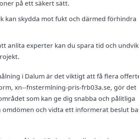
oner på ett säkert sätt.
nik kan skydda mot fukt och därmed förhindra
t anlita experter kan du spara tid och undvi
rojekt.
ning i Dalum är det viktigt att få flera offert
tform, xn--fnstermlning-pris-frb03a.se, gör det
i området som kan ge dig snabba och pålitliga
äsa omdömen och vidta ett informerat beslut ba