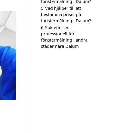
fönstermålning i Dalum?
5
Vad hjälper till att
bestämma priset på
fönstermålning i Dalum?
6
Sök efter en
professionell för
fönstermålning i andra
städer nära Dalum