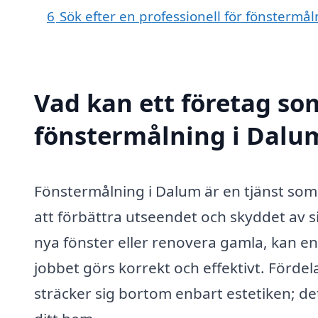
6
Sök efter en professionell för fönstermå
Vad kan ett företag som
fönstermålning i Dalum
Fönstermålning i Dalum är en tjänst som
att förbättra utseendet och skyddet av s
nya fönster eller renovera gamla, kan en 
jobbet görs korrekt och effektivt. Förde
sträcker sig bortom enbart estetiken; d