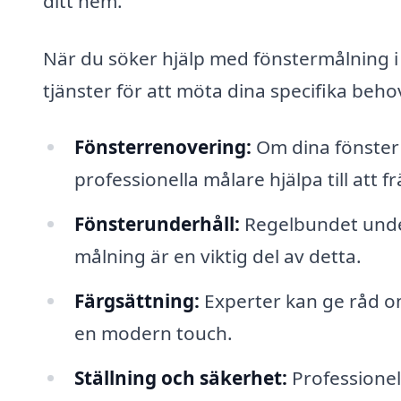
ditt hem.
När du söker hjälp med fönstermålning i
tjänster för att möta dina specifika beho
Fönsterrenovering:
Om dina fönster h
professionella målare hjälpa till att
Fönsterunderhåll:
Regelbundet under
målning är en viktig del av detta.
Färgsättning:
Experter kan ge råd o
en modern touch.
Ställning och säkerhet:
Professionell