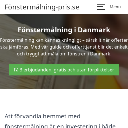
Fönstermålning-pris.se
Menu
Fönstermålning i Danmark
Fönstermålning kan kännas krångligt – särskilt när offerter
ska jämföras. Med vår guide och offerttjänst blir det enkelt
och tryggt att måla om fönstren i Danmark.
Få 3 erbjudanden, gratis och utan förpliktelser
Att förvandla hemmet med
fönstermålning är en investering i både