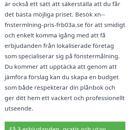
är också ett sätt att säkerställa att du får
det bästa möjliga priset. Besök xn--
fnstermlning-pris-frb03a.se för att smidigt
och enkelt komma igång med att få
erbjudanden från lokaliserade företag
som specialiserar sig på fönstermålning.
Du kommer att upptäcka att genom att
jämföra förslag kan du skapa en budget
som både respekterar din plånbok och
ger ditt hem ett vackert och professionellt
utseende.
Få 3 erbjudanden, gratis och utan