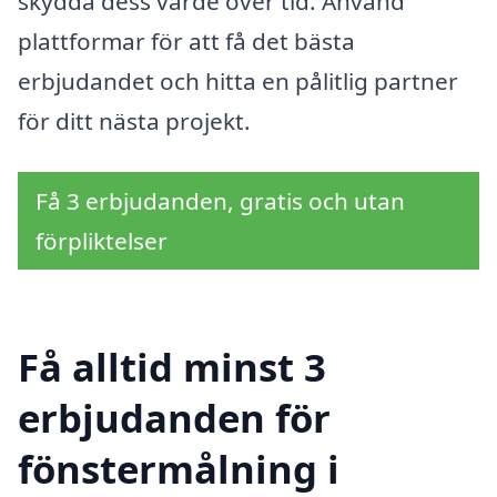
skydda dess värde över tid. Använd
plattformar för att få det bästa
erbjudandet och hitta en pålitlig partner
för ditt nästa projekt.
Få 3 erbjudanden, gratis och utan
förpliktelser
Få alltid minst 3
erbjudanden för
fönstermålning i