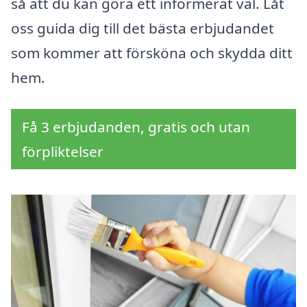
så att du kan göra ett informerat val. Låt
oss guida dig till det bästa erbjudandet
som kommer att försköna och skydda ditt
hem.
Få 3 erbjudanden, gratis och utan
förpliktelser