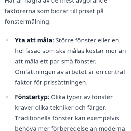
Här är några av de mest avgörande
faktorerna som bidrar till priset på
fönstermålning:
Yta att måla:
Större fönster eller en
hel fasad som ska målas kostar mer än
att måla ett par små fönster.
Omfattningen av arbetet är en central
faktor för prissättningen.
Fönstertyp:
Olika typer av fönster
kräver olika tekniker och färger.
Traditionella fönster kan exempelvis
behöva mer förberedelse än moderna