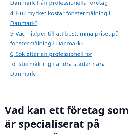
Danmark från professionella företag
4
Hur mycket kostar fönstermålning i
Danmark?
5
Vad hjälper till att bestämma priset på
fönstermålning i Danmark?
6
Sök efter en professionell för
fönstermålning i andra städer nära
Danmark
Vad kan ett företag som
är specialiserat på