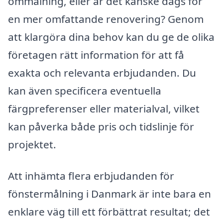
ommålning, eller är det kanske dags för
en mer omfattande renovering? Genom
att klargöra dina behov kan du ge de olika
företagen rätt information för att få
exakta och relevanta erbjudanden. Du
kan även specificera eventuella
färgpreferenser eller materialval, vilket
kan påverka både pris och tidslinje för
projektet.
Att inhämta flera erbjudanden för
fönstermålning i Danmark är inte bara en
enklare väg till ett förbättrat resultat; det