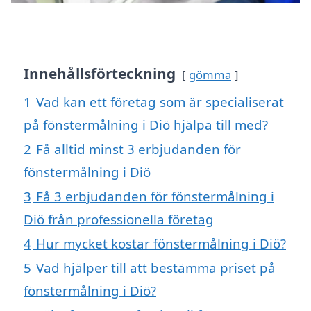
Innehållsförteckning
gömma
1
Vad kan ett företag som är specialiserat
på fönstermålning i Diö hjälpa till med?
2
Få alltid minst 3 erbjudanden för
fönstermålning i Diö
3
Få 3 erbjudanden för fönstermålning i
Diö från professionella företag
4
Hur mycket kostar fönstermålning i Diö?
5
Vad hjälper till att bestämma priset på
fönstermålning i Diö?