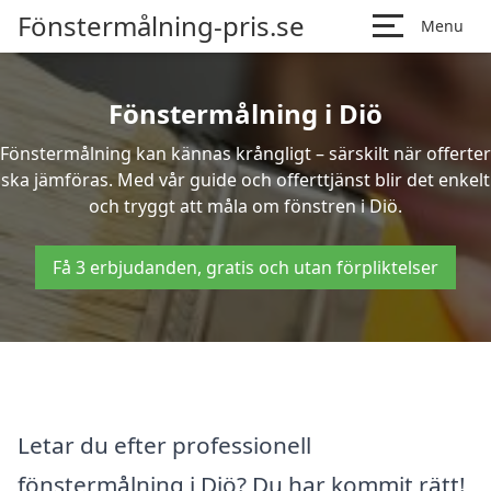
Fönstermålning-pris.se
Menu
Fönstermålning i Diö
Fönstermålning kan kännas krångligt – särskilt när offerter
ska jämföras. Med vår guide och offerttjänst blir det enkelt
och tryggt att måla om fönstren i Diö.
Få 3 erbjudanden, gratis och utan förpliktelser
Letar du efter professionell
fönstermålning i Diö? Du har kommit rätt!