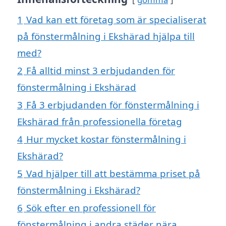
1
Vad kan ett företag som är specialiserat
på fönstermålning i Ekshärad hjälpa till
med?
2
Få alltid minst 3 erbjudanden för
fönstermålning i Ekshärad
3
Få 3 erbjudanden för fönstermålning i
Ekshärad från professionella företag
4
Hur mycket kostar fönstermålning i
Ekshärad?
5
Vad hjälper till att bestämma priset på
fönstermålning i Ekshärad?
6
Sök efter en professionell för
fönstermålning i andra städer nära