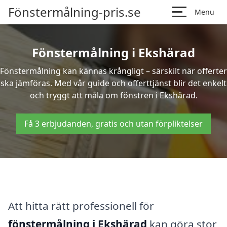
Fönstermålning-pris.se
Menu
Fönstermålning i Ekshärad
Fönstermålning kan kännas krångligt – särskilt när offerter
ska jämföras. Med vår guide och offerttjänst blir det enkelt
och tryggt att måla om fönstren i Ekshärad.
Få 3 erbjudanden, gratis och utan förpliktelser
Att hitta rätt professionell för
fönstermålning i Ekshärad
kan göra stor