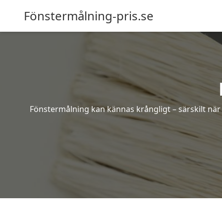
Fönstermålning-pris.se
Fönstermålning kan kännas krångligt – särskilt när 