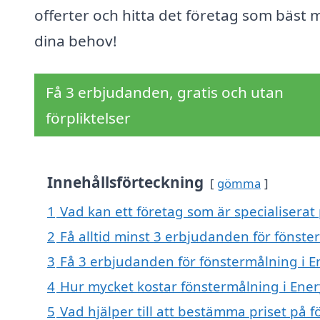
offerter och hitta det företag som bäst 
dina behov!
Få 3 erbjudanden, gratis och utan
förpliktelser
Innehållsförteckning
gömma
1
Vad kan ett företag som är specialiserat
2
Få alltid minst 3 erbjudanden för fönste
3
Få 3 erbjudanden för fönstermålning i E
4
Hur mycket kostar fönstermålning i Ene
5
Vad hjälper till att bestämma priset på 