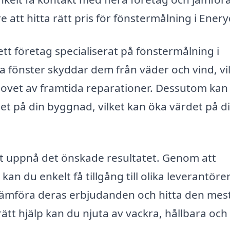
e att hitta rätt pris för fönstermålning i Enery
tt företag specialiserat på fönstermålning i
a fönster skyddar dem från väder och vind, vi
hovet av framtida reparationer. Dessutom kan
et på din byggnad, vilket kan öka värdet på d
att uppnå det önskade resultatet. Genom att
an du enkelt få tillgång till olika leverantöre
 jämföra deras erbjudanden och hitta den mes
ätt hjälp kan du njuta av vackra, hållbara och