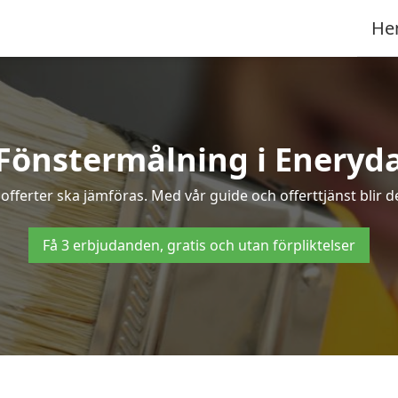
He
Fönstermålning i Eneryd
offerter ska jämföras. Med vår guide och offerttjänst blir d
Få 3 erbjudanden, gratis och utan förpliktelser