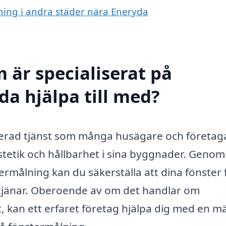
lning i andra städer nära Eneryda
 är specialiserat på
da hjälpa till med?
iserad tjänst som många husägare och företag
estetik och hållbarhet i sina byggnader. Genom
termålning kan du säkerställa att dina fönster 
jänar. Oberoende av om det handlar om
, kan ett erfaret företag hjälpa dig med en 