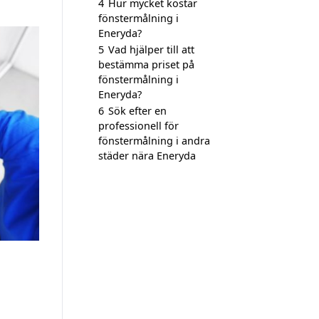
4
Hur mycket kostar
fönstermålning i
Eneryda?
5
Vad hjälper till att
bestämma priset på
fönstermålning i
Eneryda?
6
Sök efter en
professionell för
fönstermålning i andra
städer nära Eneryda