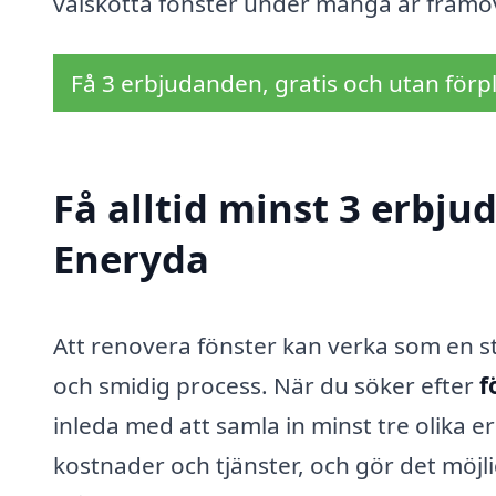
välskötta fönster under många år framö
Få 3 erbjudanden, gratis och utan förpl
Få alltid minst 3 erbju
Eneryda
Att renovera fönster kan verka som en st
och smidig process. När du söker efter
f
inleda med att samla in minst tre olika e
kostnader och tjänster, och gör det möjli