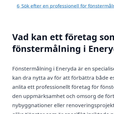
6
Sök efter en professionell för fönstermå
Vad kan ett företag som
fönstermålning i Enery
Fönstermålning i Eneryda är en special
kan dra nytta av för att förbättra både 
anlita ett professionellt företag för föns
den uppmärksamhet och omsorg de fört
nybyggnationer eller renoveringsprojekt