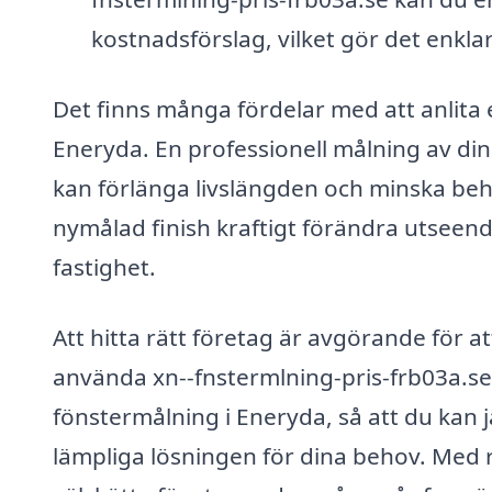
kostnadsförslag, vilket gör det enklar
Det finns många fördelar med att anlita e
Eneryda. En professionell målning av din
kan förlänga livslängden och minska be
nymålad finish kraftigt förändra utseend
fastighet.
Att hitta rätt företag är avgörande för 
använda xn--fnstermlning-pris-frb03a.se k
fönstermålning i Eneryda, så att du kan
lämpliga lösningen för dina behov. Med r