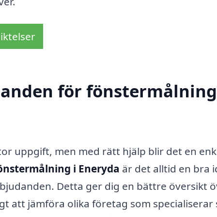
ver.
iktelser
danden för fönstermålning
or uppgift, men med rätt hjälp blir det en enk
önstermålning i Eneryda
är det alltid en bra i
rbjudanden. Detta ger dig en bättre översikt 
gt att jämföra olika företag som specialiserar 