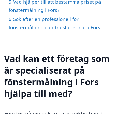
5
Vad hjälper till att bestämma priset på
fönstermålning i Fors?
6
Sök efter en professionell för
fönstermålning i andra städer nära Fors
Vad kan ett företag som
är specialiserat på
fönstermålning i Fors
hjälpa till med?
Fönstermålning i Fors är en viktig tjänst