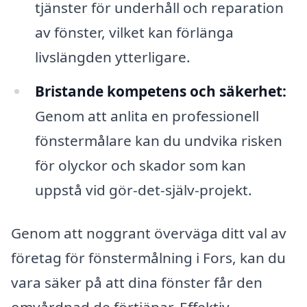
tjänster för underhåll och reparation
av fönster, vilket kan förlänga
livslängden ytterligare.
Bristande kompetens och säkerhet:
Genom att anlita en professionell
fönstermålare kan du undvika risken
för olyckor och skador som kan
uppstå vid gör-det-själv-projekt.
Genom att noggrant överväga ditt val av
företag för fönstermålning i Fors, kan du
vara säker på att dina fönster får den