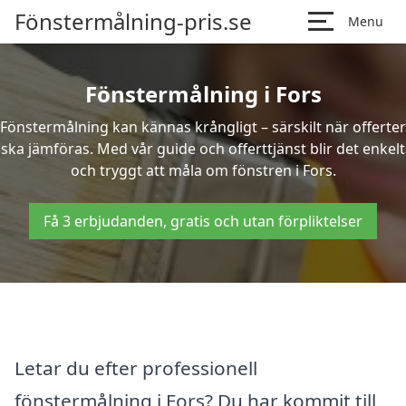
Fönstermålning-pris.se
Menu
Fönstermålning i Fors
Fönstermålning kan kännas krångligt – särskilt när offerter
ska jämföras. Med vår guide och offerttjänst blir det enkelt
och tryggt att måla om fönstren i Fors.
Få 3 erbjudanden, gratis och utan förpliktelser
Letar du efter professionell
fönstermålning i Fors? Du har kommit till