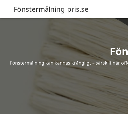
Fönstermålning-pris.se
Fön
Fönstermålning kan kännas krångligt – särskilt när off