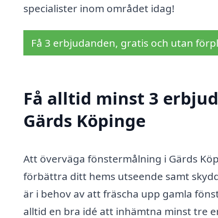
specialister inom området idag!
Få 3 erbjudanden, gratis och utan förpl
Få alltid minst 3 erbju
Gärds Köpinge
Att överväga fönstermålning i Gärds Köp
förbättra ditt hems utseende samt skydd
är i behov av att fräscha upp gamla fönster 
alltid en bra idé att inhämtna minst tr