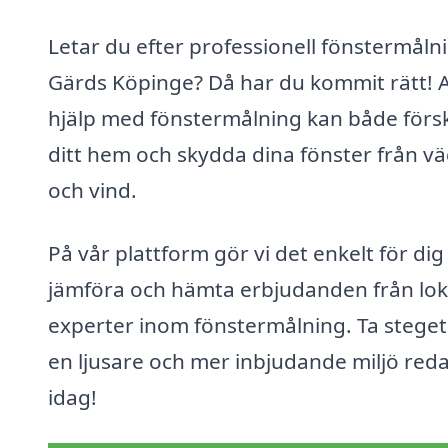
Letar du efter professionell fönstermålni
Gärds Köpinge? Då har du kommit rätt! A
hjälp med fönstermålning kan både för
ditt hem och skydda dina fönster från v
och vind.
På vår plattform gör vi det enkelt för dig
jämföra och hämta erbjudanden från lok
experter inom fönstermålning. Ta stege
en ljusare och mer inbjudande miljö red
idag!