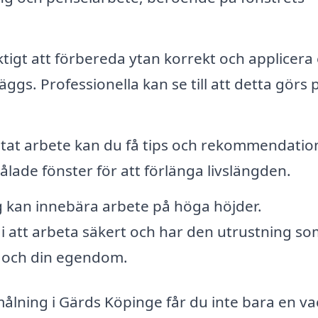
ktigt att förbereda ytan korrekt och applicera
ggs. Professionella kan se till att detta görs 
utat arbete kan du få tips och rekommendatio
lade fönster för att förlänga livslängden.
 kan innebära arbete på höga höjder.
i att arbeta säkert och har den utrustning so
a och din egendom.
målning i Gärds Köpinge får du inte bara en va