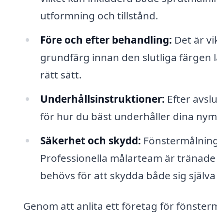
utformning och tillstånd.
Före och efter behandling:
Det är vi
grundfärg innan den slutliga färgen lä
rätt sätt.
Underhållsinstruktioner:
Efter avsl
för hur du bäst underhåller dina nymå
Säkerhet och skydd:
Fönstermålning
Professionella målarteam är tränade 
behövs för att skydda både sig själv
Genom att anlita ett företag för fönster