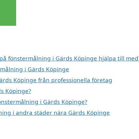
 på fönstermålning i Gärds Köpinge hjälpa till med
ermålning i Gärds Köpinge
ärds Köpinge från professionella företag
ds Köpinge?
fönstermålning i Gärds Köpinge?
lning i andra städer nära Gärds Köpinge