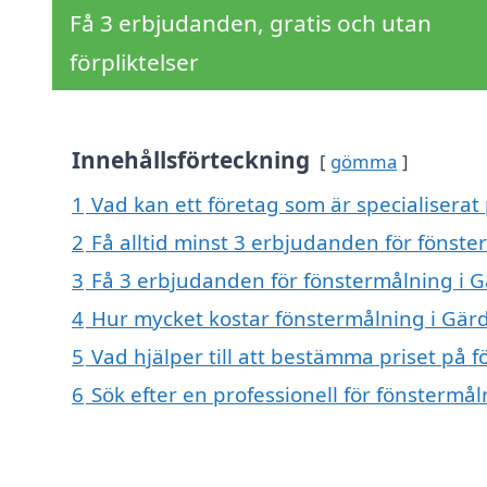
Få 3 erbjudanden, gratis och utan
förpliktelser
Innehållsförteckning
gömma
1
Vad kan ett företag som är specialiserat
2
Få alltid minst 3 erbjudanden för fönst
3
Få 3 erbjudanden för fönstermålning i G
4
Hur mycket kostar fönstermålning i Gär
5
Vad hjälper till att bestämma priset på 
6
Sök efter en professionell för fönstermå