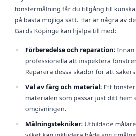
fönstermålning får du tillgång till kuns
på bästa möjliga sätt. Här är några av d
Gärds Köpinge kan hjälpa till med:
Förberedelse och reparation:
Innan 
professionella att inspektera fönstre
Reparera dessa skador för att säkerst
Val av färg och material:
Ett fönste
materialen som passar just ditt hem e
omgivningen.
Målningstekniker:
Utbildade målare ä
vilket kan inkludera både sprutmåln