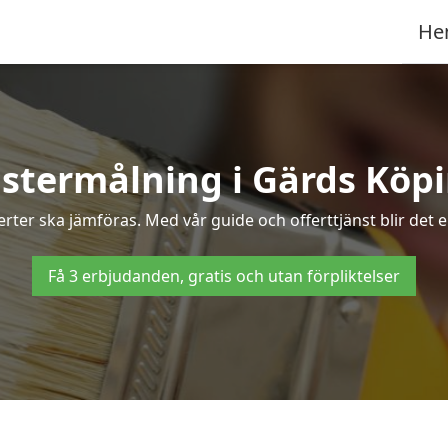
He
stermålning i Gärds Köp
erter ska jämföras. Med vår guide och offerttjänst blir det 
Få 3 erbjudanden, gratis och utan förpliktelser