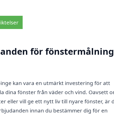
iktelser
danden för fönstermålning
inge kan vara en utmärkt investering för att
a dina fönster från väder och vind. Oavsett 
eller vill ge ett nytt liv till nyare fönster, är 
e erbjudanden innan du bestämmer dig för en