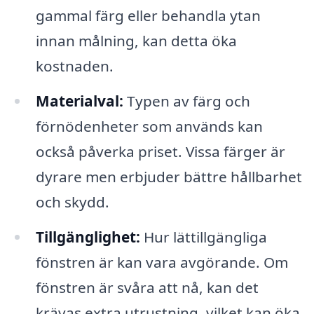
gammal färg eller behandla ytan
innan målning, kan detta öka
kostnaden.
Materialval:
Typen av färg och
förnödenheter som används kan
också påverka priset. Vissa färger är
dyrare men erbjuder bättre hållbarhet
och skydd.
Tillgänglighet:
Hur lättillgängliga
fönstren är kan vara avgörande. Om
fönstren är svåra att nå, kan det
krävas extra utrustning, vilket kan öka