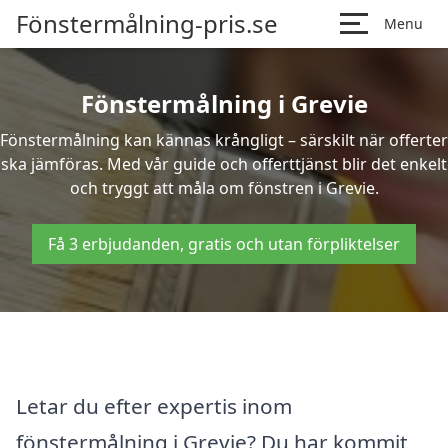
Fönstermålning-pris.se
Menu
Fönstermålning i Grevie
Fönstermålning kan kännas krångligt – särskilt när offerter
ska jämföras. Med vår guide och offerttjänst blir det enkelt
och tryggt att måla om fönstren i Grevie.
Få 3 erbjudanden, gratis och utan förpliktelser
Letar du efter expertis inom
fönstermålning i Grevie? Du har kommit