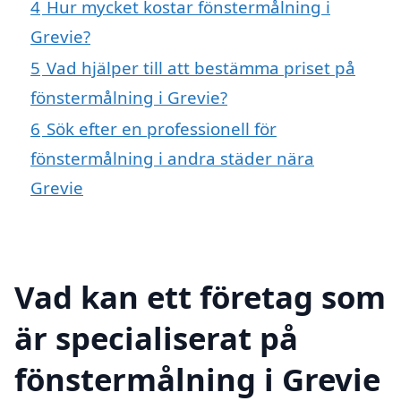
4
Hur mycket kostar fönstermålning i
Grevie?
5
Vad hjälper till att bestämma priset på
fönstermålning i Grevie?
6
Sök efter en professionell för
fönstermålning i andra städer nära
Grevie
Vad kan ett företag som
är specialiserat på
fönstermålning i Grevie