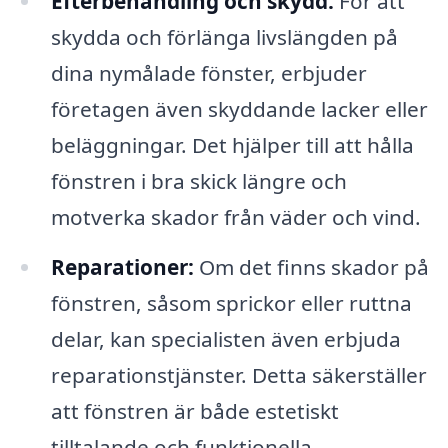
Efterbehandling och skydd:
För att
skydda och förlänga livslängden på
dina nymålade fönster, erbjuder
företagen även skyddande lacker eller
beläggningar. Det hjälper till att hålla
fönstren i bra skick längre och
motverka skador från väder och vind.
Reparationer:
Om det finns skador på
fönstren, såsom sprickor eller ruttna
delar, kan specialisten även erbjuda
reparationstjänster. Detta säkerställer
att fönstren är både estetiskt
tilltalande och funktionella.