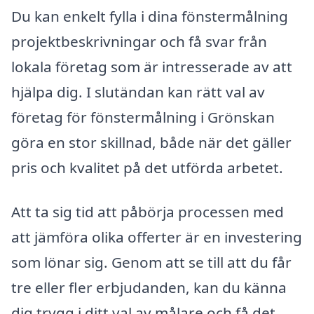
Du kan enkelt fylla i dina fönstermålning
projektbeskrivningar och få svar från
lokala företag som är intresserade av att
hjälpa dig. I slutändan kan rätt val av
företag för fönstermålning i Grönskan
göra en stor skillnad, både när det gäller
pris och kvalitet på det utförda arbetet.
Att ta sig tid att påbörja processen med
att jämföra olika offerter är en investering
som lönar sig. Genom att se till att du får
tre eller fler erbjudanden, kan du känna
dig trygg i ditt val av målare och få det