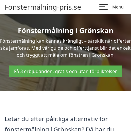
Fönstermålning-pris.se
Menu
Fönstermålning i Grönskan
Fönstermålning kan kännas krångligt – särskilt när offerter
ska jämföras. Med vår guide och offerttjänst blir det enkelt
och tryggt att måla om fönstren i Grönskan.
Få 3 erbjudanden, gratis och utan förpliktelser
Letar du efter pålitliga alternativ för
fönstermålning i Grönskan? Då har du