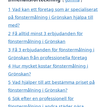
1
Vad kan ett företag som är specialiserat
på fönstermålning i Grönskan hjälpa till
med?
2
Få alltid minst 3 erbjudanden för
fönstermålning i Grönskan
3
Få 3 erbjudanden för fönstermålning i
Grönskan från professionella företag
4
Hur mycket kostar fönstermålning i
Grönskan?
5
Vad hjälper till att bestämma priset på
fönstermålning i Grönskan?
6
Sök efter en professionell för
fönstermålning i andra städer nära