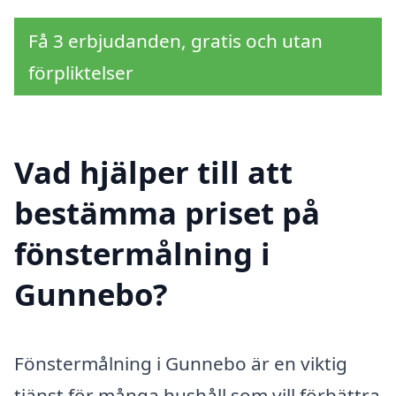
Få 3 erbjudanden, gratis och utan
förpliktelser
Vad hjälper till att
bestämma priset på
fönstermålning i
Gunnebo?
Fönstermålning i Gunnebo är en viktig
tjänst för många hushåll som vill förbättra