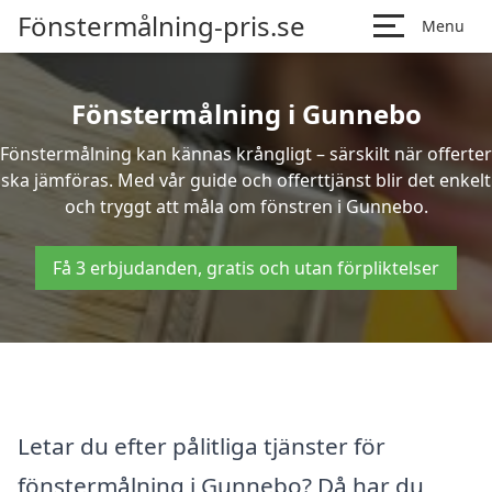
Fönstermålning-pris.se
Menu
Fönstermålning i Gunnebo
Fönstermålning kan kännas krångligt – särskilt när offerter
ska jämföras. Med vår guide och offerttjänst blir det enkelt
och tryggt att måla om fönstren i Gunnebo.
Få 3 erbjudanden, gratis och utan förpliktelser
Letar du efter pålitliga tjänster för
fönstermålning i Gunnebo? Då har du