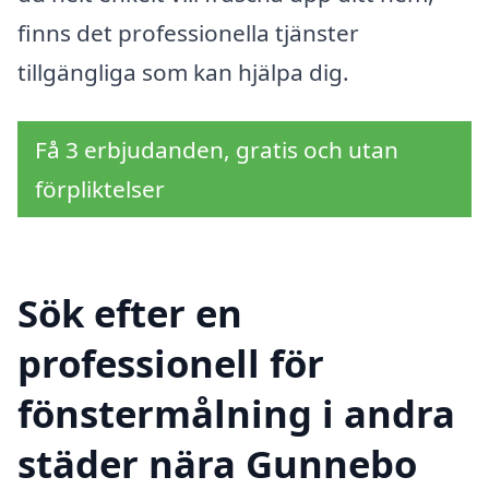
finns det professionella tjänster
tillgängliga som kan hjälpa dig.
Få 3 erbjudanden, gratis och utan
förpliktelser
Sök efter en
professionell för
fönstermålning i andra
städer nära Gunnebo