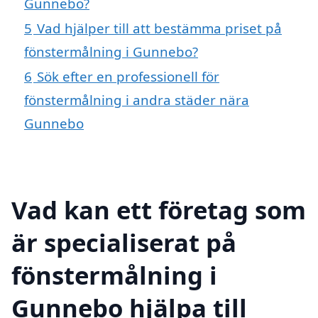
Gunnebo?
5
Vad hjälper till att bestämma priset på
fönstermålning i Gunnebo?
6
Sök efter en professionell för
fönstermålning i andra städer nära
Gunnebo
Vad kan ett företag som
är specialiserat på
fönstermålning i
Gunnebo hjälpa till