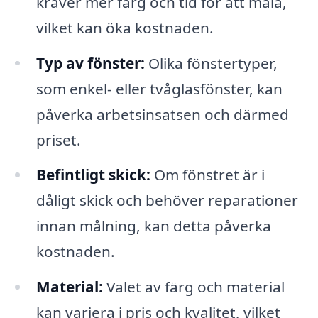
kräver mer färg och tid för att måla,
vilket kan öka kostnaden.
Typ av fönster:
Olika fönstertyper,
som enkel- eller tvåglasfönster, kan
påverka arbetsinsatsen och därmed
priset.
Befintligt skick:
Om fönstret är i
dåligt skick och behöver reparationer
innan målning, kan detta påverka
kostnaden.
Material:
Valet av färg och material
kan variera i pris och kvalitet, vilket