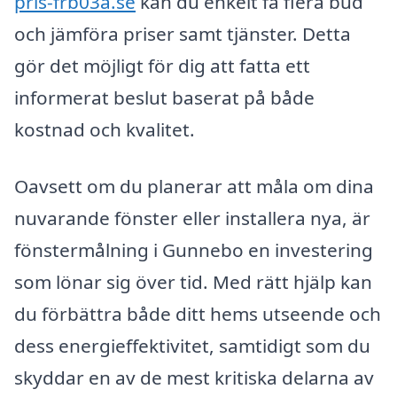
pris-frb03a.se
kan du enkelt få flera bud
och jämföra priser samt tjänster. Detta
gör det möjligt för dig att fatta ett
informerat beslut baserat på både
kostnad och kvalitet.
Oavsett om du planerar att måla om dina
nuvarande fönster eller installera nya, är
fönstermålning i Gunnebo en investering
som lönar sig över tid. Med rätt hjälp kan
du förbättra både ditt hems utseende och
dess energieffektivitet, samtidigt som du
skyddar en av de mest kritiska delarna av