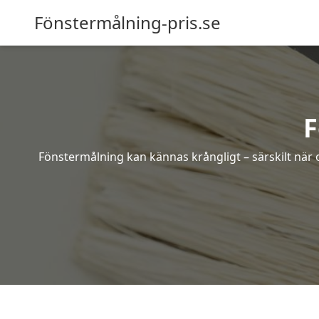
Fönstermålning-pris.se
F
Fönstermålning kan kännas krångligt – särskilt när o