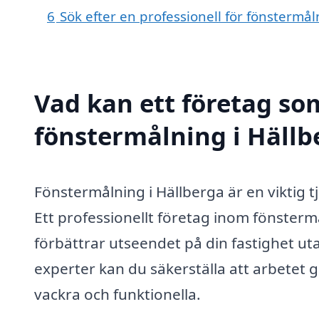
6
Sök efter en professionell för fönstermå
Vad kan ett företag som
fönstermålning i Hällbe
Fönstermålning i Hällberga är en viktig tj
Ett professionellt företag inom fönsterm
förbättrar utseendet på din fastighet ut
experter kan du säkerställa att arbetet gör
vackra och funktionella.