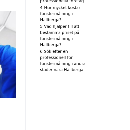
professionella företag
4
Hur mycket kostar
fönstermålning i
Hällberga?
5
Vad hjälper till att
bestämma priset på
fönstermålning i
Hällberga?
6
Sök efter en
professionell för
fönstermålning i andra
städer nära Hällberga