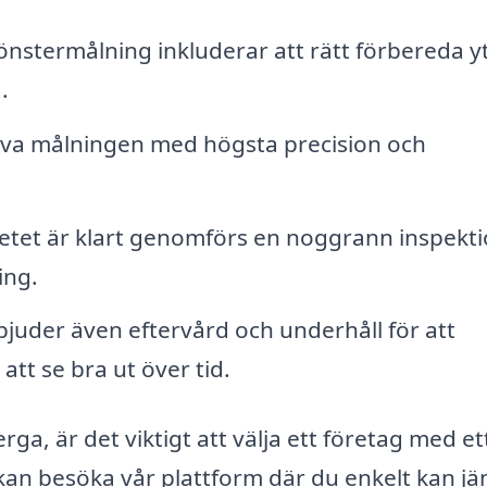
önstermålning inkluderar att rätt förbereda y
.
jälva målningen med högsta precision och
betet är klart genomförs en noggrann inspekt
ing.
bjuder även eftervård och underhåll för att
 att se bra ut över tid.
rga, är det viktigt att välja ett företag med et
an besöka vår plattform där du enkelt kan j