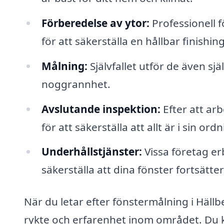
Förberedelse av ytor:
Professionell f
för att säkerställa en hållbar finishing
Målning:
Självfallet utför de även s
noggrannhet.
Avslutande inspektion:
Efter att ar
för att säkerställa att allt är i sin ordn
Underhållstjänster:
Vissa företag er
säkerställa att dina fönster fortsätter
När du letar efter fönstermålning i Hällbe
rykte och erfarenhet inom området. Du k