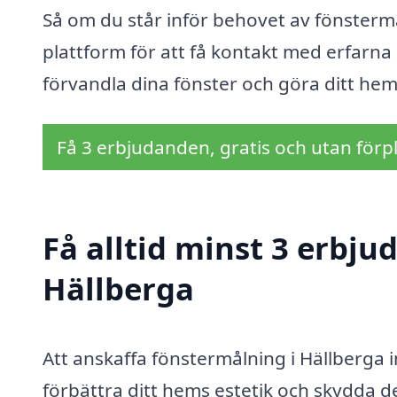
Så om du står inför behovet av fönstermål
plattform för att få kontakt med erfarna
förvandla dina fönster och göra ditt he
Få 3 erbjudanden, gratis och utan förpl
Få alltid minst 3 erbju
Hällberga
Att anskaffa fönstermålning i Hällberga in
förbättra ditt hems estetik och skydda 