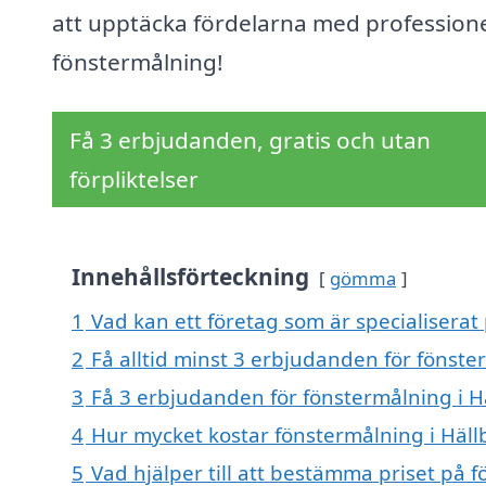
att upptäcka fördelarna med professione
fönstermålning!
Få 3 erbjudanden, gratis och utan
förpliktelser
Innehållsförteckning
gömma
1
Vad kan ett företag som är specialiserat
2
Få alltid minst 3 erbjudanden för fönste
3
Få 3 erbjudanden för fönstermålning i Hä
4
Hur mycket kostar fönstermålning i Häll
5
Vad hjälper till att bestämma priset på 