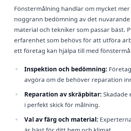
Fönstermålning handlar om mycket mer än
noggrann bedömning av det nuvarande ti
material och tekniker som passar bäst. 
erfarenhet som behövs för att utföra arb
ett företag kan hjälpa till med fönstermå
Inspektion och bedömning:
Företage
avgöra om de behöver reparation in
Reparation av skräpbitar:
Skadade e
i perfekt skick för målning.
Val av färg och material:
Experterna 
är bäst för ditt hem och klimat.