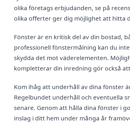
olika företags erbjudanden, se på recensi
olika offerter ger dig möjlighet att hitta
Fönster är en kritisk del av din bostad, b
professionell fönstermålning kan du int
skydda det mot väderelementen. Möjlighete
kompletterar din inredning gör också att
Kom ihåg att underhåll av dina fönster är
Regelbundet underhåll och eventuella s
senare. Genom att hålla dina fönster i got
inslag i ditt hem under många år framöv