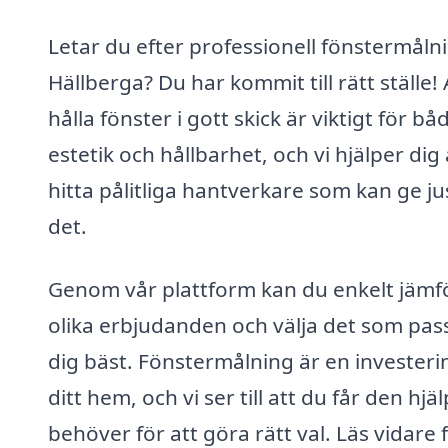
Letar du efter professionell fönstermålni
Hällberga? Du har kommit till rätt ställe! 
hålla fönster i gott skick är viktigt för bå
estetik och hållbarhet, och vi hjälper dig 
hitta pålitliga hantverkare som kan ge ju
det.
Genom vår plattform kan du enkelt jämf
olika erbjudanden och välja det som pas
dig bäst. Fönstermålning är en investerin
ditt hem, och vi ser till att du får den hjä
behöver för att göra rätt val. Läs vidare 