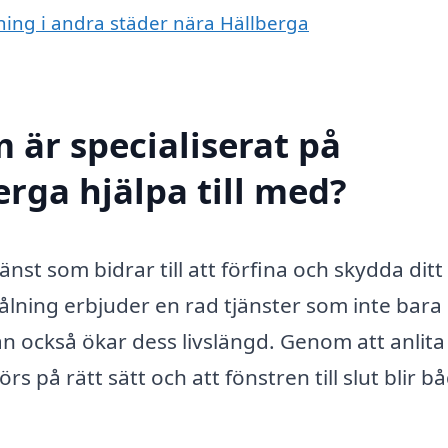
lning i andra städer nära Hällberga
 är specialiserat på
rga hjälpa till med?
änst som bidrar till att förfina och skydda dit
ålning erbjuder en rad tjänster som inte bara
an också ökar dess livslängd. Genom att anlita
s på rätt sätt och att fönstren till slut blir b