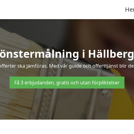
He
önstermålning i Hällber
fferter ska jämföras. Med vår guide och offerttjänst blir de
Få 3 erbjudanden, gratis och utan förpliktelser