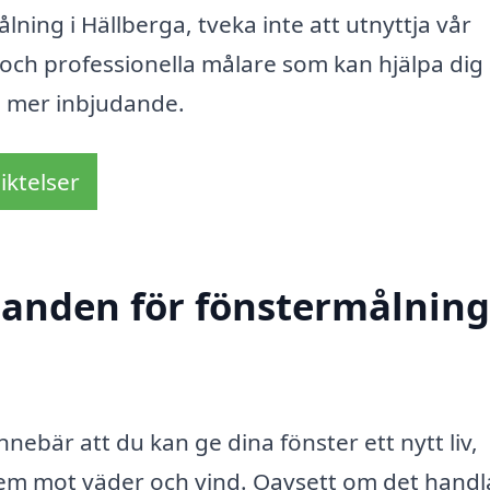
ning i Hällberga, tveka inte att utnyttja vår
 och professionella målare som kan hjälpa dig 
m mer inbjudande.
iktelser
danden för fönstermålning
nebär att du kan ge dina fönster ett nytt liv,
dem mot väder och vind. Oavsett om det hand