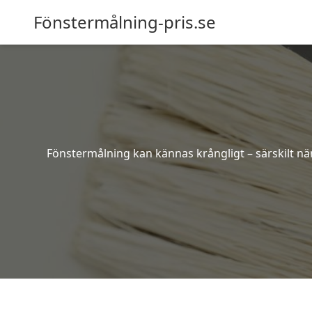
Fönstermålning-pris.se
Fönstermålning kan kännas krångligt – särskilt när 