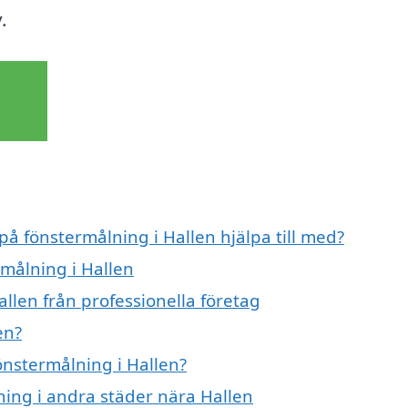
.
på fönstermålning i Hallen hjälpa till med?
rmålning i Hallen
llen från professionella företag
en?
fönstermålning i Hallen?
lning i andra städer nära Hallen