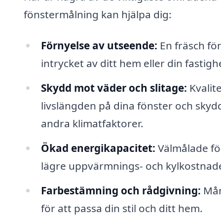
fönstermålning kan hjälpa dig:
Förnyelse av utseende:
En fräsch fön
intrycket av ditt hem eller din fastigh
Skydd mot väder och slitage:
Kvalit
livslängden på dina fönster och skyd
andra klimatfaktorer.
Ökad energikapacitet:
Välmålade föns
lägre uppvärmnings- och kylkostnade
Farbestämning och rådgivning:
Mån
för att passa din stil och ditt hem.