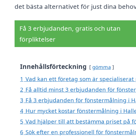
det bästa alternativet för just dina behov
Få 3 erbjudanden, gratis och utan
förpliktelser
Innehållsförteckning
gömma
1
Vad kan ett företag som är specialiserat 
2
Få alltid minst 3 erbjudanden för fönste
3
Få 3 erbjudanden för fönstermålning i Ha
4
Hur mycket kostar fönstermålning i Hall
5
Vad hjälper till att bestämma priset på 
6
Sök efter en professionell för fönstermå