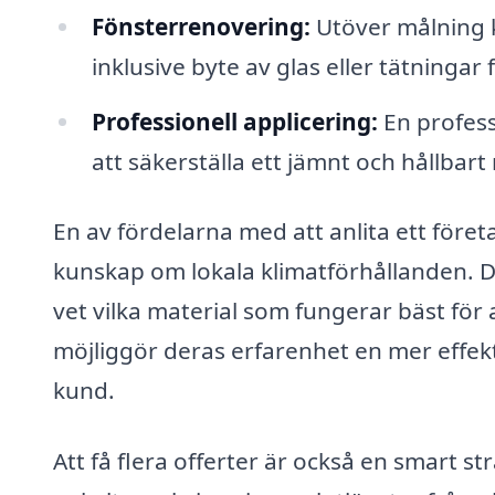
Fönsterrenovering:
Utöver målning k
inklusive byte av glas eller tätningar 
Professionell applicering:
En profess
att säkerställa ett jämnt och hållbart 
En av fördelarna med att anlita ett föret
kunskap om lokala klimatförhållanden. D
vet vilka material som fungerar bäst för
möjliggör deras erfarenhet en mer effekt
kund.
Att få flera offerter är också en smart s