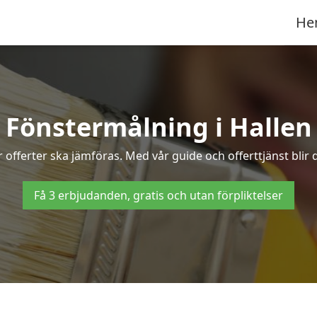
He
Fönstermålning i Hallen
offerter ska jämföras. Med vår guide och offerttjänst blir 
Få 3 erbjudanden, gratis och utan förpliktelser