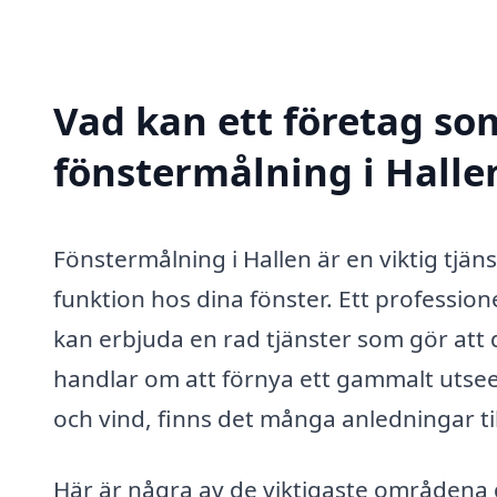
Vad kan ett företag som
fönstermålning i Hallen
Fönstermålning i Hallen är en viktig tjäns
funktion hos dina fönster. Ett professio
kan erbjuda en rad tjänster som gör att 
handlar om att förnya ett gammalt utsee
och vind, finns det många anledningar till
Här är några av de viktigaste områdena d