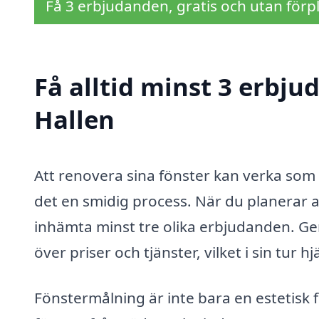
Få 3 erbjudanden, gratis och utan förpl
Få alltid minst 3 erbju
Hallen
Att renovera sina fönster kan verka som 
det en smidig process. När du planerar att
inhämta minst tre olika erbjudanden. Ge
över priser och tjänster, vilket i sin tur h
Fönstermålning är inte bara en estetisk f