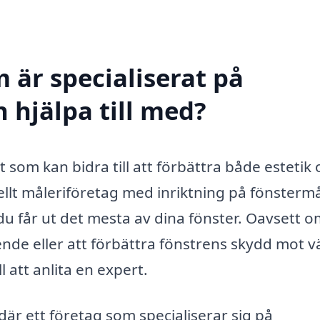
 är specialiserat på
 hjälpa till med?
t som kan bidra till att förbättra både estetik
nellt måleriföretag med inriktning på fönsterm
du får ut det mesta av dina fönster. Oavsett o
nde eller att förbättra fönstrens skydd mot v
 att anlita en expert.
är ett företag som specialiserar sig på