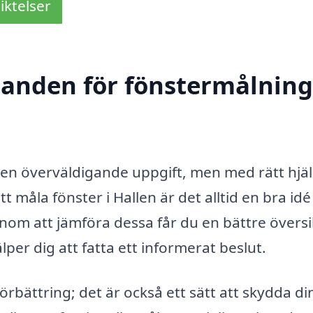
iktelser
danden för fönstermålning
en överväldigande uppgift, men med rätt hjälp
 måla fönster i Hallen är det alltid en bra idé
nom att jämföra dessa får du en bättre översi
jälper dig att fatta ett informerat beslut.
örbättring; det är också ett sätt att skydda di