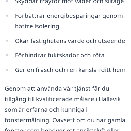
Skyddar träytor mot väder och slitage
Förbättrar energibesparingar genom
bättre isolering
Ökar fastighetens värde och utseende
Förhindrar fuktskador och röta
Ger en fräsch och ren känsla i ditt hem
Genom att använda vår tjänst får du
tillgång till kvalificerade målare i Hällevik
som är erfarna och kunniga i
fönstermålning. Oavsett om du har gamla
fönster som behöver ett ansiktslyft eller