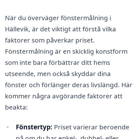
När du överväger fönstermålning i
Hällevik, är det viktigt att förstå vilka
faktorer som påverkar priset.
Fönstermålning är en skicklig konstform
som inte bara förbättrar ditt hems
utseende, men också skyddar dina
fönster och förlänger deras livslängd. Här
kommer några avgörande faktorer att
beakta:
Fönstertyp:
Priset varierar beroende
på om du har enkel-, dubbel- eller