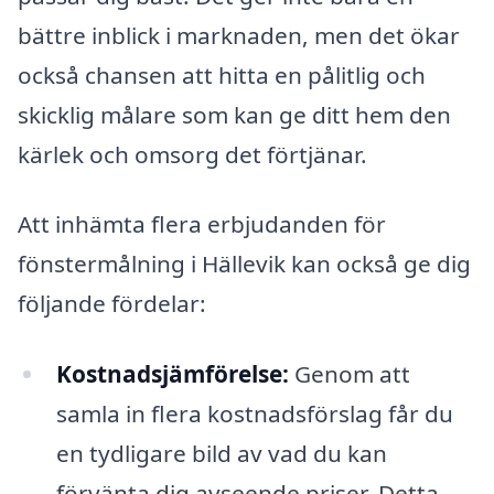
bättre inblick i marknaden, men det ökar
också chansen att hitta en pålitlig och
skicklig målare som kan ge ditt hem den
kärlek och omsorg det förtjänar.
Att inhämta flera erbjudanden för
fönstermålning i Hällevik kan också ge dig
följande fördelar:
Kostnadsjämförelse:
Genom att
samla in flera kostnadsförslag får du
en tydligare bild av vad du kan
förvänta dig avseende priser. Detta