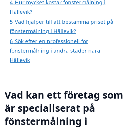
4
Hur mycket kostar fönstermålning i
Hällevik?
5
Vad hjälper till att bestämma priset på
fönstermålning i Hällevik?
6
Sök efter en professionell för
fönstermålning i andra städer nära
Hällevik
Vad kan ett företag som
är specialiserat på
fönstermålning i