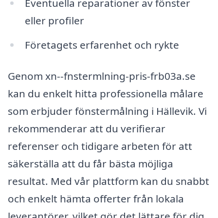
Eventuella reparationer av fönster
eller profiler
Företagets erfarenhet och rykte
Genom xn--fnstermlning-pris-frb03a.se
kan du enkelt hitta professionella målare
som erbjuder fönstermålning i Hällevik. Vi
rekommenderar att du verifierar
referenser och tidigare arbeten för att
säkerställa att du får bästa möjliga
resultat. Med vår plattform kan du snabbt
och enkelt hämta offerter från lokala
leverantörer, vilket gör det lättare för dig