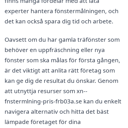
finns många fördelar med att låta
experter hantera fönstermålningen, och
det kan också spara dig tid och arbete.
Oavsett om du har gamla träfönster som
behöver en uppfräschning eller nya
fönster som ska målas för första gången,
är det viktigt att anlita rätt företag som
kan ge dig de resultat du önskar. Genom
att utnyttja resurser som xn--
fnstermlning-pris-frb03a.se kan du enkelt
navigera alternativ och hitta det bäst
lämpade företaget för dina