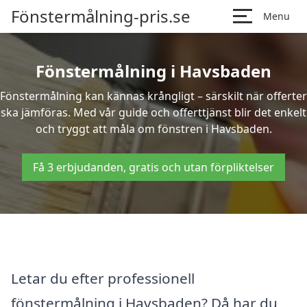
Fönstermålning-pris.se
Menu
Fönstermålning i Havsbaden
Fönstermålning kan kännas krångligt – särskilt när offerter
ska jämföras. Med vår guide och offerttjänst blir det enkelt
och tryggt att måla om fönstren i Havsbaden.
Få 3 erbjudanden, gratis och utan förpliktelser
Letar du efter professionell
fönstermålning i Havsbaden? Då har du