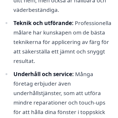
ditt hem, men också är hållbara och
väderbeständiga.
Teknik och utförande:
Professionella
målare har kunskapen om de bästa
teknikerna för applicering av färg för
att säkerställa ett jämnt och snyggt
resultat.
Underhåll och service:
Många
företag erbjuder även
underhållstjänster, som att utföra
mindre reparationer och touch-ups
för att hålla dina fönster i toppskick