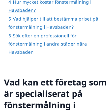
4
Hur mycket kostar fönstermålning i
Havsbaden?
5
Vad hjälper till att bestämma priset på
fönstermålning i Havsbaden?
6
Sök efter en professionell för
fönstermålning i andra städer nära
Havsbaden
Vad kan ett företag som
är specialiserat på
fönstermålning i