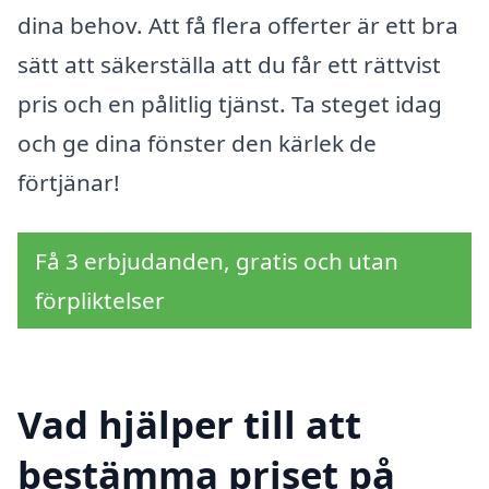
dina behov. Att få flera offerter är ett bra
sätt att säkerställa att du får ett rättvist
pris och en pålitlig tjänst. Ta steget idag
och ge dina fönster den kärlek de
förtjänar!
Få 3 erbjudanden, gratis och utan
förpliktelser
Vad hjälper till att
bestämma priset på