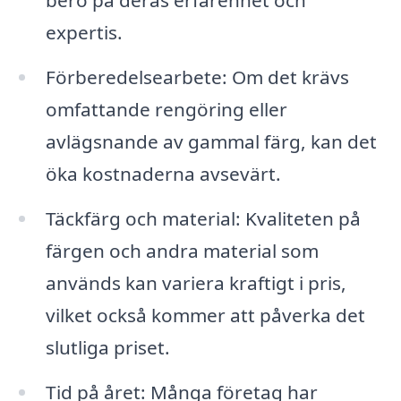
bero på deras erfarenhet och
expertis.
Förberedelsearbete: Om det krävs
omfattande rengöring eller
avlägsnande av gammal färg, kan det
öka kostnaderna avsevärt.
Täckfärg och material: Kvaliteten på
färgen och andra material som
används kan variera kraftigt i pris,
vilket också kommer att påverka det
slutliga priset.
Tid på året: Många företag har