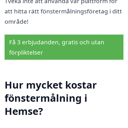
Tveka inte att använda vår plattform för
att hitta rätt fönstermålningsföretag i ditt
område!
Få 3 erbjudanden, gratis och utan
förpliktelser
Hur mycket kostar
fönstermålning i
Hemse?