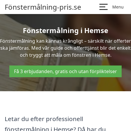
Fönstermålning-pris.se
Menu
Fönstermålning i Hemse
Fönstermålning kan kännas krångligt – särskilt när offerter
ska jämföras. Med vår guide och offerttjänst blir det enkelt
och tryggt att måla om fönstren i Hemse.
Få 3 erbjudanden, gratis och utan förpliktelser
Letar du efter professionell
fönstermålning i Hemse? Då har du