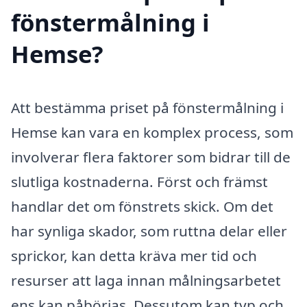
fönstermålning i
Hemse?
Att bestämma priset på fönstermålning i
Hemse kan vara en komplex process, som
involverar flera faktorer som bidrar till de
slutliga kostnaderna. Först och främst
handlar det om fönstrets skick. Om det
har synliga skador, som ruttna delar eller
sprickor, kan detta kräva mer tid och
resurser att laga innan målningsarbetet
ens kan påbörjas. Dessutom kan typ och