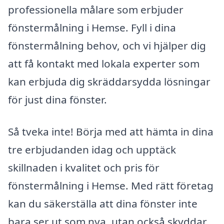
professionella målare som erbjuder
fönstermålning i Hemse. Fyll i dina
fönstermålning behov, och vi hjälper dig
att få kontakt med lokala experter som
kan erbjuda dig skräddarsydda lösningar
för just dina fönster.
Så tveka inte! Börja med att hämta in dina
tre erbjudanden idag och upptäck
skillnaden i kvalitet och pris för
fönstermålning i Hemse. Med rätt företag
kan du säkerställa att dina fönster inte
bara ser ut som nya, utan också skyddar