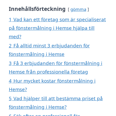
Innehållsförteckning
gömma
1
Vad kan ett företag som är specialiserat
på fönstermålning i Hemse hjälpa till
med?
2
Få alltid minst 3 erbjudanden för
fönstermålning i Hemse
3
Få 3 erbjudanden för fönstermålning i
Hemse från professionella företag
4
Hur mycket kostar fönstermålning i
Hemse?
5
Vad hjälper till att bestämma priset på
fönstermålning i Hemse?
6
Sök efter en professionell för