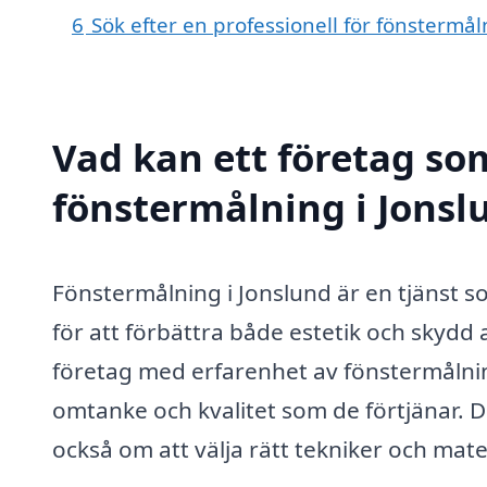
6
Sök efter en professionell för fönstermå
Vad kan ett företag som
fönstermålning i Jonslu
Fönstermålning i Jonslund är en tjänst 
för att förbättra både estetik och skydd a
företag med erfarenhet av fönstermålning
omtanke och kvalitet som de förtjänar. De
också om att välja rätt tekniker och mate