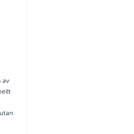
a av
ellt
 utan