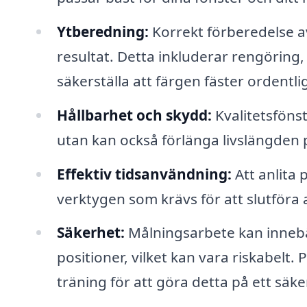
Ytberedning:
Korrekt förberedelse a
resultat. Detta inkluderar rengöring, 
säkerställa att färgen fäster ordentlig
Hållbarhet och skydd:
Kvalitetsföns
utan kan också förlänga livslängden 
Effektiv tidsanvändning:
Att anlita 
verktygen som krävs för att slutföra 
Säkerhet:
Målningsarbete kan innebär
positioner, vilket kan vara riskabelt.
träning för att göra detta på ett säker