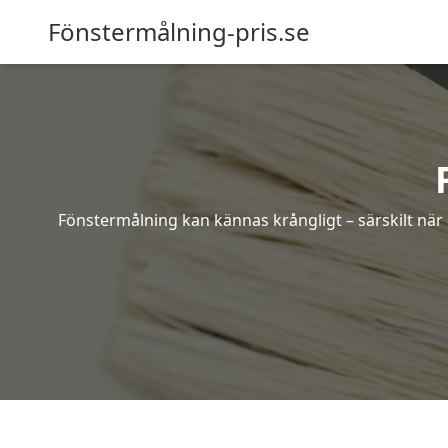
Fönstermålning-pris.se
Fönstermålning kan kännas krångligt – särskilt när o