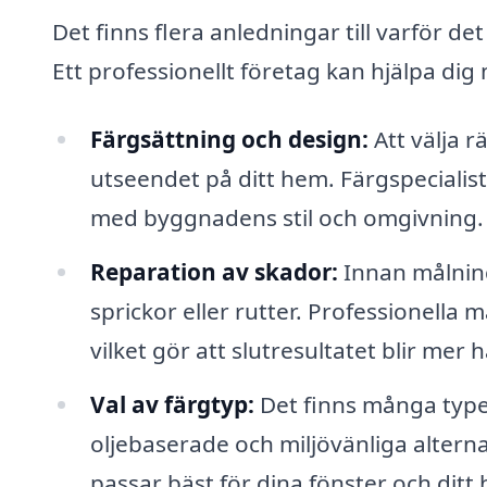
Det finns flera anledningar till varför de
Ett professionellt företag kan hjälpa dig
Färgsättning och design:
Att välja r
utseendet på ditt hem. Färgspecialis
med byggnadens stil och omgivning.
Reparation av skador:
Innan målning
sprickor eller rutter. Professionell
vilket gör att slutresultatet blir mer h
Val av färgtyp:
Det finns många typer 
oljebaserade och miljövänliga alternat
passar bäst för dina fönster och ditt