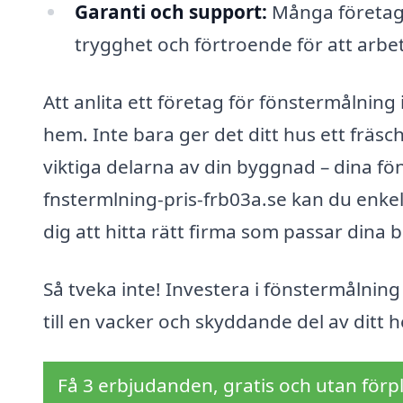
Garanti och support:
Många företag e
trygghet och förtroende för att arbe
Att anlita ett företag för fönstermålning
hem. Inte bara ger det ditt hus ett fräs
viktiga delarna av din byggnad – dina f
fnstermlning-pris-frb03a.se kan du enkelt
dig att hitta rätt firma som passar dina
Så tveka inte! Investera i fönstermålning
till en vacker och skyddande del av ditt 
Få 3 erbjudanden, gratis och utan förpl