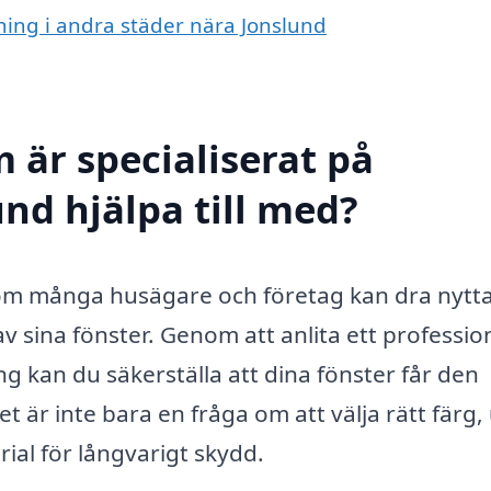
lning i andra städer nära Jonslund
 är specialiserat på
nd hjälpa till med?
som många husägare och företag kan dra nytt
v sina fönster. Genom att anlita ett profession
 kan du säkerställa att dina fönster får den
t är inte bara en fråga om att välja rätt färg,
rial för långvarigt skydd.