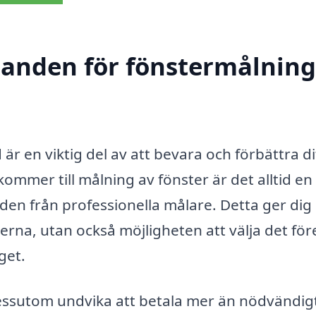
danden för fönstermålning
r en viktig del av att bevara och förbättra di
kommer till målning av fönster är det alltid en
den från professionella målare. Detta ger dig 
rna, utan också möjligheten att välja det för
get.
essutom undvika att betala mer än nödvändig