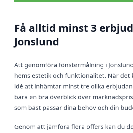
Få alltid minst 3 erbju
Jonslund
Att genomföra fönstermålning i Jonslund ä
hems estetik och funktionalitet. När det 
idé att inhämtar minst tre olika erbjudan
bara en bra överblick över marknadsprise
som bäst passar dina behov och din bud
Genom att jämföra flera offers kan du d