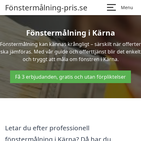
Fönstermålning-pris.se
Menu
Fönstermålning i Kärna
Fönstermålning kan kännas krångligt – särskilt när offerter
ska jämföras. Med vår guide och offerttjänst blir det enkelt
och tryggt att måla om fönstren i Kärna.
Få 3 erbjudanden, gratis och utan förpliktelser
Letar du efter professionell
fönstermålning i Kärna? Då har du