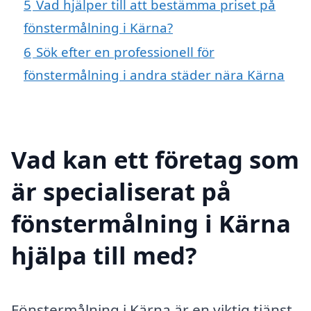
5
Vad hjälper till att bestämma priset på
fönstermålning i Kärna?
6
Sök efter en professionell för
fönstermålning i andra städer nära Kärna
Vad kan ett företag som
är specialiserat på
fönstermålning i Kärna
hjälpa till med?
Fönstermålning i Kärna är en viktig tjänst