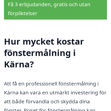
Få 3 erbjudanden, gratis och utan
förpliktelser
Hur mycket kostar
fönstermålning i
Kärna?
Att få en professionell fönstermålning i
Kärna kan vara en utmärkt investering för
att både förvandla och skydda dina
fönster. Priset för fönstermålning kan