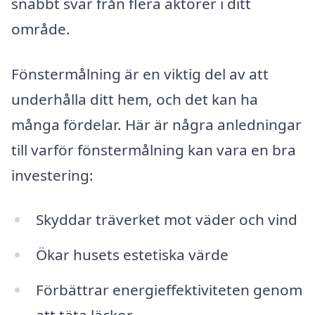
snabbt svar från flera aktörer i ditt
område.
Fönstermålning är en viktig del av att
underhålla ditt hem, och det kan ha
många fördelar. Här är några anledningar
till varför fönstermålning kan vara en bra
investering:
Skyddar träverket mot väder och vind
Ökar husets estetiska värde
Förbättrar energieffektiviteten genom
att täta läckor