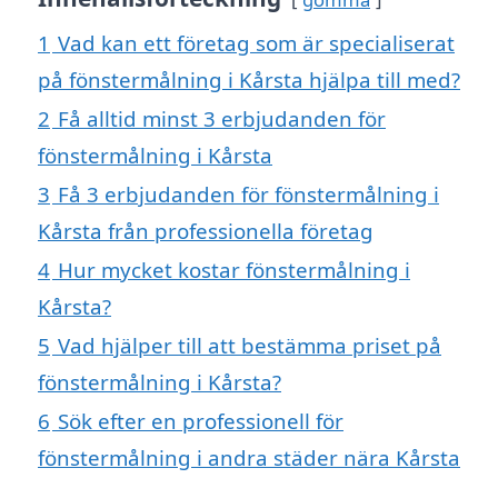
1
Vad kan ett företag som är specialiserat
på fönstermålning i Kårsta hjälpa till med?
2
Få alltid minst 3 erbjudanden för
fönstermålning i Kårsta
3
Få 3 erbjudanden för fönstermålning i
Kårsta från professionella företag
4
Hur mycket kostar fönstermålning i
Kårsta?
5
Vad hjälper till att bestämma priset på
fönstermålning i Kårsta?
6
Sök efter en professionell för
fönstermålning i andra städer nära Kårsta