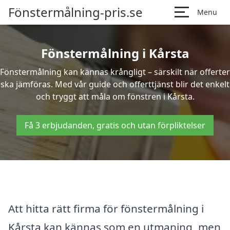
Fönstermålning-pris.se
Menu
Fönstermålning i Kårsta
Fönstermålning kan kännas krångligt – särskilt när offerter
ska jämföras. Med vår guide och offerttjänst blir det enkelt
och tryggt att måla om fönstren i Kårsta.
Få 3 erbjudanden, gratis och utan förpliktelser
Att hitta rätt firma för fönstermålning i
Kårsta kan kännas som en utmaning, men