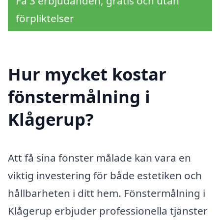
Få 3 erbjudanden, gratis och utan
förpliktelser
Hur mycket kostar
fönstermålning i
Klågerup?
Att få sina fönster målade kan vara en
viktig investering för både estetiken och
hållbarheten i ditt hem. Fönstermålning i
Klågerup erbjuder professionella tjänster