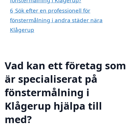
fönstermålning i Klågerup?
6
Sök efter en professionell för
fönstermålning i andra städer nära
Klågerup
Vad kan ett företag som
är specialiserat på
fönstermålning i
Klågerup hjälpa till
med?