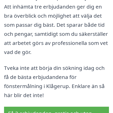
Att inhämta tre erbjudanden ger dig en
bra överblick och möjlighet att välja det
som passar dig bäst. Det sparar både tid
och pengar, samtidigt som du säkerställer
att arbetet görs av professionella som vet
vad de gör.
Tveka inte att börja din sökning idag och
få de bästa erbjudandena för
fönstermålning i Klågerup. Enklare än så
här blir det inte!