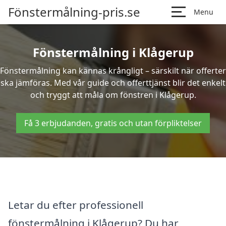
Fönstermålning-pris.se
Menu
Fönstermålning i Klågerup
Fönstermålning kan kännas krångligt – särskilt när offerter
ska jämföras. Med vår guide och offerttjänst blir det enkelt
och tryggt att måla om fönstren i Klågerup.
Få 3 erbjudanden, gratis och utan förpliktelser
Letar du efter professionell
fönstermålning i Klågerup? Du har