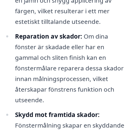
en jämn och snygg applicering av
färgen, vilket resulterar i ett mer
estetiskt tilltalande utseende.
Reparation av skador:
Om dina
fönster är skadade eller har en
gammal och sliten finish kan en
fönstermålare reparera dessa skador
innan målningsprocessen, vilket
återskapar fönstrens funktion och
utseende.
Skydd mot framtida skador:
Fönstermålning skapar en skyddande