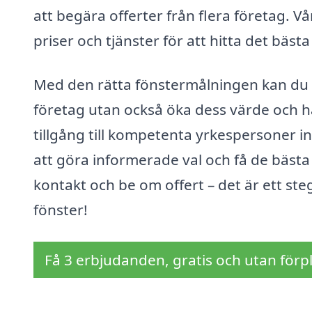
att begära offerter från flera företag. V
priser och tjänster för att hitta det bäst
Med den rätta fönstermålningen kan du i
företag utan också öka dess värde och h
tillgång till kompetenta yrkespersoner i
att göra informerade val och få de bästa 
kontakt och be om offert – det är ett ste
fönster!
Få 3 erbjudanden, gratis och utan förpl