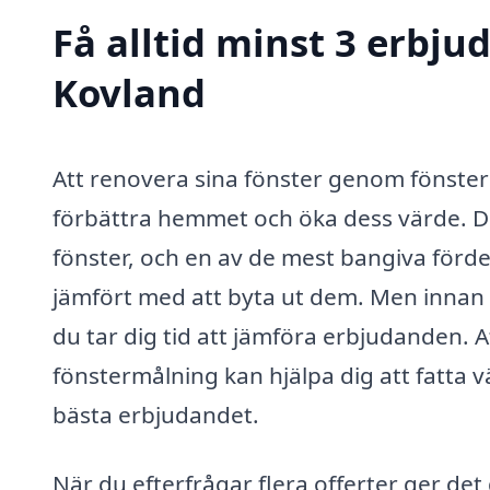
Få alltid minst 3 erbju
Kovland
Att renovera sina fönster genom fönsterm
förbättra hemmet och öka dess värde. De
fönster, och en av de mest bangiva förde
jämfört med att byta ut dem. Men innan du
du tar dig tid att jämföra erbjudanden. At
fönstermålning kan hjälpa dig att fatta v
bästa erbjudandet.
När du efterfrågar flera offerter ger det 