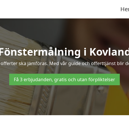
He
Fönstermålning i Kovlan
offerter ska jämföras. Med vår guide och offerttjänst blir d
Få 3 erbjudanden, gratis och utan förpliktelser