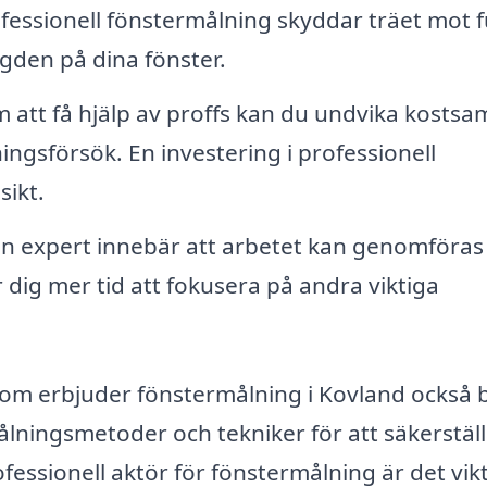
fessionell fönstermålning skyddar träet mot f
ängden på dina fönster.
att få hjälp av proffs kan du undvika kosts
ngsförsök. En investering i professionell
sikt.
 en expert innebär att arbetet kan genomföras
 dig mer tid att fokusera på andra viktiga
som erbjuder fönstermålning i Kovland också 
lningsmetoder och tekniker för att säkerstäl
ofessionell aktör för fönstermålning är det vikt