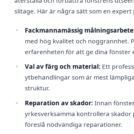
återställa och förbättra fönstrens uts
slitage. Här är några sätt som en expert 
Fackmannamässig målningsarbete
med hög kvalitet och noggrannhet. P
erfarenheten för att ge dina fönster 
Val av färg och material:
Ett profess
ytbehandlingar som är mest lämpliga 
struktur.
Reparation av skador:
Innan fönste
yrkesverksamma kontrollera skador p
föreslå nödvändiga reparationer.