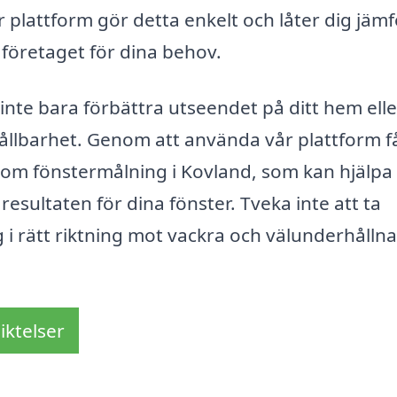
år plattform gör detta enkelt och låter dig jäm
a företaget för dina behov.
nte bara förbättra utseendet på ditt hem elle
ållbarhet. Genom att använda vår plattform f
nom fönstermålning i Kovland, som kan hjälpa
resultaten för dina fönster. Tveka inte att ta
g i rätt riktning mot vackra och välunderhållna
iktelser