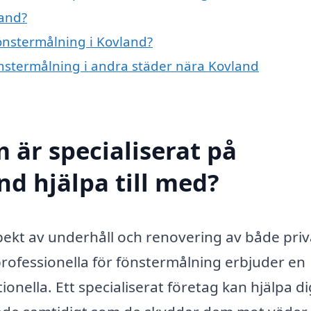
land?
fönstermålning i Kovland?
 fönstermålning i andra städer nära Kovland
 är specialiserat på
nd hjälpa till med?
pekt av underhåll och renovering av både pri
rofessionella för fönstermålning erbjuder en
onella. Ett specialiserat företag kan hjälpa di