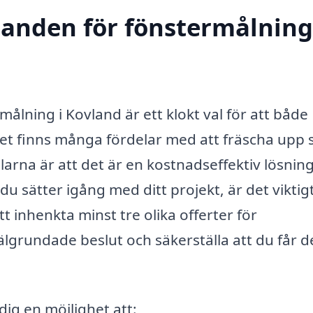
danden för fönstermålning
ålning i Kovland är ett klokt val för att både
t finns många fördelar med att fräscha upp 
larna är att det är en kostnadseffektiv lösnin
 sätter igång med ditt projekt, är det viktigt
t inhenkta minst tre olika offerter för
älgrundade beslut och säkerställa att du får d
dig en möjlighet att: