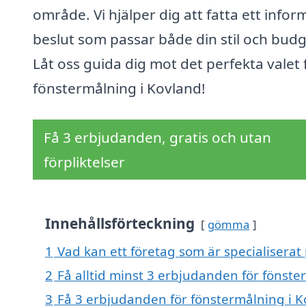
område. Vi hjälper dig att fatta ett infor
beslut som passar både din stil och budg
Låt oss guida dig mot det perfekta valet 
fönstermålning i Kovland!
Få 3 erbjudanden, gratis och utan
förpliktelser
Innehållsförteckning
gömma
1
Vad kan ett företag som är specialiserat
2
Få alltid minst 3 erbjudanden för fönste
3
Få 3 erbjudanden för fönstermålning i K