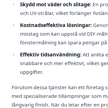
Skydd mot väder och slitage:
En pro
och UV-strålar, vilket förlänger livsl
Kostnadseffektiva lösningar:
Genom 
misstag som kan uppstå vid DIY-målni
fönstermålning kan spara pengar på 
Effektiv tidsanvändning:
Att anlita
snabbare och mer effektivt, vilket ger
uppgifter.
Förutom dessa tjänster kan ett företag 
med specialiserade tillämpningar som må
långvarig finish. När du letar efter en pr