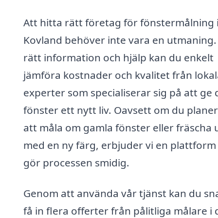
Att hitta rätt företag för fönstermålning 
Kovland behöver inte vara en utmaning
rätt information och hjälp kan du enkelt
jämföra kostnader och kvalitet från loka
experter som specialiserar sig på att ge 
fönster ett nytt liv. Oavsett om du plane
att måla om gamla fönster eller fräscha
med en ny färg, erbjuder vi en plattfor
gör processen smidig.
Genom att använda vår tjänst kan du sn
få in flera offerter från pålitliga målare i 