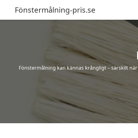
Fönstermålning-pris.se
Fönstermålning kan kännas krångligt – särskilt när 