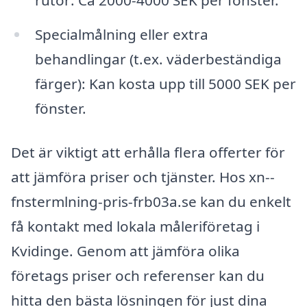
rutor: Ca 2000-4000 SEK per fönster.
Specialmålning eller extra
behandlingar (t.ex. väderbeständiga
färger): Kan kosta upp till 5000 SEK per
fönster.
Det är viktigt att erhålla flera offerter för
att jämföra priser och tjänster. Hos xn--
fnstermlning-pris-frb03a.se kan du enkelt
få kontakt med lokala måleriföretag i
Kvidinge. Genom att jämföra olika
företags priser och referenser kan du
hitta den bästa lösningen för just dina