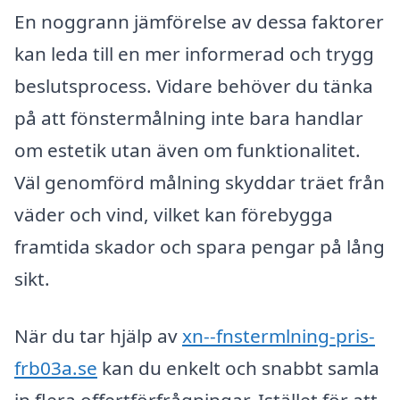
En noggrann jämförelse av dessa faktorer
kan leda till en mer informerad och trygg
beslutsprocess. Vidare behöver du tänka
på att fönstermålning inte bara handlar
om estetik utan även om funktionalitet.
Väl genomförd målning skyddar träet från
väder och vind, vilket kan förebygga
framtida skador och spara pengar på lång
sikt.
När du tar hjälp av
xn--fnstermlning-pris-
frb03a.se
kan du enkelt och snabbt samla
in flera offertförfrågningar. Istället för att