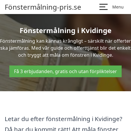
Fönstermålning-pris.se
Menu
Fönstermålning i Kvidinge
Fönstermålning kan kännas krångligt – särskilt när offerter
ska jämföras. Med vår guide och offerttjänst blir det enkelt
och tryggt att måla om fönstren i Kvidinge.
Få 3 erbjudanden, gratis och utan förpliktelser
Letar du efter fönstermålning i Kvidinge?
Då har du kommit rätt! Att måla fönster