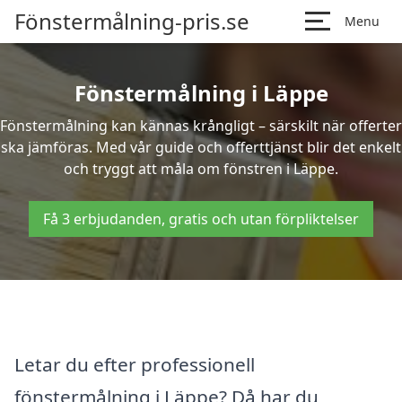
Fönstermålning-pris.se
Menu
Fönstermålning i Läppe
Fönstermålning kan kännas krångligt – särskilt när offerter
ska jämföras. Med vår guide och offerttjänst blir det enkelt
och tryggt att måla om fönstren i Läppe.
Få 3 erbjudanden, gratis och utan förpliktelser
Letar du efter professionell
fönstermålning i Läppe? Då har du