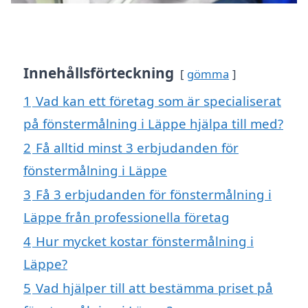
Innehållsförteckning
gömma
1
Vad kan ett företag som är specialiserat
på fönstermålning i Läppe hjälpa till med?
2
Få alltid minst 3 erbjudanden för
fönstermålning i Läppe
3
Få 3 erbjudanden för fönstermålning i
Läppe från professionella företag
4
Hur mycket kostar fönstermålning i
Läppe?
5
Vad hjälper till att bestämma priset på