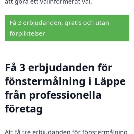
att göra ett välinformerat val.
Få 3 erbjudanden, gratis och utan
förpliktelser
Få 3 erbjudanden för
fönstermålning i Läppe
från professionella
företag
Att få tre erbjudanden för fönstermålning