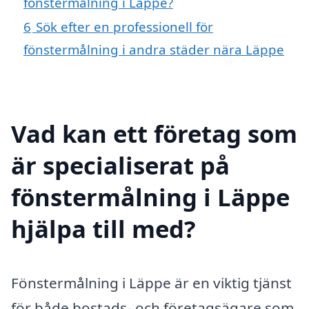
fönstermålning i Läppe?
6
Sök efter en professionell för
fönstermålning i andra städer nära Läppe
Vad kan ett företag som
är specialiserat på
fönstermålning i Läppe
hjälpa till med?
Fönstermålning i Läppe är en viktig tjänst
för både bostads- och företagsägare som