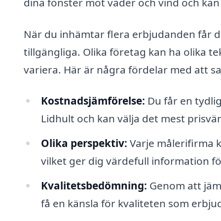
dina fönster mot väder och vind och kan 
När du inhämtar flera erbjudanden får du 
tillgängliga. Olika företag kan ha olika t
variera. Här är några fördelar med att sam
Kostnadsjämförelse:
Du får en tydli
Lidhult och kan välja det mest prisvär
Olika perspektiv:
Varje målerifirma k
vilket ger dig värdefull information fö
Kvalitetsbedömning:
Genom att jämf
få en känsla för kvaliteten som erbju