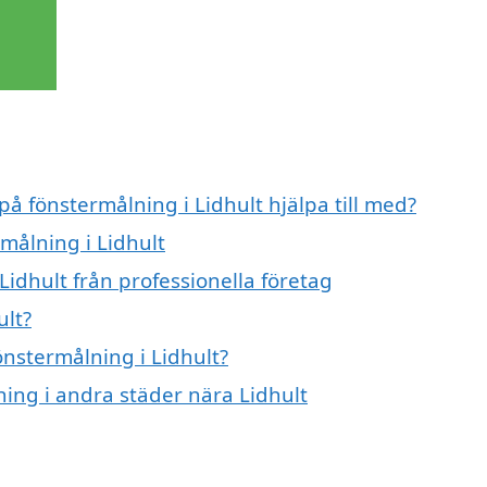
på fönstermålning i Lidhult hjälpa till med?
rmålning i Lidhult
Lidhult från professionella företag
ult?
önstermålning i Lidhult?
ning i andra städer nära Lidhult