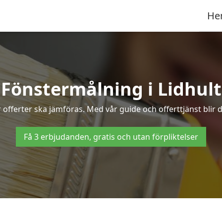
He
Fönstermålning i Lidhult
offerter ska jämföras. Med vår guide och offerttjänst blir d
Få 3 erbjudanden, gratis och utan förpliktelser