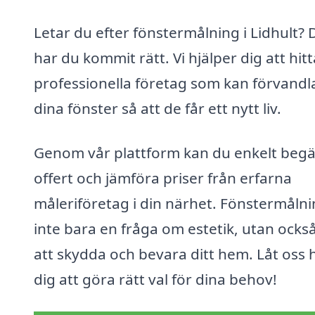
Letar du efter fönstermålning i Lidhult? 
har du kommit rätt. Vi hjälper dig att hitt
professionella företag som kan förvandl
dina fönster så att de får ett nytt liv.
Genom vår plattform kan du enkelt beg
offert och jämföra priser från erfarna
måleriföretag i din närhet. Fönstermålni
inte bara en fråga om estetik, utan ocks
att skydda och bevara ditt hem. Låt oss 
dig att göra rätt val för dina behov!