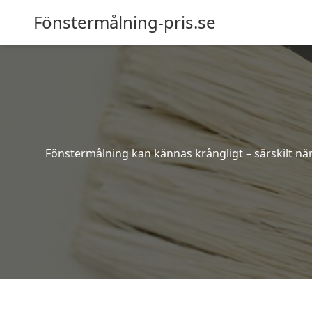
Fönstermålning-pris.se
Fönstermålning kan kännas krångligt – särskilt när 