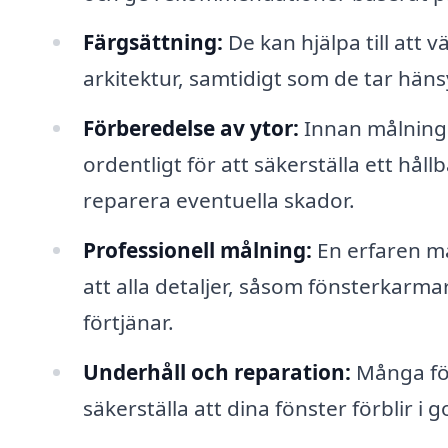
Färgsättning:
De kan hjälpa till att v
arkitektur, samtidigt som de tar hänsy
Förberedelse av ytor:
Innan målninge
ordentligt för att säkerställa ett håll
reparera eventuella skador.
Professionell målning:
En erfaren må
att alla detaljer, såsom fönsterkarm
förtjänar.
Underhåll och reparation:
Många för
säkerställa att dina fönster förblir i g