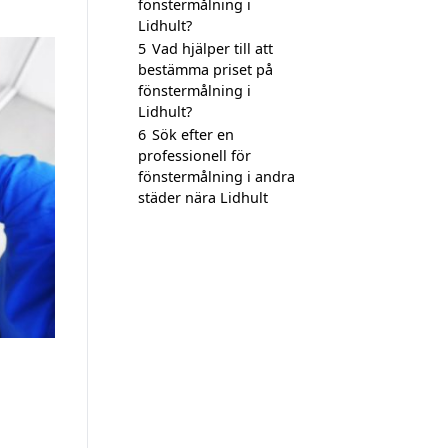
fönstermålning i
Lidhult?
5
Vad hjälper till att
bestämma priset på
fönstermålning i
Lidhult?
6
Sök efter en
professionell för
fönstermålning i andra
städer nära Lidhult