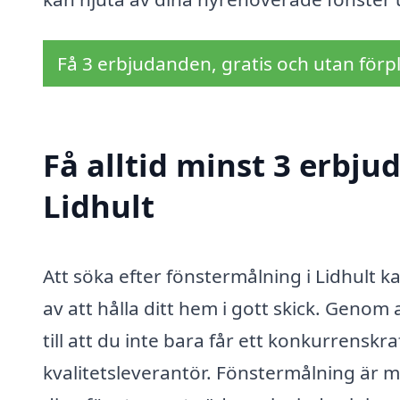
Få 3 erbjudanden, gratis och utan förpl
Få alltid minst 3 erbju
Lidhult
Att söka efter fönstermålning i Lidhult 
av att hålla ditt hem i gott skick. Genom
till att du inte bara får ett konkurrenskraf
kvalitetsleverantör. Fönstermålning är 