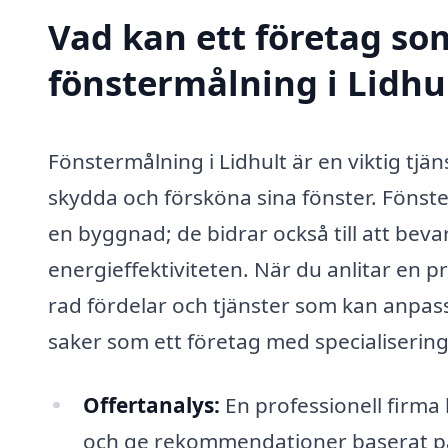
Vad kan ett företag som
fönstermålning i Lidhul
Fönstermålning i Lidhult är en viktig tjä
skydda och försköna sina fönster. Fönst
en byggnad; de bidrar också till att beva
energieffektiviteten. När du anlitar en p
rad fördelar och tjänster som kan anpass
saker som ett företag med specialisering
Offertanalys:
En professionell firma 
och ge rekommendationer baserat på 