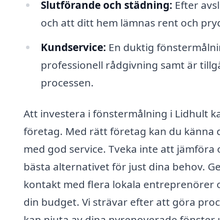
Slutförande och städning:
Efter avsl
och att ditt hem lämnas rent och pryd
Kundservice:
En duktig fönstermålni
professionell rådgivning samt är till
processen.
Att investera i fönstermålning i Lidhult k
företag. Med rätt företag kan du känna d
med god service. Tveka inte att jämföra ol
bästa alternativet för just dina behov. 
kontakt med flera lokala entreprenöre
din budget. Vi strävar efter att göra pro
kan njuta av dina nyrenoverade fönster 