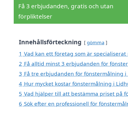
Få 3 erbjudanden, gratis och utan
förpliktelser
Innehållsförteckning
gömma
1
Vad kan ett företag som är specialiserat 
2
Få alltid minst 3 erbjudanden för fönste
3
Få tre erbjudanden för fönstermålning i 
4
Hur mycket kostar fönstermålning i Lidh
5
Vad hjälper till att bestämma priset på f
6
Sök efter en professionell för fönstermål