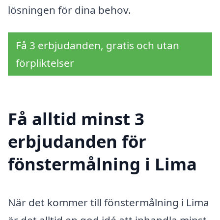
lösningen för dina behov.
Få 3 erbjudanden, gratis och utan
förpliktelser
Få alltid minst 3
erbjudanden för
fönstermålning i Lima
När det kommer till fönstermålning i Lima
är det alltid en god idé att inhandla minst