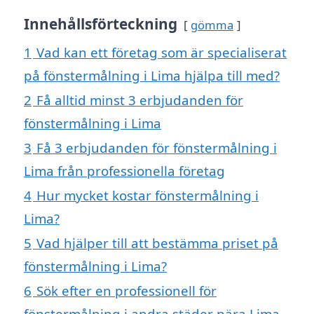
Innehållsförteckning
gömma
1
Vad kan ett företag som är specialiserat
på fönstermålning i Lima hjälpa till med?
2
Få alltid minst 3 erbjudanden för
fönstermålning i Lima
3
Få 3 erbjudanden för fönstermålning i
Lima från professionella företag
4
Hur mycket kostar fönstermålning i
Lima?
5
Vad hjälper till att bestämma priset på
fönstermålning i Lima?
6
Sök efter en professionell för
fönstermålning i andra städer nära Lima