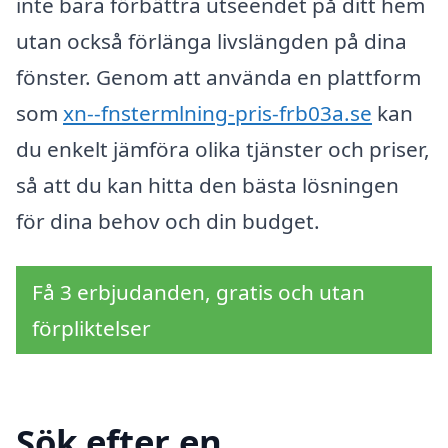
inte bara förbättra utseendet på ditt hem
utan också förlänga livslängden på dina
fönster. Genom att använda en plattform
som
xn--fnstermlning-pris-frb03a.se
kan
du enkelt jämföra olika tjänster och priser,
så att du kan hitta den bästa lösningen
för dina behov och din budget.
Få 3 erbjudanden, gratis och utan
förpliktelser
Sök efter en