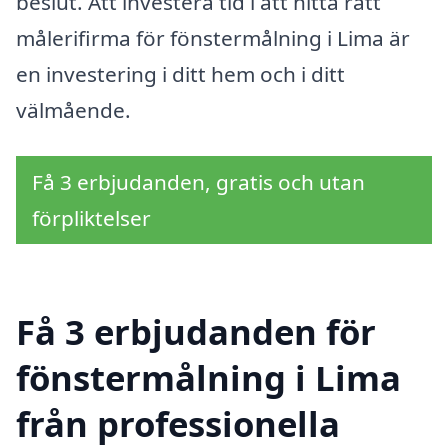
beslut. Att investera tid i att hitta rätt
målerifirma för fönstermålning i Lima är
en investering i ditt hem och i ditt
välmående.
Få 3 erbjudanden, gratis och utan
förpliktelser
Få 3 erbjudanden för
fönstermålning i Lima
från professionella