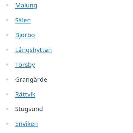
Malung
Sälen
Björbo
Långshyttan
Torsby
Grangärde
Rättvik
Stugsund
Enviken