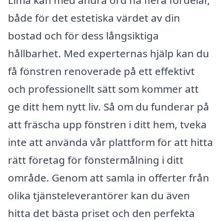
Lima kan med andra ord ha flera fördelar,
både för det estetiska värdet av din
bostad och för dess långsiktiga
hållbarhet. Med experternas hjälp kan du
få fönstren renoverade på ett effektivt
och professionellt sätt som kommer att
ge ditt hem nytt liv. Så om du funderar på
att fräscha upp fönstren i ditt hem, tveka
inte att använda vår plattform för att hitta
rätt företag för fönstermålning i ditt
område. Genom att samla in offerter från
olika tjänsteleverantörer kan du även
hitta det bästa priset och den perfekta