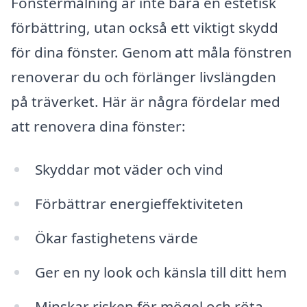
Fönstermålning är inte bara en estetisk
förbättring, utan också ett viktigt skydd
för dina fönster. Genom att måla fönstren
renoverar du och förlänger livslängden
på träverket. Här är några fördelar med
att renovera dina fönster:
Skyddar mot väder och vind
Förbättrar energieffektiviteten
Ökar fastighetens värde
Ger en ny look och känsla till ditt hem
Minskar risken för mögel och röta