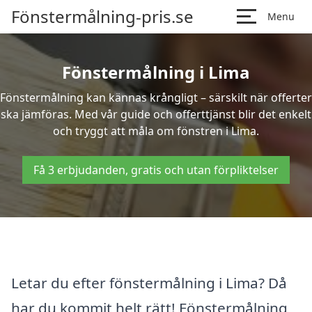
Fönstermålning-pris.se
Menu
Fönstermålning i Lima
Fönstermålning kan kännas krångligt – särskilt när offerter
ska jämföras. Med vår guide och offerttjänst blir det enkelt
och tryggt att måla om fönstren i Lima.
Få 3 erbjudanden, gratis och utan förpliktelser
Letar du efter fönstermålning i Lima? Då
har du kommit helt rätt! Fönstermålning