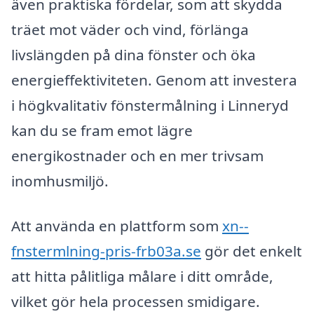
även praktiska fördelar, som att skydda
träet mot väder och vind, förlänga
livslängden på dina fönster och öka
energieffektiviteten. Genom att investera
i högkvalitativ fönstermålning i Linneryd
kan du se fram emot lägre
energikostnader och en mer trivsam
inomhusmiljö.
Att använda en plattform som
xn--
fnstermlning-pris-frb03a.se
gör det enkelt
att hitta pålitliga målare i ditt område,
vilket gör hela processen smidigare.