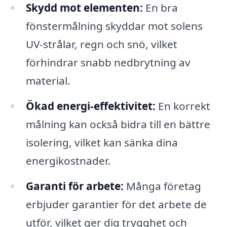
Skydd mot elementen:
En bra
fönstermålning skyddar mot solens
UV-strålar, regn och snö, vilket
förhindrar snabb nedbrytning av
material.
Ökad energi-effektivitet:
En korrekt
målning kan också bidra till en bättre
isolering, vilket kan sänka dina
energikostnader.
Garanti för arbete:
Många företag
erbjuder garantier för det arbete de
utför, vilket ger dig trygghet och