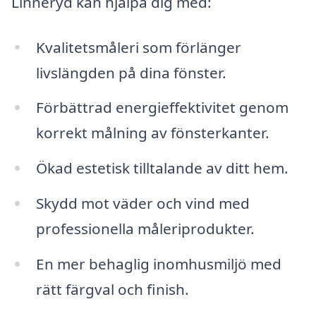
Linneryd kan hjälpa dig med:
Kvalitetsmåleri som förlänger
livslängden på dina fönster.
Förbättrad energieffektivitet genom
korrekt målning av fönsterkanter.
Ökad estetisk tilltalande av ditt hem.
Skydd mot väder och vind med
professionella måleriprodukter.
En mer behaglig inomhusmiljö med
rätt färgval och finish.