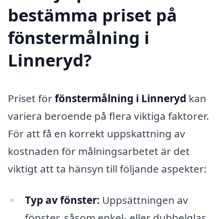
bestämma priset på
fönstermålning i
Linneryd?
Priset för
fönstermålning i Linneryd
kan
variera beroende på flera viktiga faktorer.
För att få en korrekt uppskattning av
kostnaden för målningsarbetet är det
viktigt att ta hänsyn till följande aspekter:
Typ av fönster:
Uppsättningen av
fönster, såsom enkel- eller dubbelglas,