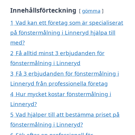
Innehållsförteckning
gömma
1
Vad kan ett företag som är specialiserat
på fönstermålning i Linneryd hjälpa till
med?
2
Få alltid minst 3 erbjudanden för
fönstermålning i Linneryd
3
Få 3 erbjudanden för fönstermålning i
Linneryd från professionella företag
4
Hur mycket kostar fönstermålning i
Linneryd?
5
Vad hjälper till att bestämma priset på
fönstermålning i Linneryd?
6
Sök efter en professionell för