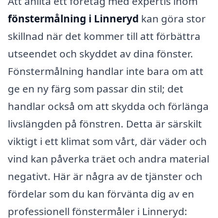
Att anlita ett företag med expertis inom
fönstermålning i Linneryd
kan göra stor
skillnad när det kommer till att förbättra
utseendet och skyddet av dina fönster.
Fönstermålning handlar inte bara om att
ge en ny färg som passar din stil; det
handlar också om att skydda och förlänga
livslängden på fönstren. Detta är särskilt
viktigt i ett klimat som vårt, där väder och
vind kan påverka träet och andra material
negativt. Här är några av de tjänster och
fördelar som du kan förvänta dig av en
professionell fönstermåler i Linneryd: