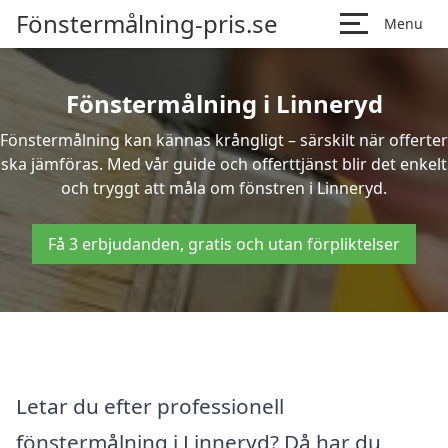
Fönstermålning-pris.se
Menu
Fönstermålning i Linneryd
Fönstermålning kan kännas krångligt – särskilt när offerter
ska jämföras. Med vår guide och offerttjänst blir det enkelt
och tryggt att måla om fönstren i Linneryd.
Få 3 erbjudanden, gratis och utan förpliktelser
Letar du efter professionell
fönstermålning i Linneryd? Då har du