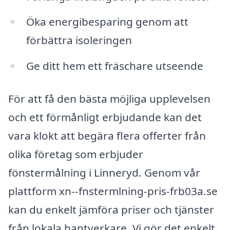
Öka energibesparing genom att
förbättra isoleringen
Ge ditt hem ett fräschare utseende
För att få den bästa möjliga upplevelsen
och ett förmånligt erbjudande kan det
vara klokt att begära flera offerter från
olika företag som erbjuder
fönstermålning i Linneryd. Genom vår
plattform xn--fnstermlning-pris-frb03a.se
kan du enkelt jämföra priser och tjänster
från lokala hantverkare. Vi gör det enkelt