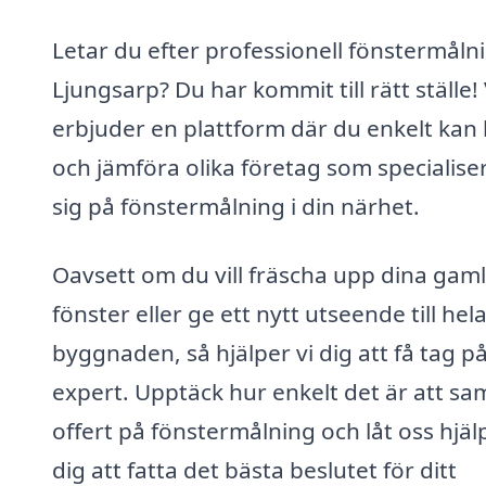
Letar du efter professionell fönstermålni
Ljungsarp? Du har kommit till rätt ställe! 
erbjuder en plattform där du enkelt kan 
och jämföra olika företag som specialise
sig på fönstermålning i din närhet.
Oavsett om du vill fräscha upp dina gam
fönster eller ge ett nytt utseende till hel
byggnaden, så hjälper vi dig att få tag på
expert. Upptäck hur enkelt det är att sam
offert på fönstermålning och låt oss hjäl
dig att fatta det bästa beslutet för ditt