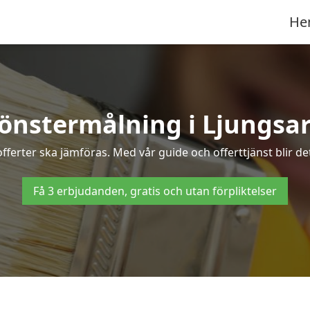
He
önstermålning i Ljungsa
fferter ska jämföras. Med vår guide och offerttjänst blir de
Få 3 erbjudanden, gratis och utan förpliktelser