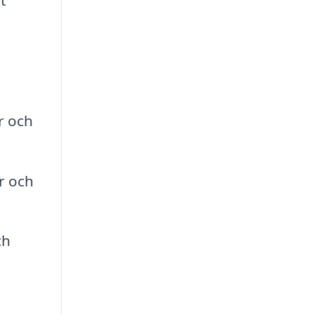
r och
r och
ch