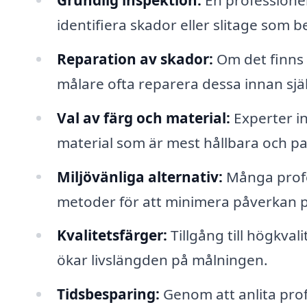
identifiera skador eller slitage som
Reparation av skador:
Om det finns s
målare ofta reparera dessa innan sjä
Val av färg och material:
Experter i
material som är mest hållbara och p
Miljövänliga alternativ:
Många profes
metoder för att minimera påverkan 
Kvalitetsfärger:
Tillgång till högkval
ökar livslängden på målningen.
Tidsbesparing:
Genom att anlita prof