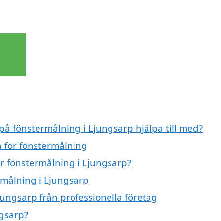
 på fönstermålning i Ljungsarp hjälpa till med?
a för fönstermålning
ör fönstermålning i Ljungsarp?
rmålning i Ljungsarp
jungsarp från professionella företag
ngsarp?