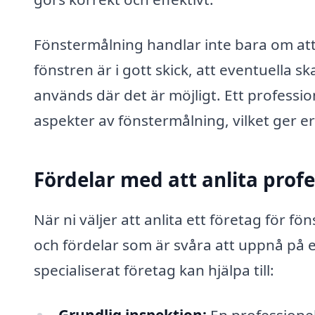
Fönstermålning handlar inte bara om att a
fönstren är i gott skick, att eventuella s
används där det är möjligt. Ett profession
aspekter av fönstermålning, vilket ger er
Fördelar med att anlita prof
När ni väljer att anlita ett företag för fön
och fördelar som är svåra att uppnå på 
specialiserat företag kan hjälpa till:
Grundlig inspektion:
En professionel