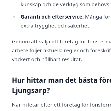
kunskap och de verktyg som behövs fö
Garanti och efterservice:
Många föret
extra trygghet och säkerhet.
Genom att välja ett företag för fönstermå
arbete följer aktuella regler och föreskri
vackert och hållbart resultat.
Hur hittar man det bästa för
Ljungsarp?
När ni letar efter ett företag för fönster