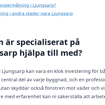
fönstermålning i Ljungsarp?
lning i andra städer nära Ljungsarp
 är specialiserat på
sarp hjälpa till med?
 i Ljungsarp kan vara en klok investering för b
central del av varje byggnad, och en professi
 utan skyddar också fönstren mot väder och vi
 med erfarenhet kan ni säkerställa att arbet