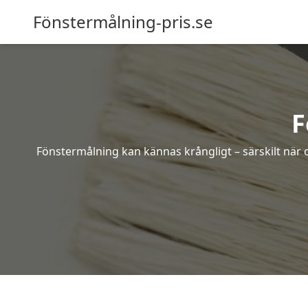
Fönstermålning-pris.se
F
Fönstermålning kan kännas krångligt – särskilt när o