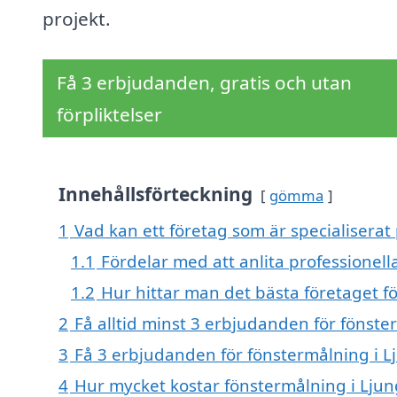
projekt.
Få 3 erbjudanden, gratis och utan
förpliktelser
Innehållsförteckning
gömma
1
Vad kan ett företag som är specialiserat
1.1
Fördelar med att anlita professionell
1.2
Hur hittar man det bästa företaget f
2
Få alltid minst 3 erbjudanden för fönste
3
Få 3 erbjudanden för fönstermålning i L
4
Hur mycket kostar fönstermålning i Lju