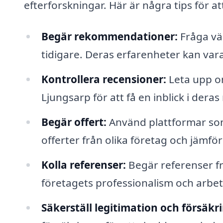
efterforskningar. Här är några tips för att
Begär rekommendationer:
Fråga vän
tidigare. Deras erfarenheter kan vara
Kontrollera recensioner:
Leta upp o
Ljungsarp för att få en inblick i deras 
Begär offert:
Använd plattformar som 
offerter från olika företag och jämför
Kolla referenser:
Begär referenser fr
företagets professionalism och arbete
Säkerställ legitimation och försäkr