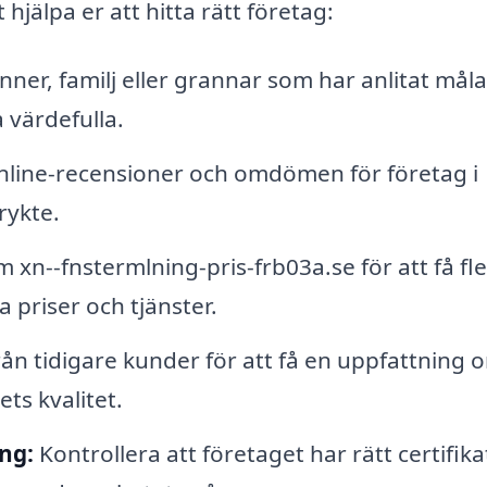
 hjälpa er att hitta rätt företag:
ner, familj eller grannar som har anlitat mål
 värdefulla.
nline-recensioner och omdömen för företag i
rykte.
xn--fnstermlning-pris-frb03a.se för att få fl
a priser och tjänster.
ån tidigare kunder för att få en uppfattning 
ts kvalitet.
ing:
Kontrollera att företaget har rätt certifika