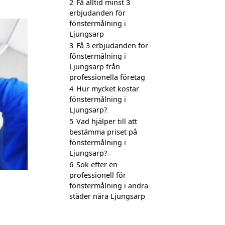
2
Få alltid minst 3
erbjudanden för
fönstermålning i
Ljungsarp
3
Få 3 erbjudanden för
fönstermålning i
Ljungsarp från
professionella företag
4
Hur mycket kostar
fönstermålning i
Ljungsarp?
5
Vad hjälper till att
bestämma priset på
fönstermålning i
Ljungsarp?
6
Sök efter en
professionell för
fönstermålning i andra
städer nära Ljungsarp