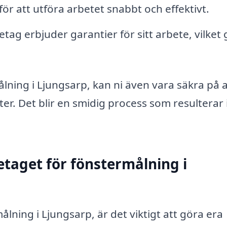
r att utföra arbetet snabbt och effektivt.
ag erbjuder garantier för sitt arbete, vilket 
lning i Ljungsarp, kan ni även vara säkra på at
fter. Det blir en smidig process som resulterar i
etaget för fönstermålning i
målning i Ljungsarp, är det viktigt att göra era