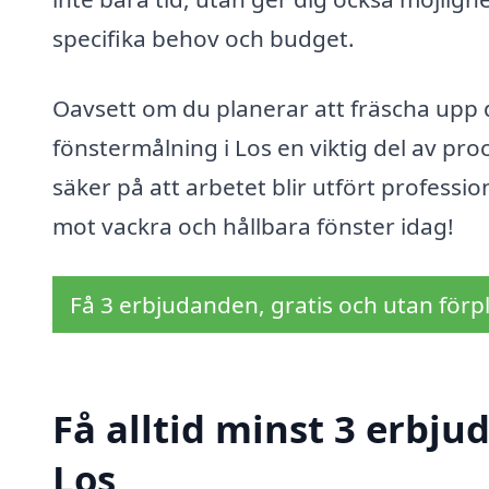
specifika behov och budget.
Oavsett om du planerar att fräscha upp di
fönstermålning i Los en viktig del av pro
säker på att arbetet blir utfört professio
mot vackra och hållbara fönster idag!
Få 3 erbjudanden, gratis och utan förpl
Få alltid minst 3 erbju
Los