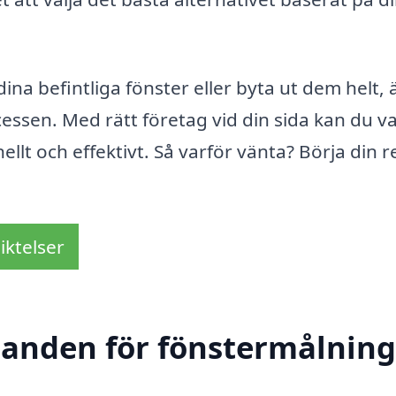
na befintliga fönster eller byta ut dem helt, 
cessen. Med rätt företag vid din sida kan du v
nellt och effektivt. Så varför vänta? Börja din r
iktelser
danden för fönstermålning