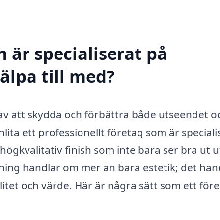
 är specialiserat på
älpa till med?
 av att skydda och förbättra både utseendet o
lita ett professionellt företag som är speciali
högkvalitativ finish som inte bara ser bra ut 
ning handlar om mer än bara estetik; det han
itet och värde. Här är några sätt som ett för