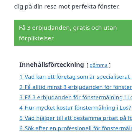
dig på din resa mot perfekta fönster.
Få 3 erbjudanden, gratis och utan
förpliktelser
Innehållsförteckning
gömma
1
Vad kan ett företag som är specialiserat 
2
Få alltid minst 3 erbjudanden för fönste
3
Få 3 erbjudanden för fönstermålning i Lo
4
Hur mycket kostar fönstermålning i Los?
5
Vad hjälper till att bestämma priset på f
6
Sök efter en professionell för fönstermå