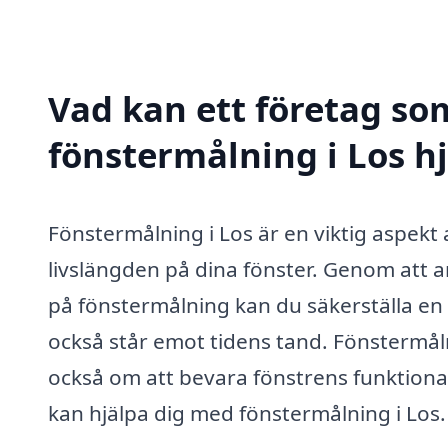
Vad kan ett företag som
fönstermålning i Los hj
Fönstermålning i Los är en viktig aspekt
livslängden på dina fönster. Genom att an
på fönstermålning kan du säkerställa en 
också står emot tidens tand. Fönstermål
också om att bevara fönstrens funktional
kan hjälpa dig med fönstermålning i Los.