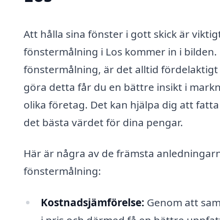
Att hålla sina fönster i gott skick är vikt
fönstermålning i Los kommer in i bilden. 
fönstermålning, är det alltid fördelakti
göra detta får du en bättre insikt i mark
olika företag. Det kan hjälpa dig att fatt
det bästa värdet för dina pengar.
Här är några av de främsta anledningarna 
fönstermålning:
Kostnadsjämförelse:
Genom att samla
i pris och därmed få en bättre uppfat