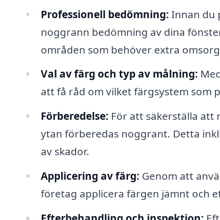
Professionell bedömning:
Innan du 
noggrann bedömning av dina fönster f
områden som behöver extra omsorg
Val av färg och typ av målning:
Med 
att få råd om vilket färgsystem som pa
Förberedelse:
För att säkerställa att
ytan förberedas noggrant. Detta inkl
av skador.
Applicering av färg:
Genom att använd
företag applicera färgen jämnt och effe
Efterbehandling och inspektion:
Eft