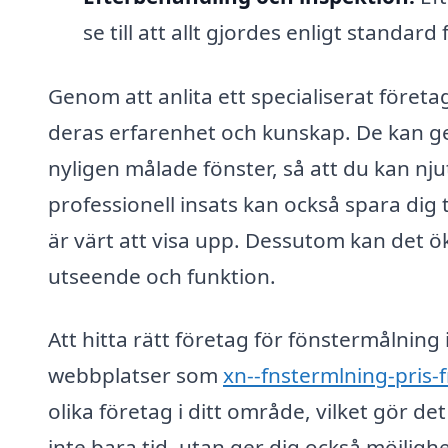
se till att allt gjordes enligt standard
Genom att anlita ett specialiserat företa
deras erfarenhet och kunskap. De kan ge 
nyligen målade fönster, så att du kan n
professionell insats kan också spara dig 
är värt att visa upp. Dessutom kan det 
utseende och funktion.
Att hitta rätt företag för fönstermålning
webbplatser som
xn--fnstermlning-pris-
olika företag i ditt område, vilket gör de
inte bara tid, utan ger dig också möjlighe