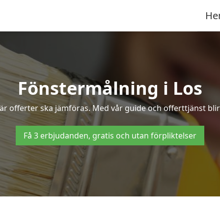
He
Fönstermålning i Los
r offerter ska jämföras. Med vår guide och offerttjänst blir
Få 3 erbjudanden, gratis och utan förpliktelser