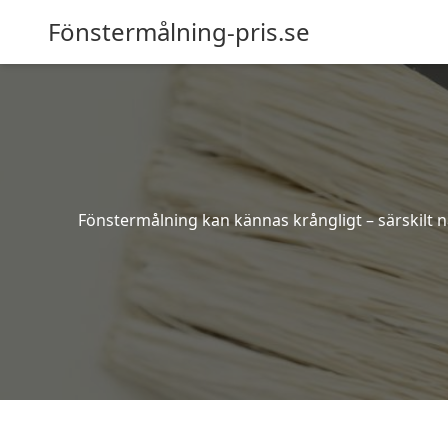
Fönstermålning-pris.se
Fönstermålning kan kännas krångligt – särskilt nä