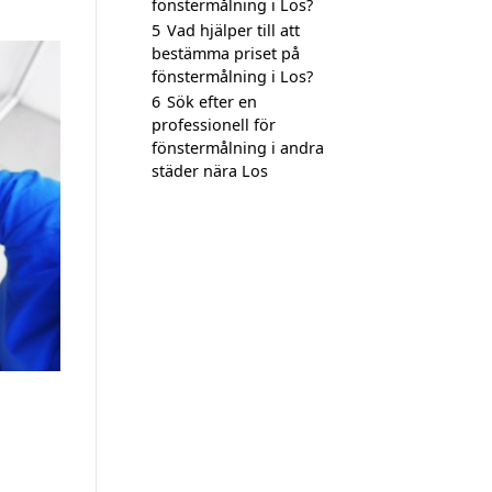
fönstermålning i Los?
5
Vad hjälper till att
bestämma priset på
fönstermålning i Los?
6
Sök efter en
professionell för
fönstermålning i andra
städer nära Los