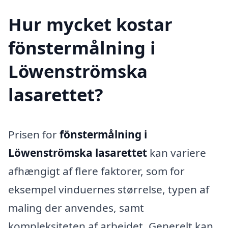
Hur mycket kostar
fönstermålning i
Löwenströmska
lasarettet?
Prisen for
fönstermålning i
Löwenströmska lasarettet
kan variere
afhængigt af flere faktorer, som for
eksempel vinduernes størrelse, typen af
maling der anvendes, samt
kompleksiteten af arbejdet. Generelt kan