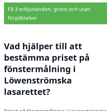
Få 3 erbjudanden, gratis och utan
förpliktelser
Vad hjälper till att
bestämma priset på
fönstermålning i
Löwenströmska
lasarettet?
Priset på fönstermålning i Löwenströmska