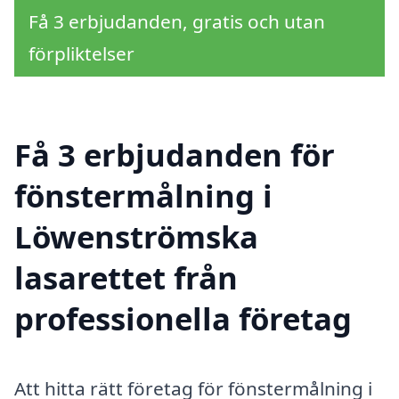
Få 3 erbjudanden, gratis och utan
förpliktelser
Få 3 erbjudanden för
fönstermålning i
Löwenströmska
lasarettet från
professionella företag
Att hitta rätt företag för fönstermålning i