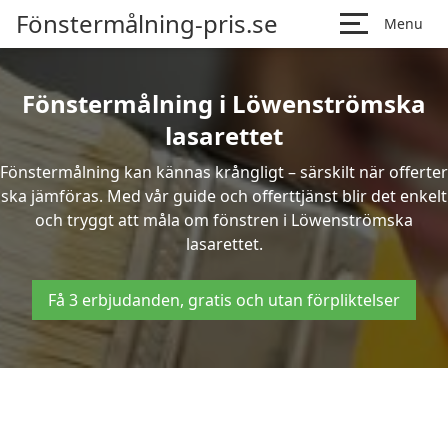
Fönstermålning-pris.se
Menu
Fönstermålning i Löwenströmska
lasarettet
Fönstermålning kan kännas krångligt – särskilt när offerter
ska jämföras. Med vår guide och offerttjänst blir det enkelt
och tryggt att måla om fönstren i Löwenströmska
lasarettet.
Få 3 erbjudanden, gratis och utan förpliktelser