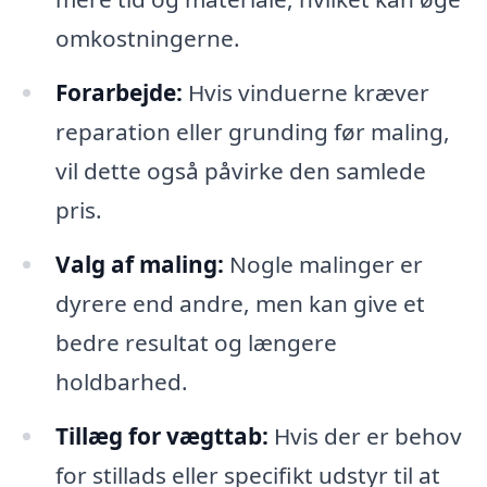
omkostningerne.
Forarbejde:
Hvis vinduerne kræver
reparation eller grunding før maling,
vil dette også påvirke den samlede
pris.
Valg af maling:
Nogle malinger er
dyrere end andre, men kan give et
bedre resultat og længere
holdbarhed.
Tillæg for vægttab:
Hvis der er behov
for stillads eller specifikt udstyr til at