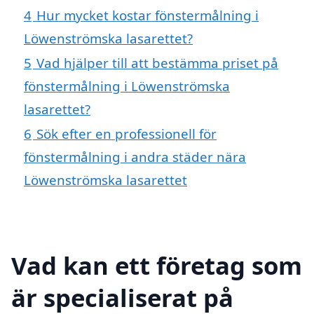
4
Hur mycket kostar fönstermålning i
Löwenströmska lasarettet?
5
Vad hjälper till att bestämma priset på
fönstermålning i Löwenströmska
lasarettet?
6
Sök efter en professionell för
fönstermålning i andra städer nära
Löwenströmska lasarettet
Vad kan ett företag som
är specialiserat på