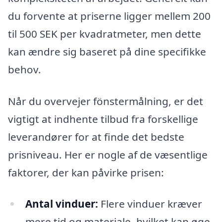
du forvente at priserne ligger mellem 200
til 500 SEK per kvadratmeter, men dette
kan ændre sig baseret på dine specifikke
behov.
Når du overvejer fönstermålning, er det
vigtigt at indhente tilbud fra forskellige
leverandører for at finde det bedste
prisniveau. Her er nogle af de væsentlige
faktorer, der kan påvirke prisen:
Antal vinduer:
Flere vinduer kræver
mere tid og materiale, hvilket kan øge