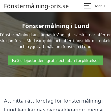
Fönstermålning-pris.se
Menu
Fönstermålning i Lund
Fönstermålning kan kännas krångligt – särskilt när offerter
ska jämföras. Med vår guide och offerttjänst blir det enkelt
och tryggt att måla om fönstren i Lund.
Få 3 erbjudanden, gratis och utan förpliktelser
Att hitta rätt företag för fönstermålning i
Lund kan kännas överväldigande, men vi