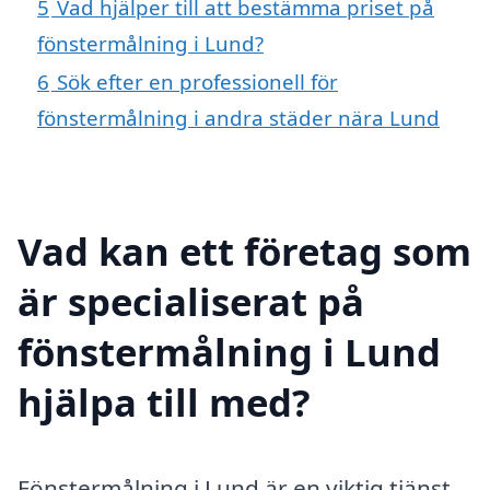
5
Vad hjälper till att bestämma priset på
fönstermålning i Lund?
6
Sök efter en professionell för
fönstermålning i andra städer nära Lund
Vad kan ett företag som
är specialiserat på
fönstermålning i Lund
hjälpa till med?
Fönstermålning i Lund är en viktig tjänst