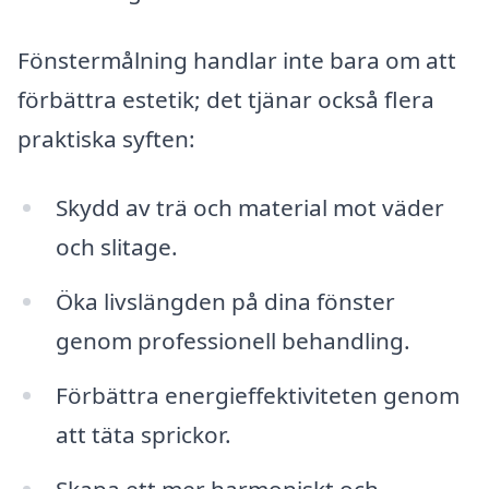
Fönstermålning handlar inte bara om att
förbättra estetik; det tjänar också flera
praktiska syften:
Skydd av trä och material mot väder
och slitage.
Öka livslängden på dina fönster
genom professionell behandling.
Förbättra energieffektiviteten genom
att täta sprickor.
Skapa ett mer harmoniskt och