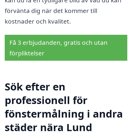
kan du få en tydligare bild av vad du kan
förvänta dig när det kommer till
kostnader och kvalitet.
Få 3 erbjudanden, gratis och utan
förpliktelser
Sök efter en
professionell för
fönstermålning i andra
städer nära Lund