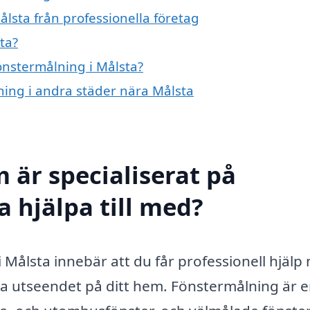
lsta från professionella företag
ta?
fönstermålning i Målsta?
lning i andra städer nära Målsta
 är specialiserat på
 hjälpa till med?
 i Målsta innebär att du får professionell hjälp
ra utseendet på ditt hem. Fönstermålning är 