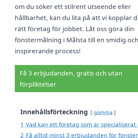
om du söker ett stilrent utseende eller
hållbarhet, kan du lita på att vi kopplar dig
rätt företag för jobbet. Låt oss göra din
fönstermålning i Målsta till en smidig oc
inspirerande process!
Få 3 erbjudanden, gratis och utan
förpliktelser
Innehållsförteckning
gömma
1
Vad kan ett företag som är specialiserat 
2
Få alltid minst 3 erbjudanden för fönste