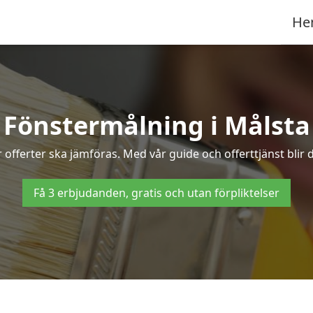
He
Fönstermålning i Målsta
offerter ska jämföras. Med vår guide och offerttjänst blir 
Få 3 erbjudanden, gratis och utan förpliktelser