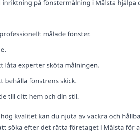
inriktning på fönstermålning i Målsta hjälpa 
professionellt målade fönster.
e.
t låta experter sköta målningen.
 behålla fönstrens skick.
till ditt hem och din stil.
hög kvalitet kan du njuta av vackra och hållb
t söka efter det rätta företaget i Målsta för a