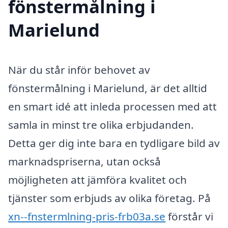
fönstermålning i
Marielund
När du står inför behovet av
fönstermålning i Marielund, är det alltid
en smart idé att inleda processen med att
samla in minst tre olika erbjudanden.
Detta ger dig inte bara en tydligare bild av
marknadspriserna, utan också
möjligheten att jämföra kvalitet och
tjänster som erbjuds av olika företag. På
xn--fnstermlning-pris-frb03a.se
förstår vi