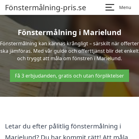
Fönstermålning-pris.se
Menu
Fönstermålning i Marielund
Fönstermålning kan kännas krångligt – särskilt när offerter
ska jämföras. Med vår guide och offerttjänst blir det enkelt
och tryggt att måla om fönstren i Marielund.
Få 3 erbjudanden, gratis och utan förpliktelser
Letar du efter pålitlig fönstermålning i
Marielund? Du har kommit rätt! Att måla