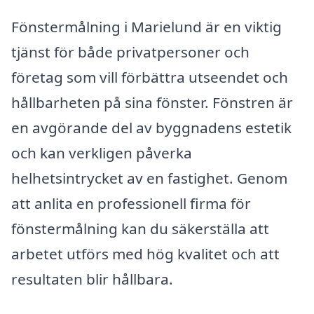
Fönstermålning i Marielund är en viktig
tjänst för både privatpersoner och
företag som vill förbättra utseendet och
hållbarheten på sina fönster. Fönstren är
en avgörande del av byggnadens estetik
och kan verkligen påverka
helhetsintrycket av en fastighet. Genom
att anlita en professionell firma för
fönstermålning kan du säkerställa att
arbetet utförs med hög kvalitet och att
resultaten blir hållbara.