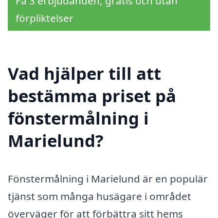
Få 3 erbjudanden, gratis och utan
förpliktelser
Vad hjälper till att
bestämma priset på
fönstermålning i
Marielund?
Fönstermålning i Marielund är en populär
tjänst som många husägare i området
överväger för att förbättra sitt hems