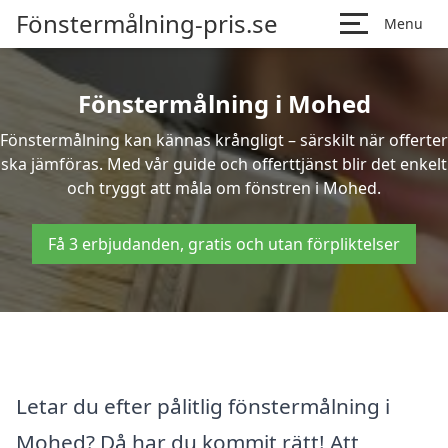
Fönstermålning-pris.se
Menu
Fönstermålning i Mohed
Fönstermålning kan kännas krångligt – särskilt när offerter
ska jämföras. Med vår guide och offerttjänst blir det enkelt
och tryggt att måla om fönstren i Mohed.
Få 3 erbjudanden, gratis och utan förpliktelser
Letar du efter pålitlig fönstermålning i
Mohed? Då har du kommit rätt! Att