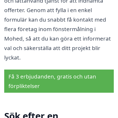
och lättanvänd tjänst för att indhämta
offerter. Genom att fylla i en enkel
formulär kan du snabbt få kontakt med
flera företag inom fönstermålning i
Mohed, så att du kan göra ett informerat
val och säkerställa att ditt projekt blir
lyckat.
Få 3 erbjudanden, gratis och utan
förpliktelser
Sök efter en