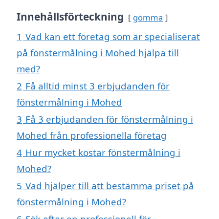
Innehållsförteckning
gömma
1
Vad kan ett företag som är specialiserat
på fönstermålning i Mohed hjälpa till
med?
2
Få alltid minst 3 erbjudanden för
fönstermålning i Mohed
3
Få 3 erbjudanden för fönstermålning i
Mohed från professionella företag
4
Hur mycket kostar fönstermålning i
Mohed?
5
Vad hjälper till att bestämma priset på
fönstermålning i Mohed?
6
Sök efter en professionell för