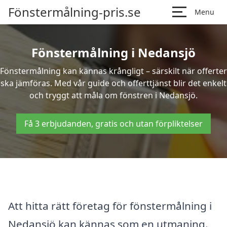
Fönstermålning-pris.se
Menu
Fönstermålning i Nedansjö
Fönstermålning kan kännas krångligt – särskilt när offerter
ska jämföras. Med vår guide och offerttjänst blir det enkelt
och tryggt att måla om fönstren i Nedansjö.
Få 3 erbjudanden, gratis och utan förpliktelser
Att hitta rätt företag för fönstermålning i
Nedansjö kan kännas som en utmaning.