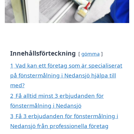
Innehållsförteckning
gömma
1
Vad kan ett företag som är specialiserat
på fönstermålning i Nedansjö hjälpa till
med?
2
Få alltid minst 3 erbjudanden för
fönstermålning i Nedansjö
3
Få 3 erbjudanden för fönstermålning i
Nedansjö från professionella företag