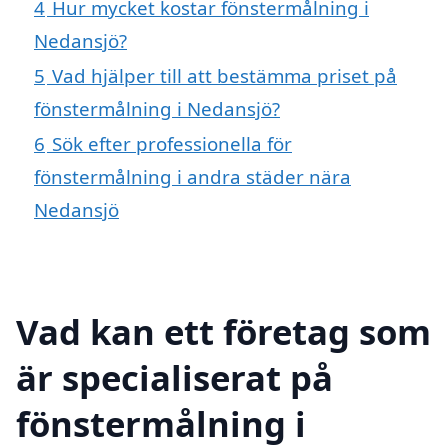
4
Hur mycket kostar fönstermålning i
Nedansjö?
5
Vad hjälper till att bestämma priset på
fönstermålning i Nedansjö?
6
Sök efter professionella för
fönstermålning i andra städer nära
Nedansjö
Vad kan ett företag som
är specialiserat på
fönstermålning i