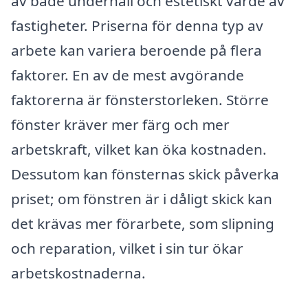
av både underhåll och estetiskt värde av
fastigheter. Priserna för denna typ av
arbete kan variera beroende på flera
faktorer. En av de mest avgörande
faktorerna är fönsterstorleken. Större
fönster kräver mer färg och mer
arbetskraft, vilket kan öka kostnaden.
Dessutom kan fönsternas skick påverka
priset; om fönstren är i dåligt skick kan
det krävas mer förarbete, som slipning
och reparation, vilket i sin tur ökar
arbetskostnaderna.