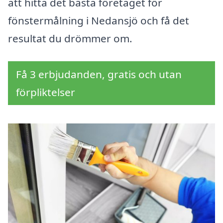
att hitta det bästa företaget för
fönstermålning i Nedansjö och få det
resultat du drömmer om.
Få 3 erbjudanden, gratis och utan
förpliktelser