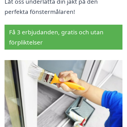
Låt oss underlätta din jakt på den
perfekta fönstermålaren!
Få 3 erbjudanden, gratis och utan
förpliktelser