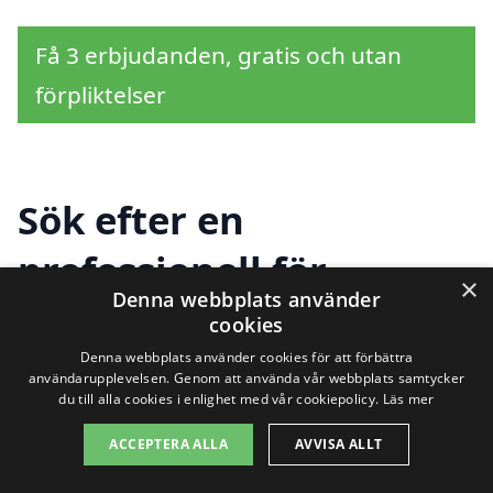
Få 3 erbjudanden, gratis och utan
förpliktelser
Sök efter en
professionell för
×
Denna webbplats använder
fönstermålning i andra
cookies
städer nära Nikkala
Denna webbplats använder cookies för att förbättra
användarupplevelsen. Genom att använda vår webbplats samtycker
du till alla cookies i enlighet med vår cookiepolicy.
Läs mer
ACCEPTERA ALLA
AVVISA ALLT
Att hitta hjälp för fönstermålning i Nikkala