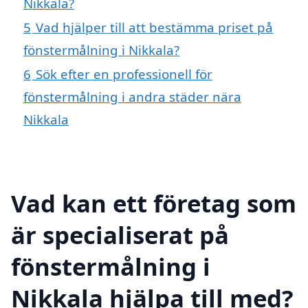
Nikkala?
5
Vad hjälper till att bestämma priset på
fönstermålning i Nikkala?
6
Sök efter en professionell för
fönstermålning i andra städer nära
Nikkala
Vad kan ett företag som
är specialiserat på
fönstermålning i
Nikkala hjälpa till med?