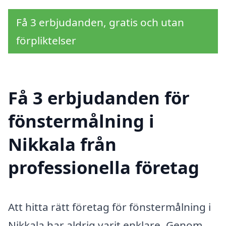
Få 3 erbjudanden, gratis och utan
förpliktelser
Få 3 erbjudanden för
fönstermålning i
Nikkala från
professionella företag
Att hitta rätt företag för fönstermålning i
Nikkala har aldrig varit enklare. Genom