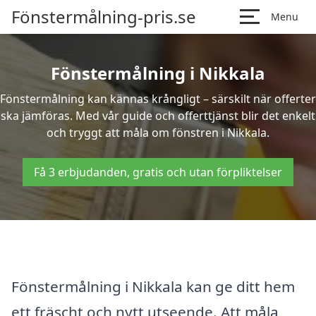
Fönstermålning-pris.se
Menu
Fönstermålning i Nikkala
Fönstermålning kan kännas krångligt – särskilt när offerter
ska jämföras. Med vår guide och offerttjänst blir det enkelt
och tryggt att måla om fönstren i Nikkala.
Få 3 erbjudanden, gratis och utan förpliktelser
Fönstermålning i Nikkala kan ge ditt hem
ett fräscht och nytt utseende. Att måla