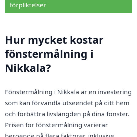
förpliktelser
Hur mycket kostar
fönstermålning i
Nikkala?
Fönstermålning i Nikkala är en investering
som kan förvandla utseendet på ditt hem
och förbättra livslängden på dina fönster.
Prisen för fönstermålning varierar
beroende på flera faktorer, inklusive