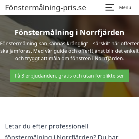
Fönstermålning-pris.se
Menu
Fönstermålning i Norrfjärden
Fönstermålning kan kännas krångligt – särskilt när offerter
ska jämföras. Med vår guide och offerttjänst blir det enkelt
och tryggt att måla om fönstren i Norrfjärden.
Få 3 erbjudanden, gratis och utan förpliktelser
Letar du efter professionell
fönstermålning i Norrfjärden? Du har