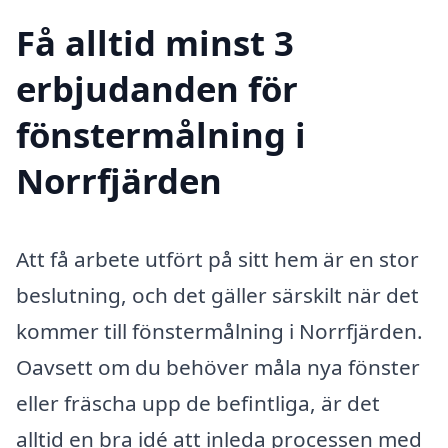
Få alltid minst 3
erbjudanden för
fönstermålning i
Norrfjärden
Att få arbete utfört på sitt hem är en stor
beslutning, och det gäller särskilt när det
kommer till fönstermålning i Norrfjärden.
Oavsett om du behöver måla nya fönster
eller fräscha upp de befintliga, är det
alltid en bra idé att inleda processen med