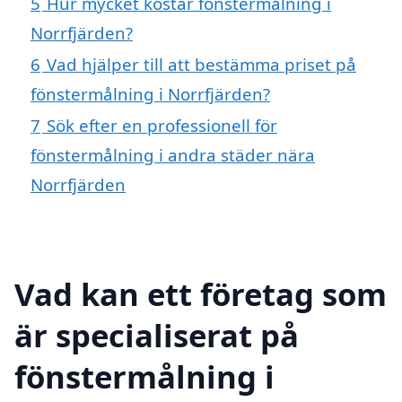
5
Hur mycket kostar fönstermålning i
Norrfjärden?
6
Vad hjälper till att bestämma priset på
fönstermålning i Norrfjärden?
7
Sök efter en professionell för
fönstermålning i andra städer nära
Norrfjärden
Vad kan ett företag som
är specialiserat på
fönstermålning i