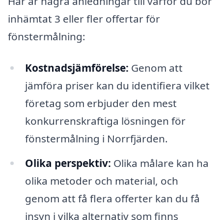
Här är några anledningar till varför du bör
inhämtat 3 eller fler offertar för
fönstermålning:
Kostnadsjämförelse:
Genom att
jämföra priser kan du identifiera vilket
företag som erbjuder den mest
konkurrenskraftiga lösningen för
fönstermålning i Norrfjärden.
Olika perspektiv:
Olika målare kan ha
olika metoder och material, och
genom att få flera offerter kan du få
insyn i vilka alternativ som finns