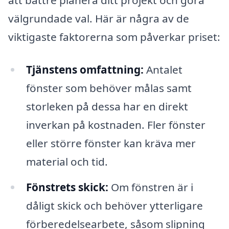
att bättre planera ditt projekt och göra
välgrundade val. Här är några av de
viktigaste faktorerna som påverkar priset:
Tjänstens omfattning:
Antalet
fönster som behöver målas samt
storleken på dessa har en direkt
inverkan på kostnaden. Fler fönster
eller större fönster kan kräva mer
material och tid.
Fönstrets skick:
Om fönstren är i
dåligt skick och behöver ytterligare
förberedelsearbete, såsom slipning