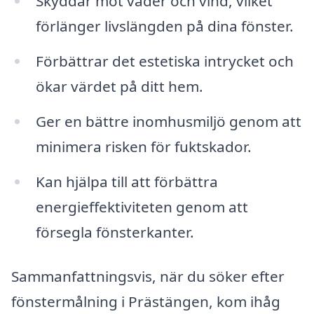
Skyddar mot väder och vind, vilket
förlänger livslängden på dina fönster.
Förbättrar det estetiska intrycket och
ökar värdet på ditt hem.
Ger en bättre inomhusmiljö genom att
minimera risken för fuktskador.
Kan hjälpa till att förbättra
energieffektiviteten genom att
försegla fönsterkanter.
Sammanfattningsvis, när du söker efter
fönstermålning i Prästängen, kom ihåg