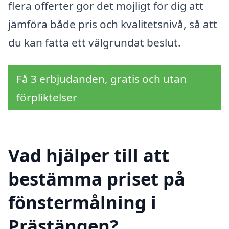
flera offerter gör det möjligt för dig att
jämföra både pris och kvalitetsnivå, så att
du kan fatta ett välgrundat beslut.
Få 3 erbjudanden, gratis och utan
förpliktelser
Vad hjälper till att
bestämma priset på
fönstermålning i
Prästängen?