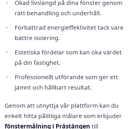
Ökad livslängd på dina fönster genom
rätt behandling och underhåll.
Förbättrad energieffektivitet tack vare
bättre isolering.
Estetiska fördelar som kan öka värdet
på din fastighet.
Professionellt utförande som ger ett
jämnt och hållbart resultat.
Genom att utnyttja vår plattform kan du
enkelt hitta pålitliga målare som erbjuder
fönstermålning i Prästängen
till