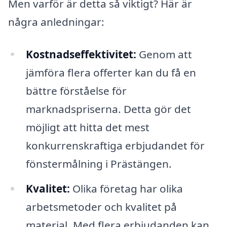
Men varför är detta så viktigt? Här är
några anledningar:
Kostnadseffektivitet:
Genom att
jämföra flera offerter kan du få en
bättre förståelse för
marknadspriserna. Detta gör det
möjligt att hitta det mest
konkurrenskraftiga erbjudandet för
fönstermålning i Prästängen.
Kvalitet:
Olika företag har olika
arbetsmetoder och kvalitet på
material. Med flera erbjudanden kan