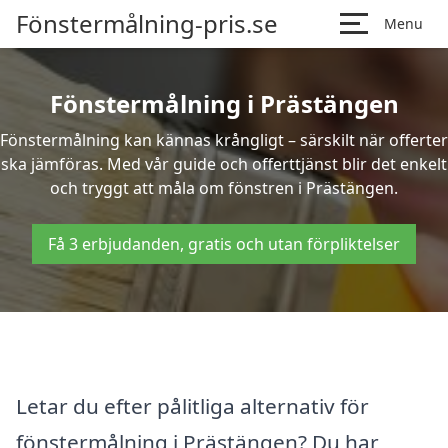
Fönstermålning-pris.se
Menu
Fönstermålning i Prästängen
Fönstermålning kan kännas krångligt – särskilt när offerter
ska jämföras. Med vår guide och offerttjänst blir det enkelt
och tryggt att måla om fönstren i Prästängen.
Få 3 erbjudanden, gratis och utan förpliktelser
Letar du efter pålitliga alternativ för
fönstermålning i Prästängen? Du har