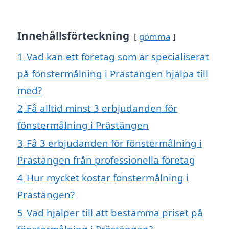
Innehållsförteckning
gömma
1
Vad kan ett företag som är specialiserat
på fönstermålning i Prästängen hjälpa till
med?
2
Få alltid minst 3 erbjudanden för
fönstermålning i Prästängen
3
Få 3 erbjudanden för fönstermålning i
Prästängen från professionella företag
4
Hur mycket kostar fönstermålning i
Prästängen?
5
Vad hjälper till att bestämma priset på