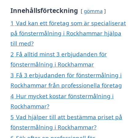
Innehållsförteckning
gömma
1
Vad kan ett företag som är specialiserat
på fönstermålning i Rockhammar hjälpa
till med?
2
Få alltid minst 3 erbjudanden för
fönstermålning i Rockhammar
3
Få 3 erbjudanden för fönstermålning i
Rockhammar från professionella företag
4
Hur mycket kostar fönstermålning i
Rockhammar?
5
Vad hjälper till att bestämma priset på
fönstermålning i Rockhammar?
6
Sök efter en professionell för