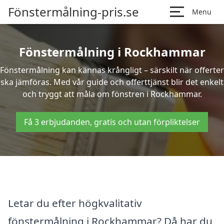
Fönstermålning-pris.se
Menu
Fönstermålning i Rockhammar
Fönstermålning kan kännas krångligt – särskilt när offerter
ska jämföras. Med vår guide och offerttjänst blir det enkelt
och tryggt att måla om fönstren i Rockhammar.
Få 3 erbjudanden, gratis och utan förpliktelser
Letar du efter högkvalitativ
fönstermålning i Rockhammar? Då har du