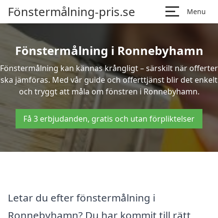
Fönstermålning-pris.se
Menu
Fönstermålning i Ronnebyhamn
Fönstermålning kan kännas krångligt – särskilt när offerter
ska jämföras. Med vår guide och offerttjänst blir det enkelt
och tryggt att måla om fönstren i Ronnebyhamn.
Få 3 erbjudanden, gratis och utan förpliktelser
Letar du efter fönstermålning i
Ronnebyhamn? Du har kommit till rätt