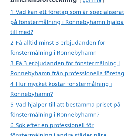
1
Vad kan ett företag som är specialiserat
på fönstermålning i Ronnebyhamn hjälpa
till med?
2
Få alltid minst 3 erbjudanden för
fönstermålning i Ronnebyhamn
3
Få 3 erbjudanden för fönstermålning i
Ronnebyhamn från professionella företag
4
Hur mycket kostar fönstermålning i
Ronnebyhamn?
5
Vad hjälper till att bestämma priset på
fönstermålning i Ronnebyhamn?
6
Sök efter en professionell för
fönstermålning i andra städer nära