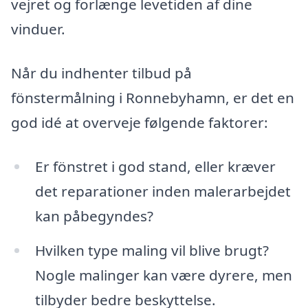
vejret og forlænge levetiden af dine
vinduer.
Når du indhenter tilbud på
fönstermålning i Ronnebyhamn, er det en
god idé at overveje følgende faktorer:
Er fönstret i god stand, eller kræver
det reparationer inden malerarbejdet
kan påbegyndes?
Hvilken type maling vil blive brugt?
Nogle malinger kan være dyrere, men
tilbyder bedre beskyttelse.