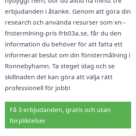
nybyggt hem, bör du alltid ha minst tre
erbjudanden i åtanke. Genom att göra din
research och använda resurser som xn--
fnstermlning-pris-frb03a.se, får du den
information du behöver för att fatta ett
informerat beslut om din fönstermålning i
Ronnebyhamn. Ta steget idag och se
skillnaden det kan göra att välja rätt
professionell för jobb!
Få 3 erbjudanden, gratis och utan
förpliktelser