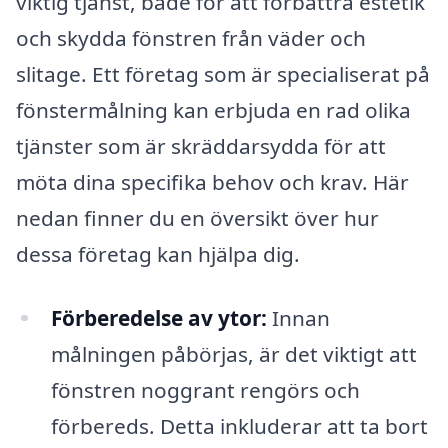
viktig tjänst, både för att förbättra estetik
och skydda fönstren från väder och
slitage. Ett företag som är specialiserat på
fönstermålning kan erbjuda en rad olika
tjänster som är skräddarsydda för att
möta dina specifika behov och krav. Här
nedan finner du en översikt över hur
dessa företag kan hjälpa dig.
Förberedelse av ytor:
Innan
målningen påbörjas, är det viktigt att
fönstren noggrant rengörs och
förbereds. Detta inkluderar att ta bort