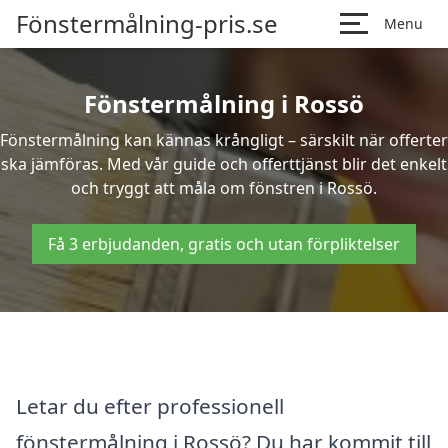
Fönstermålning-pris.se
Menu
Fönstermålning i Rossö
Fönstermålning kan kännas krångligt – särskilt när offerter
ska jämföras. Med vår guide och offerttjänst blir det enkelt
och tryggt att måla om fönstren i Rossö.
Få 3 erbjudanden, gratis och utan förpliktelser
Letar du efter professionell
fönstermålning i Rossö? Du har kommit till