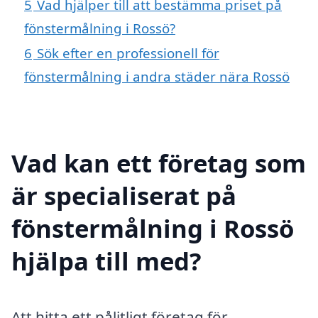
5
Vad hjälper till att bestämma priset på
fönstermålning i Rossö?
6
Sök efter en professionell för
fönstermålning i andra städer nära Rossö
Vad kan ett företag som
är specialiserat på
fönstermålning i Rossö
hjälpa till med?
Att hitta ett pålitligt företag för