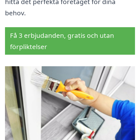
hitta det perfekta företaget för dina
behov.
Få 3 erbjudanden, gratis och utan
förpliktelser