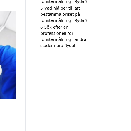
fönstermålning i Rydal?
5
Vad hjälper till att
bestämma priset på
fönstermålning i Rydal?
6
Sök efter en
professionell för
fönstermålning i andra
städer nära Rydal