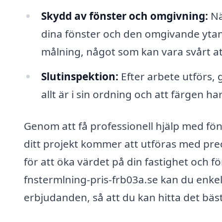
Skydd av fönster och omgivning:
Nä
dina fönster och den omgivande yta
målning, något som kan vara svårt a
Slutinspektion:
Efter arbete utförs, 
allt är i sin ordning och att färgen ha
Genom att få professionell hjälp med fön
ditt projekt kommer att utföras med prec
för att öka värdet på din fastighet och 
fnstermlning-pris-frb03a.se kan du enkelt
erbjudanden, så att du kan hitta det bäst