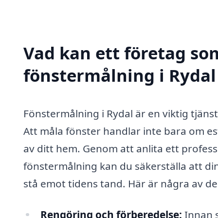
Vad kan ett företag som
fönstermålning i Rydal 
Fönstermålning i Rydal är en viktig tjän
Att måla fönster handlar inte bara om est
av ditt hem. Genom att anlita ett profess
fönstermålning kan du säkerställa att d
stå emot tidens tand. Här är några av de
Rengöring och förberedelse:
Innan s