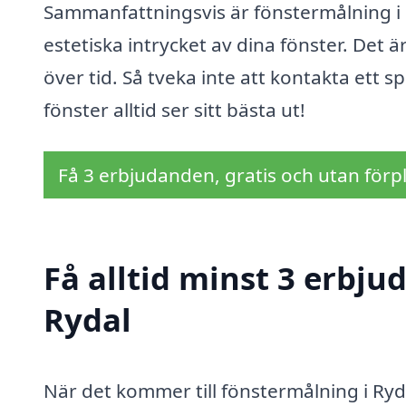
Sammanfattningsvis är fönstermålning i R
estetiska intrycket av dina fönster. Det 
över tid. Så tveka inte att kontakta ett spe
fönster alltid ser sitt bästa ut!
Få 3 erbjudanden, gratis och utan förpl
Få alltid minst 3 erbju
Rydal
När det kommer till fönstermålning i Ryda