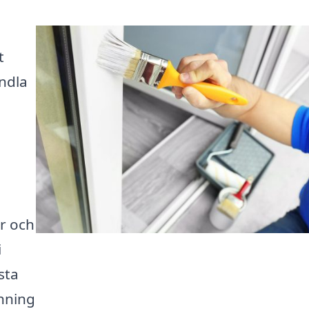
t
ndla
er och
i
sta
hning