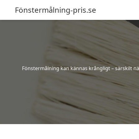
Fönstermålning-pris.se
Fönstermålning kan kännas krångligt – särskilt när