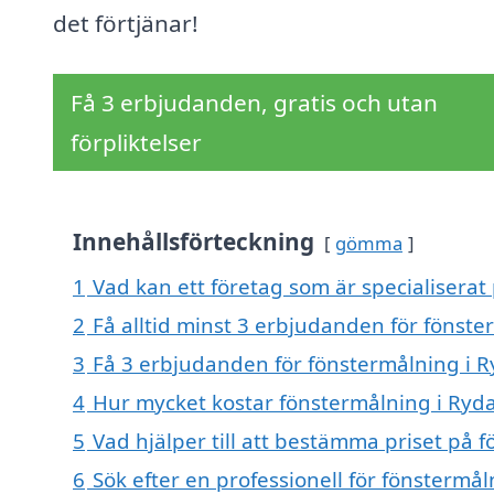
det förtjänar!
Få 3 erbjudanden, gratis och utan
förpliktelser
Innehållsförteckning
gömma
1
Vad kan ett företag som är specialiserat 
2
Få alltid minst 3 erbjudanden för fönste
3
Få 3 erbjudanden för fönstermålning i Ry
4
Hur mycket kostar fönstermålning i Ryda
5
Vad hjälper till att bestämma priset på 
6
Sök efter en professionell för fönstermå