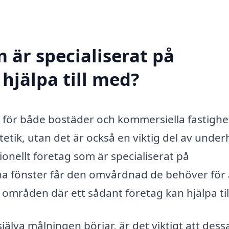
 är specialiserat på
hjälpa till med?
st för både bostäder och kommersiella fastighe
etik, utan det är också en viktig del av underh
ionellt företag som är specialiserat på
ina fönster får den omvårdnad de behöver för 
 områden där ett sådant företag kan hjälpa til
jälva målningen börjar, är det viktigt att dess