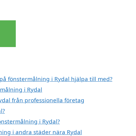
på fönstermålning i Rydal hjälpa till med?
rmålning i Rydal
dal från professionella företag
l?
fönstermålning i Rydal?
lning i andra städer nära Rydal