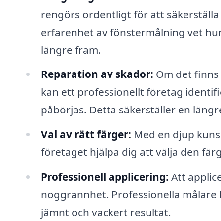
rengörs ordentligt för att säkerställ
erfarenhet av fönstermålning vet hu
längre fram.
Reparation av skador:
Om det finns 
kan ett professionellt företag ident
påbörjas. Detta säkerställer en längr
Val av rätt färger:
Med en djup kunsk
företaget hjälpa dig att välja den färg 
Professionell applicering:
Att applic
noggrannhet. Professionella målare ha
jämnt och vackert resultat.