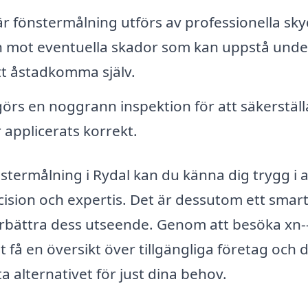
r fönstermålning utförs av professionella sk
n mot eventuella skador som kan uppstå unde
tt åstadkomma själv.
görs en noggrann inspektion för att säkerställ
r applicerats korrekt.
stermålning i Rydal kan du känna dig trygg i a
ision och expertis. Det är dessutom ett smart
förbättra dess utseende. Genom att besöka xn-
 få en översikt över tillgängliga företag och 
a alternativet för just dina behov.