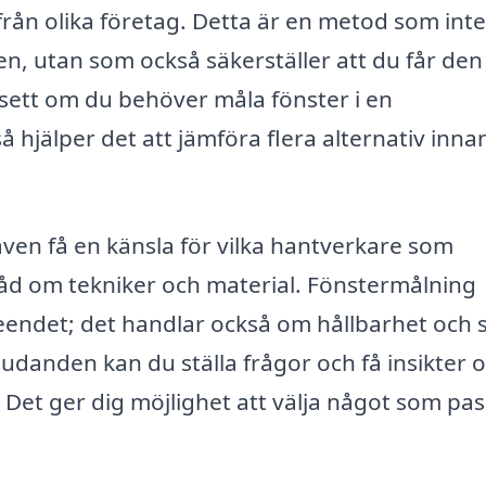
rån olika företag. Detta är en metod som int
n, utan som också säkerställer att du får den
vsett om du behöver måla fönster i en
å hjälper det att jämföra flera alternativ inna
ven få en känsla för vilka hantverkare som
råd om tekniker och material. Fönstermålning
seendet; det handlar också om hållbarhet och
udanden kan du ställa frågor och få insikter 
 Det ger dig möjlighet att välja något som pa