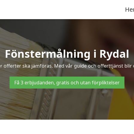
He
Fönstermålning i Rydal
 offerter ska jämföras. Med vår guide och offerttjänst blir 
Få 3 erbjudanden, gratis och utan förpliktelser